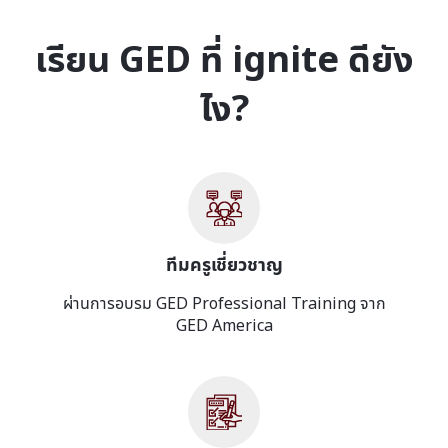
เรียน GED ที่ ignite ดียัง
ไง?
ทีมครูเชี่ยวชาญ
ผ่านการอบรม GED Professional Training จาก
GED America