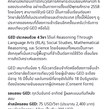
ศึกษานี้ให้เทียบเท่าได้กับวุฒิการศึกษาระดับมัธยมศึกษาปีที่ 6
ของประเทศไทย อย่างเป็นทางการตั้งแต่ปีพุทธศักราช 2558
โดยน้องๆ สามารถใช้วุฒิ GED นี้ในการยื่นเรียนต่อมหา
วิทยาลัยได้ทั้งในประเทศไทยและต่างประเทศ (ทั้งนี้ให้น้องๆ ดู
ประกาศของคณะที่ต้องการเข้าเรียนอีกครั้งนะครับว่ารับการ
สอบเทียบวุฒิ GED หรือไม่)
GED ประกอบด้วย 4 วิชา
ได้แก่ Reasoning Through
Language Arts (RLA), Social Studies, Mathematical
Reasoning, และ Science โดยข้อสอบทั้งหมดเป็นภาษา
อังกฤษที่เน้นความรู้พื้นฐานที่จำเป็นต่อการใช้ชีวิต เชื่อมโยง
การคิดวิเคราะห์และตรรกะ
GED เหมาะกับน้อง ๆ ที่มีเวลาเรียนจำกัดหรือต้องการยื่นเข้า
มหาวิทยาลัยด้วยการเทียบวุฒิ โดยผู้เข้าสอบ GED จะต้อง
มีอายุ 16 ปีขึ้นไป และในกรณีที่อายุยังไม่ถึง 18 ปีบริบูรณ์จะ
ต้องมีจดหมายยินยอมจากผู้ปกครอง (Consent Form)
รอบสอบ GED:
ทุกวันจันทร์-อาทิตย์ รู้ผลคะแนนทันทีหลัง
สอบ
ค่าสมัครสอบ GED:
75 USD/วิชา (ประมาณ 2,400 บาท)