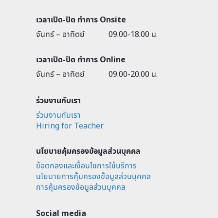
เวลาเปิด-ปิด ทำการ Onsite
จันทร์ – อาทิตย์
09.00-18.00 น.
เวลาเปิด-ปิด ทำการ Online
จันทร์ – อาทิตย์
09.00-20.00 น.
ร่วมงานกับเรา
ร่วมงานกับเรา
Hiring for Teacher
นโยบายคุ้มครองข้อมูลส่วนบุคคล
ข้อตกลงและเงื่อนไขการใช้บริการ
นโยบายการคุ้มครองข้อมูลส่วนบุคคล
การคุ้มครองข้อมูลส่วนบุคคล
Social media