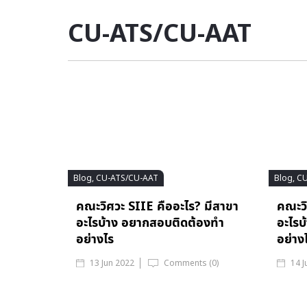
CU-ATS/CU-AAT
Blog, CU-ATS/CU-AAT
Blog, C
คณะวิศวะ SIIE คืออะไร? มีสาขา
คณะวิ
อะไรบ้าง อยากสอบติดต้องทำ
อะไรบ
อย่างไร
อย่าง
13 Jun 2022
Comments (0)
14 J