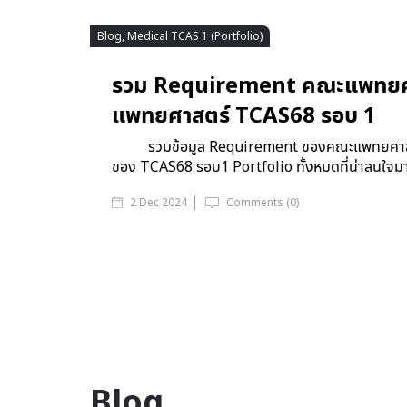
Blog, Medical TCAS 1 (Portfolio)
รวม Requirement คณะแพทยศา
แพทยศาสตร์ TCAS68 รอบ 1
รวมข้อมูล Requirement ของคณะแพทยศาสตร
ของ TCAS68 รอบ1 Portfolio ทั้งหมดที่น่าสนใจมาให้
2 Dec 2024
Comments (0)
Blog