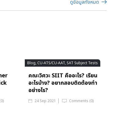
ดูข้อมูลทั้งหมด
Blog, CU-ATS/CU-AAT, SAT Subject Tests
ner
คณะวิศวะ SIIT คืออะไร? เรียน
ick
อะไรบ้าง? อยากสอบติดต้องทำ
อย่างไร?
0)
24 Sep 2021
Comments (0)