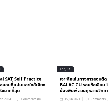
AT
Blog, SAT
al SAT Self Practice
เจาะลึกเส้นทางการสอบติด
้อสอบที่แม่นและใกล้เคียง
BALAC CU รอบข้อเขียน 
ิงมากที่สุด
น้องพิมพ์ สวนกุหลาบวิทย
Feb 2024
Comments (0)
15 Jun 2021
Comments (