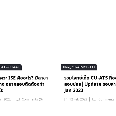
U-ATS/CU-AAT
Blog, CU-ATS/CU-AAT
ศวะ ISE คืออะไร? มีสาขา
รวมโจทย์เด็ด CU-ATS ที่
้าง อยากสอบติดต้องทำ
สอบบ่อย│Update รอบล่า
ไร
Jan 2023
un 2022
Comments (0)
12 Feb 2023
Comments (