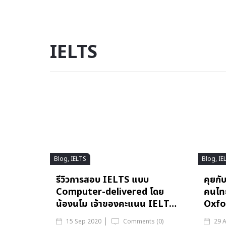
IELTS
Blog, IELTS
Blog, IE
รีวิวการสอบ IELTS แบบ
คุยก
Computer-delivered โดย
คนไท
น้องนโม เจ้าของคะแนน IELT…
Oxfo
15 Sep 2020
Comments (0)
29 