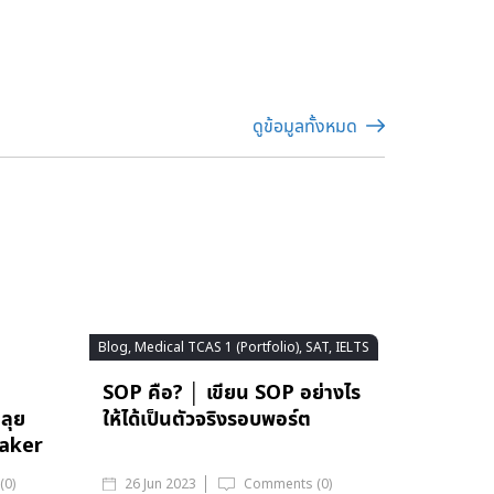
ดูข้อมูลทั้งหมด
Blog, Medical TCAS 1 (Portfolio), SAT, IELTS
SOP คือ? │ เขียน SOP อย่างไร
ลุย
ให้ได้เป็นตัวจริงรอบพอร์ต
eaker
(0)
26 Jun 2023
Comments (0)