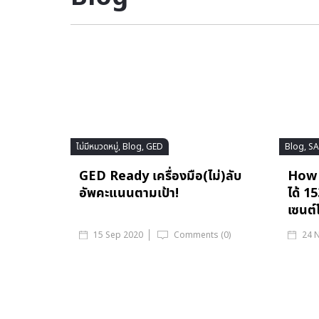
ไม่มีหมวดหมู่, Blog, GED
Blog, S
GED Ready เครื่องมือ(ไม่)ลับ
How t
อัพคะแนนตามเป้า!
ได้ 1
เซนต์
15 Sep 2020
Comments (0)
24 