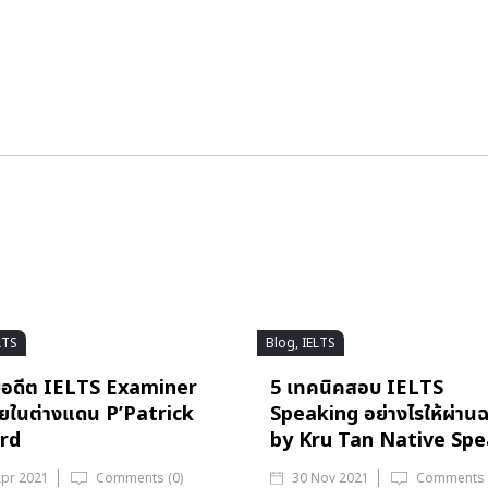
LTS
Blog, IELTS
ับอดีต IELTS Examiner
5 เทคนิคสอบ IELTS
ยในต่างแดน P’Patrick
Speaking อย่างไรให้ผ่านฉ
rd
by Kru Tan Native Sp
Apr 2021
Comments (0)
30 Nov 2021
Comments 