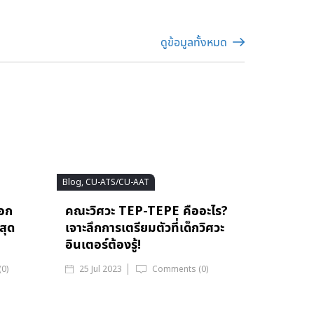
ดูข้อมูลทั้งหมด
Blog, CU-ATS/CU-AAT
ออก
คณะวิศวะ TEP-TEPE คืออะไร?
สุด
เจาะลึกการเตรียมตัวที่เด็กวิศวะ
อินเตอร์ต้องรู้!
0)
25 Jul 2023
Comments (0)