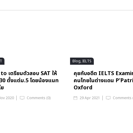
AT
Blog, IELTS
o เตรียมตัวสอบ SAT ให้
คุยกับอดีต IELTS Exami
530 ตั้งแต่ม.5 โดยน้องแนท
คนไทยในต่างแดน P’Patr
โย
Oxford
Nov 2020
Comments (0)
29 Apr 2021
Comments (