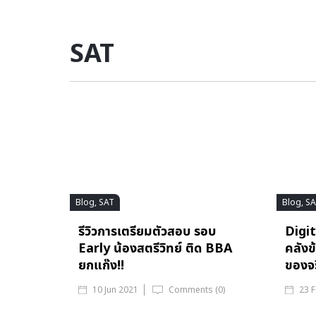
SAT
Blog, SAT
Blog, S
รีวิวการเตรียมตัวสอบ รอบ
Digit
Early น้องสตรีวิทย์ ติด BBA
คลังข
ยกแก๊ง!!
ของจร
10 Jun 2021
Comments (0)
23 