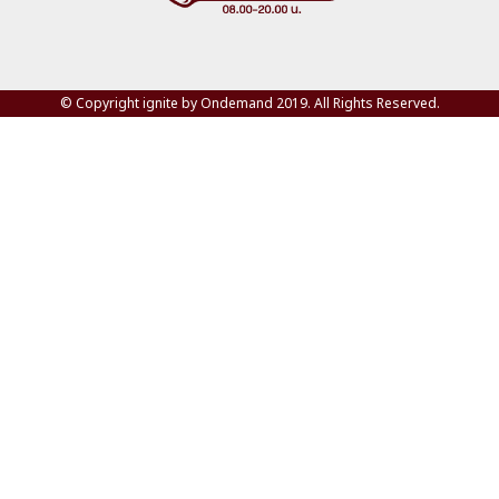
© Copyright ignite by Ondemand 2019. All Rights Reserved.