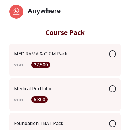
Anywhere
Course Pack
MED RAMA & CICM Pack
ราคา
27,500
Medical Portfolio
ราคา
6,800
Foundation TBAT Pack