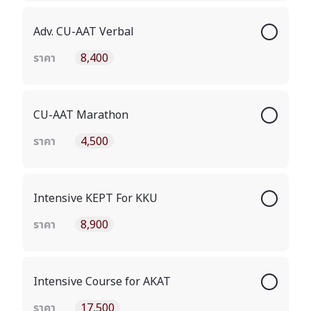
Adv. CU-AAT Verbal
ราคา
8,400
CU-AAT Marathon
ราคา
4,500
Intensive KEPT For KKU
ราคา
8,900
Intensive Course for AKAT
ราคา
17,500