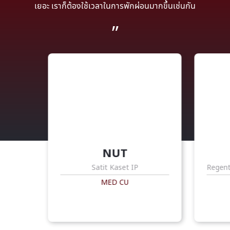
เยอะ เราก็ต้องใช้เวลาในการพักผ่อนมากขึ้นเช่นกัน
NUT
Satit Kaset IP
Regent
MED CU