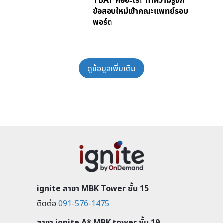
TBAT คืออะไร? ทำความรู้จัก
ข้อสอบใหม่เข้าคณะแพทย์รอบ
พอร์ต
ดูข้อมูลเพิ่มเติม
ignite สาขา MBK Tower ชั้น 15
ติดต่อ
091-576-1475
สาขา ignite A* MBK tower ชั้น 19