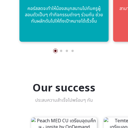
คอร์สสดจะทําให้น้องสนุกสนานไปกับครูผู้
สามา
สอนตัวเป็นๆ ทํากิจกรรมต่างๆ ร่วมกัน ช่วย
กันผลักดันไปให้ถึงเป้าหมายได้เร็วขึ้น
Our success
ประสบความสำเร็จไปพร้อมๆ กัน