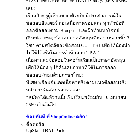
5125 Intensive course for TBAT Biology (ตำราเรียน 2
เล่ม)
เรียนกับครูผู้เชี่ยวชาญตัวจริง มีประสบการณ์ใน
ข้อสอบอินเตอร์ สอนเนื้อหาครอบคลุมทุกหัวข้อที่
ออกข้อสอบตาม Blueprint และฝึกทำแนวโจทย์
(Practice tests) ข้อสอบภาคอังกฤษที่หลากหลายทั้ง 3
วิชา ตามสไตล์ของข้อสอบ CU-TEST เพื่อให้น้องนำ
ไปใช้ได้จริงในการทำข้อสอบ TBAT
เนื้อหาและข้อสอบในคอร์สเรียนเป็นภาษาอังกฤษ
เพื่อให้น้อง ๆ ได้คุ้นเคยภาษาที่ใช้ในการออก
ข้อสอบ (สอนด้วยภาษาไทย)
พิเศษ พร้อมอัปเดตเนื้อหาฟรี! ตามแนวข้อสอบจริง
หลังการจัดสอบรอบทดลอง
*สมัครได้แล้ววันนี้! เริ่มเรียนพร้อมกัน 16 เมษายน
2569 เป็นต้นไป
ช้อปทันที ที่ ShopOnline คลิก !
ชื่อคอร์ส
UpSkill TBAT Pack