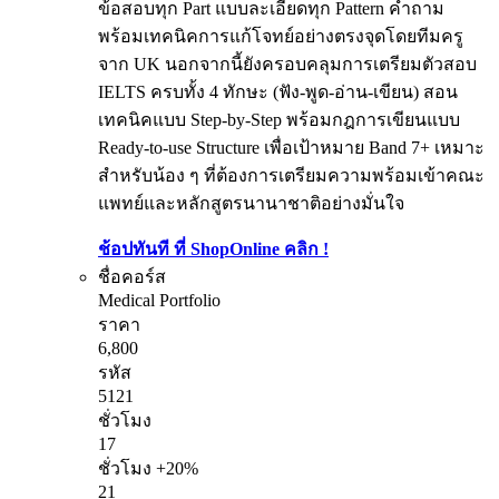
ข้อสอบทุก Part แบบละเอียดทุก Pattern คำถาม
พร้อมเทคนิคการแก้โจทย์อย่างตรงจุดโดยทีมครู
จาก UK นอกจากนี้ยังครอบคลุมการเตรียมตัวสอบ
IELTS ครบทั้ง 4 ทักษะ (ฟัง-พูด-อ่าน-เขียน) สอน
เทคนิคแบบ Step-by-Step พร้อมกฎการเขียนแบบ
Ready-to-use Structure เพื่อเป้าหมาย Band 7+ เหมาะ
สำหรับน้อง ๆ ที่ต้องการเตรียมความพร้อมเข้าคณะ
แพทย์และหลักสูตรนานาชาติอย่างมั่นใจ
ช้อปทันที ที่ ShopOnline คลิก !
ชื่อคอร์ส
Medical Portfolio
ราคา
6,800
รหัส
5121
ชั่วโมง
17
ชั่วโมง +20%
21