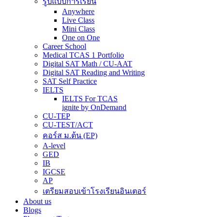
รูปแบบการเรียน
Anywhere
Live Class
Mini Class
One on One
Career School
Medical TCAS 1 Portfolio
Digital SAT Math / CU-AAT
Digital SAT Reading and Writing
SAT Self Practice
IELTS
IELTS For TCAS
ignite by OnDemand
CU-TEP
CU-TEST/ACT
คอร์ส ม.ต้น (EP)
A-level
GED
IB
IGCSE
AP
เตรียมสอบเข้าโรงเรียนอินเตอร์
About us
Blogs