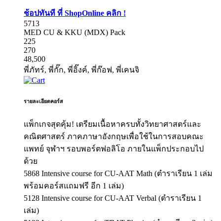
ช้อปทันที ที่ ShopOnline คลิก !
5713
MED CU & KKU (MDX) Pack
225
270
48,500
พี่ภัทร์, พี่กั๊ก, พี่อิ๊งค์, พี่ก๊อฟ, พี่เคนจิ
รายละเอียดคอร์ส
แพ็กเกจสุดคุ้ม! เตรียมเนื้อหาครบทั้งวิทยาศาสตร์และ
คณิตศาสตร์ ภาคภาษาอังกฤษเพื่อใช้ในการสอบคณะ
แพทย์ จุฬาฯ รอบพอร์ตฟอลิโอ ภายในแพ็กประกอบไป
ด้วย
5868 Intensive course for CU-AAT Math (ตำราเรียน 1 เล่ม
พร้อมคอร์สแถมฟรี อีก 1 เล่ม)
5128 Intensive course for CU-AAT Verbal (ตำราเรียน 1
เล่ม)