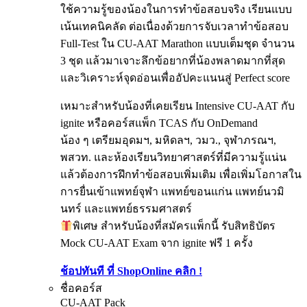
ใช้ความรู้ของน้องในการทำข้อสอบจริง เรียนแบบ
เน้นเทคนิคลัด ต่อเนื่องด้วยการจับเวลาทำข้อสอบ
Full-Test ใน CU-AAT Marathon แบบเต็มชุด จำนวน
3 ชุด แล้วมาเจาะลึกข้อยากที่น้องพลาดมากที่สุด
และวิเคราะห์จุดอ่อนเพื่ออัปคะแนนสู่ Perfect score
เหมาะสำหรับน้องที่เคยเรียน Intensive CU-AAT กับ
ignite หรือคอร์สแพ็ก TCAS กับ OnDemand
น้อง ๆ เตรียมอุดมฯ, มหิดลฯ, วมว., จุฬาภรณฯ,
พสวท. และห้องเรียนวิทยาศาสตร์ที่มีความรู้แน่น
แล้วต้องการฝึกทำข้อสอบเพิ่มเติม เพื่อเพิ่มโอกาสใน
การยื่นเข้าแพทย์จุฬา แพทย์ขอนแก่น แพทย์นวมิ
นทร์ และแพทย์ธรรมศาสตร์
พิเศษ สำหรับน้องที่สมัครแพ็กนี้ รับสิทธิบัตร
Mock CU-AAT Exam จาก ignite ฟรี 1 ครั้ง
ช้อปทันที ที่ ShopOnline คลิก !
ชื่อคอร์ส
CU-AAT Pack