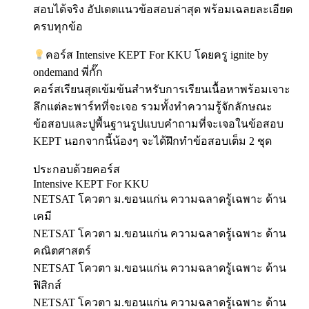
สอบได้จริง อัปเดตแนวข้อสอบล่าสุด พร้อมเฉลยละเอียด
ครบทุกข้อ
คอร์ส Intensive KEPT For KKU โดยครู ignite by
ondemand พี่กั๊ก
คอร์สเรียนสุดเข้มข้นสำหรับการเรียนเนื้อหาพร้อมเจาะ
ลึกแต่ละพาร์ทที่จะเจอ รวมทั้งทำความรู้จักลักษณะ
ข้อสอบและปูพื้นฐานรูปแบบคำถามที่จะเจอในข้อสอบ
KEPT นอกจากนี้น้องๆ จะได้ฝึกทำข้อสอบเต็ม 2 ชุด
ประกอบด้วยคอร์ส
Intensive KEPT For KKU
NETSAT โควตา ม.ขอนแก่น ความฉลาดรู้เฉพาะ ด้าน
เคมี
NETSAT โควตา ม.ขอนแก่น ความฉลาดรู้เฉพาะ ด้าน
คณิตศาสตร์
NETSAT โควตา ม.ขอนแก่น ความฉลาดรู้เฉพาะ ด้าน
ฟิสิกส์
NETSAT โควตา ม.ขอนแก่น ความฉลาดรู้เฉพาะ ด้าน