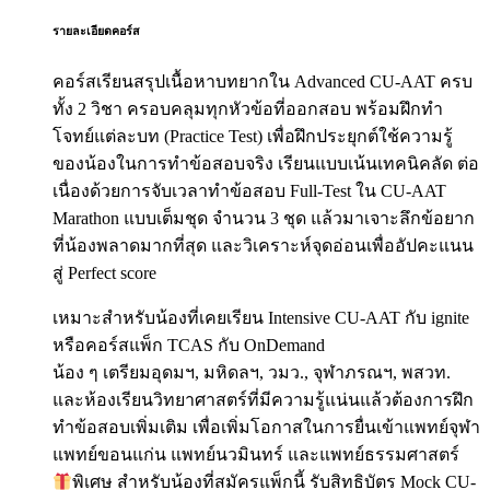
รายละเอียดคอร์ส
คอร์สเรียนสรุปเนื้อหาบทยากใน Advanced CU-AAT ครบ
ทั้ง 2 วิชา ครอบคลุมทุกหัวข้อที่ออกสอบ พร้อมฝึกทำ
โจทย์แต่ละบท (Practice Test) เพื่อฝึกประยุกต์ใช้ความรู้
ของน้องในการทำข้อสอบจริง เรียนแบบเน้นเทคนิคลัด ต่อ
เนื่องด้วยการจับเวลาทำข้อสอบ Full-Test ใน CU-AAT
Marathon แบบเต็มชุด จำนวน 3 ชุด แล้วมาเจาะลึกข้อยาก
ที่น้องพลาดมากที่สุด และวิเคราะห์จุดอ่อนเพื่ออัปคะแนน
สู่ Perfect score
เหมาะสำหรับน้องที่เคยเรียน Intensive CU-AAT กับ ignite
หรือคอร์สแพ็ก TCAS กับ OnDemand
น้อง ๆ เตรียมอุดมฯ, มหิดลฯ, วมว., จุฬาภรณฯ, พสวท.
และห้องเรียนวิทยาศาสตร์ที่มีความรู้แน่นแล้วต้องการฝึก
ทำข้อสอบเพิ่มเติม เพื่อเพิ่มโอกาสในการยื่นเข้าแพทย์จุฬา
แพทย์ขอนแก่น แพทย์นวมินทร์ และแพทย์ธรรมศาสตร์
พิเศษ สำหรับน้องที่สมัครแพ็กนี้ รับสิทธิบัตร Mock CU-