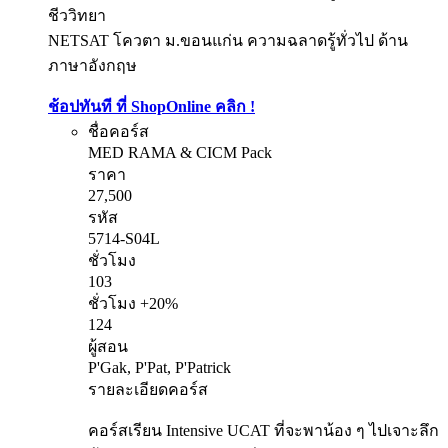
ชีววิทยา
NETSAT โควตา ม.ขอนแก่น ความฉลาดรู้ทั่วไป ด้าน
ภาษาอังกฤษ
ช้อปทันที ที่ ShopOnline คลิก !
ชื่อคอร์ส
MED RAMA & CICM Pack
ราคา
27,500
รหัส
5714-S04L
ชั่วโมง
103
ชั่วโมง +20%
124
ผู้สอน
P'Gak, P'Pat, P'Patrick
รายละเอียดคอร์ส
คอร์สเรียน Intensive UCAT ที่จะพาน้อง ๆ ไปเจาะลึก