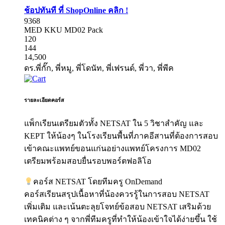
ช้อปทันที ที่ ShopOnline คลิก !
9368
MED KKU MD02 Pack
120
144
14,500
ดร.พี่กั๊ก, พี่หมู, พี่โดนัท, พี่เฟรนด์, พี่วา, พี่พีค
รายละเอียดคอร์ส
แพ็กเรียนเตรียมตัวทั้ง NETSAT ใน 5 วิชาสำคัญ และ
KEPT ให้น้องๆ ในโรงเรียนพื้นที่ภาคอีสานที่ต้องการสอบ
เข้าคณะแพทย์ขอนแก่นอย่างแพทย์โครงการ MD02
เตรียมพร้อมสอบยื่นรอบพอร์ตฟอลิโอ
คอร์ส NETSAT โดยทีมครู OnDemand
คอร์สเรียนสรุปเนื้อหาที่น้องควรรู้ในการสอบ NETSAT
เพิ่มเติม และเน้นตะลุยโจทย์ข้อสอบ NETSAT เสริมด้วย
เทคนิคต่าง ๆ จากพี่ทีมครูที่ทำให้น้องเข้าใจได้ง่ายขึ้น ใช้