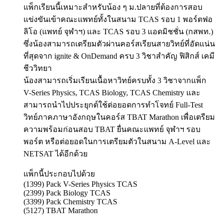
แพ็กเรียนนี้เหมาะสำหรับน้อง ๆ ม.ปลายที่ต้องการสอบ
แข่งขันเข้าคณะแพทย์ทั้งในสนาม TCAS รอบ 1 พอร์ตฟอ
ลิโอ (แพทย์ จุฬาฯ) และ TCAS รอบ 3 แอดมิชชั่น (กสพท.)
ซึ่งน้องสามารถเตรียมตัวผ่านคอร์สเรียนสายวิทย์ที่อัดแน่น
ที่สุดจาก ignite & OnDemand ครบ 3 วิชาสำคัญ ฟิสิกส์ เคมี
ชีววิทยา
น้องสามารถเริ่มเรียนเนื้อหาวิทย์ครบทั้ง 3 วิชาจากแพ็ก
V-Series Physics, TCAS Biology, TCAS Chemistry และ
สามารถนำไปประยุกต์ใช้ต่อยอดการทำโจทย์ Full-Test
วิทย์ภาคภาษาอังกฤษในคอร์ส TBAT Marathon เพื่อเตรียม
ความพร้อมก่อนสอบ TBAT ยื่นคณะแพทย์ จุฬาฯ รอบ
พอร์ต หรือต่อยอดในการเตรียมตัวในสนาม A-Level และ
NETSAT ได้อีกด้วย
แพ็กนี้ประกอบไปด้วย
(1399) Pack V-Series Physics TCAS
(2399) Pack Biology TCAS
(3399) Pack Chemistry TCAS
(5127) TBAT Marathon