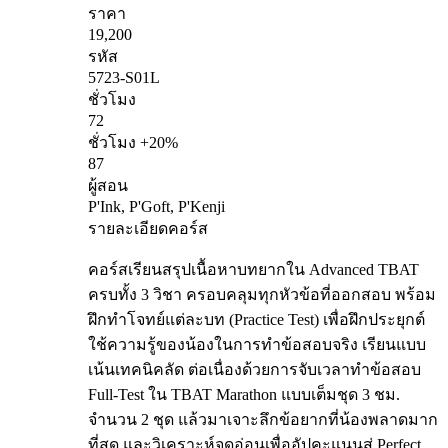
ราคา
19,200
รหัส
5723-S01L
ชั่วโมง
72
ชั่วโมง +20%
87
ผู้สอน
P'Ink, P'Goft, P'Kenji
รายละเอียดคอร์ส
คอร์สเรียนสรุปเนื้อหาบทยากใน Advanced TBAT
ครบทั้ง 3 วิชา ครอบคลุมทุกหัวข้อที่ออกสอบ พร้อม
ฝึกทำโจทย์แต่ละบท (Practice Test) เพื่อฝึกประยุกต์
ใช้ความรู้ของน้องในการทำข้อสอบจริง เรียนแบบ
เน้นเทคนิคลัด ต่อเนื่องด้วยการจับเวลาทำข้อสอบ
Full-Test ใน TBAT Marathon แบบเต็มชุด 3 ชม.
จำนวน 2 ชุด แล้วมาเจาะลึกข้อยากที่น้องพลาดมาก
ที่สุด และวิเคราะห์จุดอ่อนเพื่ออัปคะแนนสู่ Perfect