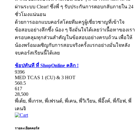
ผ่านระบบ Clear! ซึ่งพี่ ๆ รับประกันการตอบกลับภายใน 24
ชั่วโมงแน่นอน
ด้วยการออกแบบคอร์สโดยทีมครูผู้เชี่ยวชาญที่เข้าใจ
ข้อสอบอย่างลึกซึ้ง น้อง ๆ จึงมั่นใจได้เลยว่าเนื้อหาของเรา
ครอบคลุมทุกส่วนสำคัญในข้อสอบอย่างครบถ้วน เพื่อให้
น้องพร้อมเผชิญกับการสอบจริงครั้งแรกอย่างมั่นใจหลัง
จบคอร์สเรียนนี้ได้เลย
ช้อปทันที ที่ ShopOnline คลิก !
9396
MED TCAS 1 (CU) & 3
HOT
560.5
617
28,500
พี่เต้ย, พี่เกรท, พี่เฟรนด์, พี่เคน, พี่วิเวียน, พี่อิ๊งค์, พี่ก๊อฟ, พี่
เคนจิ
รายละเอียดคอร์ส