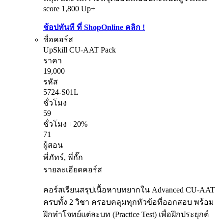
score 1,800 Up+
ช้อปทันที ที่ ShopOnline คลิก !
ชื่อคอร์ส
UpSkill CU-AAT Pack
ราคา
19,000
รหัส
5724-S01L
ชั่วโมง
59
ชั่วโมง +20%
71
ผู้สอน
พี่ภัทร์, พี่กั๊ก
รายละเอียดคอร์ส
คอร์สเรียนสรุปเนื้อหาบทยากใน Advanced CU-AAT
ครบทั้ง 2 วิชา ครอบคลุมทุกหัวข้อที่ออกสอบ พร้อม
ฝึกทำโจทย์แต่ละบท (Practice Test) เพื่อฝึกประยุกต์