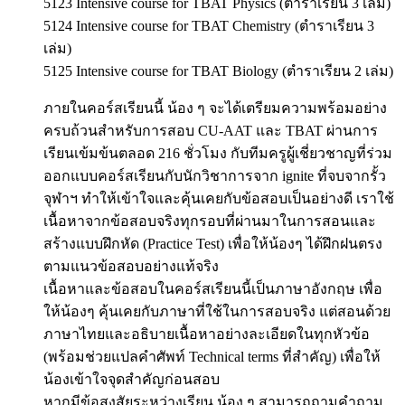
5123 Intensive course for TBAT Physics (ตำราเรียน 3 เล่ม)
5124 Intensive course for TBAT Chemistry (ตำราเรียน 3
เล่ม)
5125 Intensive course for TBAT Biology (ตำราเรียน 2 เล่ม)
ภายในคอร์สเรียนนี้ น้อง ๆ จะได้เตรียมความพร้อมอย่าง
ครบถ้วนสำหรับการสอบ CU-AAT และ TBAT ผ่านการ
เรียนเข้มข้นตลอด 216 ชั่วโมง กับทีมครูผู้เชี่ยวชาญที่ร่วม
ออกแบบคอร์สเรียนกับนักวิชาการจาก ignite ที่จบจากรั้ว
จุฬาฯ ทำให้เข้าใจและคุ้นเคยกับข้อสอบเป็นอย่างดี เราใช้
เนื้อหาจากข้อสอบจริงทุกรอบที่ผ่านมาในการสอนและ
สร้างแบบฝึกหัด (Practice Test) เพื่อให้น้องๆ ได้ฝึกฝนตรง
ตามแนวข้อสอบอย่างแท้จริง
เนื้อหาและข้อสอบในคอร์สเรียนนี้เป็นภาษาอังกฤษ เพื่อ
ให้น้องๆ คุ้นเคยกับภาษาที่ใช้ในการสอบจริง แต่สอนด้วย
ภาษาไทยและอธิบายเนื้อหาอย่างละเอียดในทุกหัวข้อ
(พร้อมช่วยแปลคำศัพท์ Technical terms ที่สำคัญ) เพื่อให้
น้องเข้าใจจุดสำคัญก่อนสอบ
หากมีข้อสงสัยระหว่างเรียน น้อง ๆ สามารถถามคำถาม