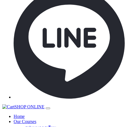
SHOP ONLINE
Home
Our Courses