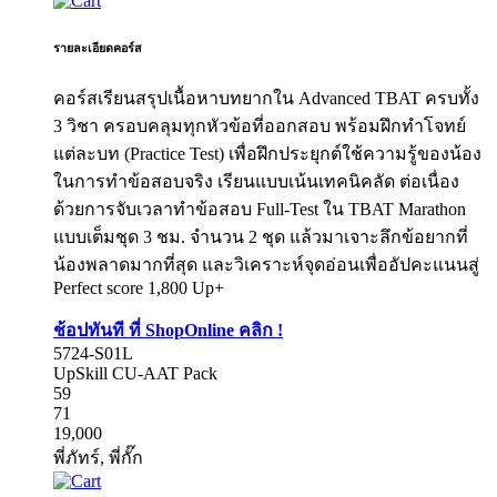
รายละเอียดคอร์ส
คอร์สเรียนสรุปเนื้อหาบทยากใน Advanced TBAT ครบทั้ง
3 วิชา ครอบคลุมทุกหัวข้อที่ออกสอบ พร้อมฝึกทำโจทย์
แต่ละบท (Practice Test) เพื่อฝึกประยุกต์ใช้ความรู้ของน้อง
ในการทำข้อสอบจริง เรียนแบบเน้นเทคนิคลัด ต่อเนื่อง
ด้วยการจับเวลาทำข้อสอบ Full-Test ใน TBAT Marathon
แบบเต็มชุด 3 ชม. จำนวน 2 ชุด แล้วมาเจาะลึกข้อยากที่
น้องพลาดมากที่สุด และวิเคราะห์จุดอ่อนเพื่ออัปคะแนนสู่
Perfect score 1,800 Up+
ช้อปทันที ที่ ShopOnline คลิก !
5724-S01L
UpSkill CU-AAT Pack
59
71
19,000
พี่ภัทร์, พี่กั๊ก