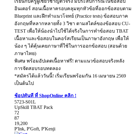
เรียนกับครูผู้เชี่ยวชาญตัวจริง มีประสบการณ์ในข้อสอบ
อินเตอร์ สอนเนื้อหาครอบคลุมทุกหัวข้อที่ออกข้อสอบตาม
Blueprint และฝึกทำแนวโจทย์ (Practice tests) ข้อสอบภาค
อังกฤษที่หลากหลายทั้ง 3 วิชา ตามสไตล์ของข้อสอบ CU-
TEST เพื่อให้น้องนำไปใช้ได้จริงในการทำข้อสอบ TBAT
เนื้อหาและข้อสอบในคอร์สเรียนเป็นภาษาอังกฤษ เพื่อให้
น้อง ๆ ได้คุ้นเคยภาษาที่ใช้ในการออกข้อสอบ (สอนด้วย
ภาษาไทย)
พิเศษ พร้อมอัปเดตเนื้อหาฟรี! ตามแนวข้อสอบจริงหลัง
การจัดสอบรอบทดลอง
*สมัครได้แล้ววันนี้! เริ่มเรียนพร้อมกัน 16 เมษายน 2569
เป็นต้นไป
ช้อปทันที ที่ ShopOnline คลิก !
5723-S01L
UpSkill TBAT Pack
72
87
19,200
P'Ink, P'Goft, P'Kenji