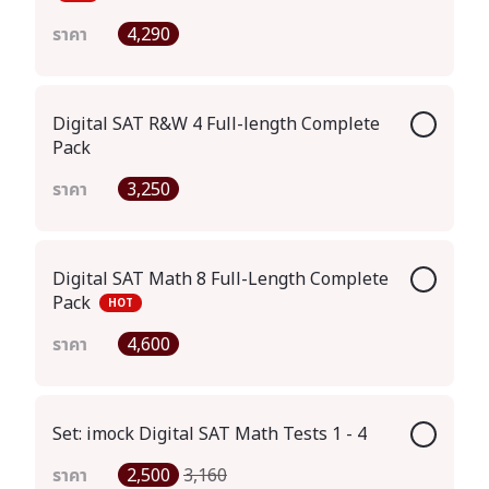
ราคา
4,290
Digital SAT R&W 4 Full-length Complete
Pack
ราคา
3,250
Digital SAT Math 8 Full-Length Complete
Pack
HOT
ราคา
4,600
Set: imock Digital SAT Math Tests 1 - 4
ราคา
2,500
3,160