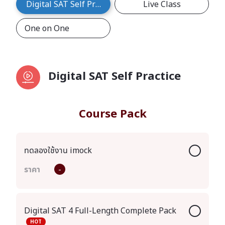
Digital SAT Self Practice
Live Class
One on One
Digital SAT Self Practice
Course Pack
ทดลองใช้งาน imock
ราคา
-
Digital SAT 4 Full-Length Complete Pack
HOT