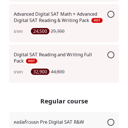
Advanced Digital SAT Math + Advanced
Digital SAT Reading & Writing Pack
HOT
ราคา
24,500
29,300
Digital SAT Reading and Writing Full
Pack
HOT
ราคา
32,900
44,800
Regular course
คอร์สก้าวแรก Pre Digital SAT R&W