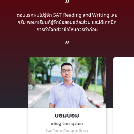
ตอนแรกผมไม่รู้จัก SAT Reading and Writing เลย
ครับ พอมาเรียนก็รู้จักข้อสอบแต่ละส่วน และได้เทคนิค
การทำโจทย์ว่าข้อไหนควรทำก่อน
บอมบอม
พสิษฐ์ จินดานุวัฒน์
โรงเรียนเตรียมอุดมศึกษา