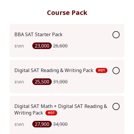
Course Pack
BBA SAT Starter Pack
ราคา
23,000
26,600
Digital SAT Reading & Writing Pack
HOT
ราคา
25,500
31,000
Digital SAT Math + Digital SAT Reading &
Writing Pack
HOT
ราคา
27,900
34,900