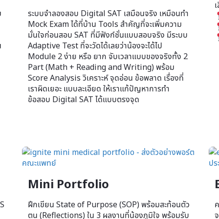
เ
ม
ระบบจำลองสอบ Digital SAT เสมือนจริง เหมือนทำ
Mock Exam ได้ที่บ้าน Tools สำคัญที่จะเพิ่มความ
มั่นใจก่อนสอบ SAT ที่มีฟังก์ชั่นแบบสอบจริง มีระบบ
น
Adaptive Test ที่จะวัดได้เลยว่าน้องจะได้ไป
Module 2 ง่าย หรือ ยาก จับเวลาแบบของจริงทั้ง 2
Part (Math + Reading and Writing) พร้อม
Score Analysis วิเคราะห์ จุดอ่อน ข้อพลาด เรื่องที่
เราผิดเยอะ แบบละเอียด ให้เราแก้ปัญหาการทำ
ก
ข้อสอบ Digital SAT ได้แบบตรงจุด
Mini Portfolio
TS
ฝึกเขียน State of Purpose (SOP) พร้อมสะท้อนตัว
ค
ตน (Reflections) ใน 3 ผลงานที่น้องภูมิใจ พร้อมรับ
จ