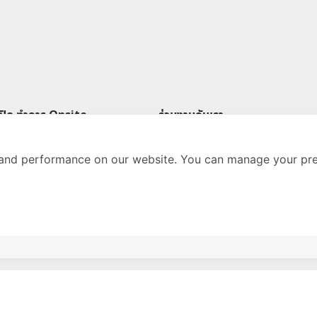
-ปิด ทำการ Onsite
ร่วมงานกับเรา
าทิตย์
09.00-18.00 น.
ร่วมงานกับเรา
Hiring for Teacher
and performance on our website. You can manage your pre
-ปิด ทำการ Online
นโยบายคุ้มครองข้อมูลส่วนบุคคล
าทิตย์
09.00-20.00 น.
ข้อตกลงและเงื่อนไขการใช้บริการ
นโยบายการคุ้มครองข้อมูลส่วนบุค
การคุ้มครองข้อมูลส่วนบุคคล