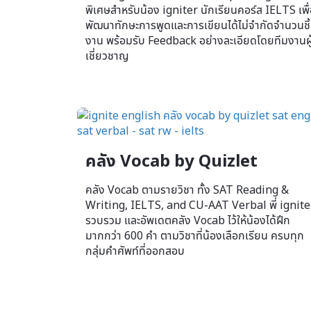
พิเศษสำหรับน้อง igniter นักเรียนคอร์ส IELTS เพื
พัฒนาทักษะการพูดและการเขียนได้ไม่จำกัดจำนวนชิ
งาน พร้อมรับ Feedback อย่างละเอียดโดยทีมงานผู
เชี่ยวชาญ
คลัง Vocab by Quizlet
คลัง Vocab ตามรายวิชา ทั้ง SAT Reading &
Writing, IELTS, and CU-AAT Verbal พี่ ignite
รวบรวม และอัพเดตคลัง Vocab ไว้ให้น้องได้ฝึก
มากกว่า 600 คำ ตามวิชาที่น้องเลือกเรียน ครบทุก
กลุ่มคำศัพท์ที่ออกสอบ