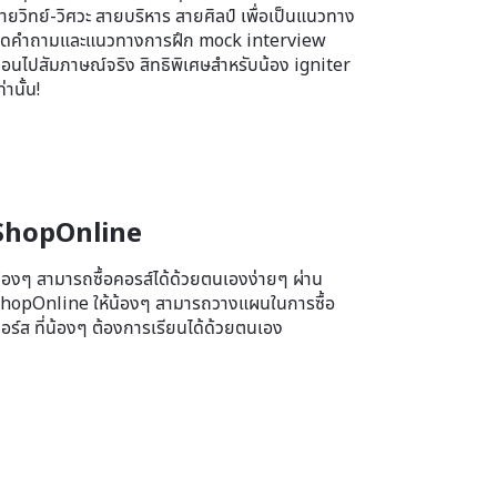
ายวิทย์-วิศวะ สายบริหาร สายศิลป์ เพื่อเป็นแนวทาง
ุดคำถามและแนวทางการฝึก mock interview
่อนไปสัมภาษณ์จริง สิทธิพิเศษสำหรับน้อง igniter
ท่านั้น!
ShopOnline
้องๆ สามารถซื้อคอรส์ได้ด้วยตนเองง่ายๆ ผ่าน
hopOnline ให้น้องๆ สามารถวางแผนในการซื้อ
อร์ส ที่น้องๆ ต้องการเรียนได้ด้วยตนเอง