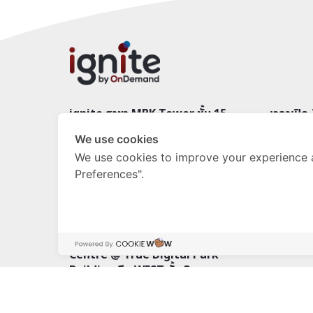
ignite สาขา MBK Tower ชั้น 15
เวลาเปิด
ติดต่อ
091-576-1475
จันทร์ – อ
We use cookies
We use cookies to improve your experience 
สาขา ignite A* MBK tower ชั้น 19
เวลาเปิด
Preferences".
ติดต่อ
061-265-0047
จันทร์ – อ
061-265-0507
เว็บไซต์
www.igniteastar.com
ignite A* Bangna Learning
Centre @ True Digital Park
Building ตึก WEST ชั้น 3
ติดต่อ
0828399656