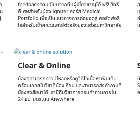
่อ
feedback งานเขียนจากทีมผู้เชี่ยวชาญได้ ฟรี! สิทธิ
ส
้น
พิเศษสำหรับน้อง igniter คอร์ส Medical
ช
้
Portfolio เพื่อเป็นแนวทางการต่อยอดสู่ พอร์ตฟอลิ
ก
โอสำหรับเข้าคณะแพทย์ตัวจริงของแต่ละมหาวิทยาลัย
เ
Clear & Online
น้องๆสามารถดาวน์โหลดหรือดูวีดีโอเนื้อหาเพิ่มเติม
น
พร้อมเฉลยในวิชาที่น้องเรียน และสามารถส่งคำถามที่
S
น้องสงสัยมาได้ เรามีทีมวิชาการตอบคำถามภายใน
ค
24 ชม. บนระบบ Anywhere