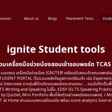
ourses
About us
Blogs
Placement Tests
Stude
ignite Student tools
วมเครื่องมือช่วยน้องสอบเข้ารอบพอร์ต TCAS
success เครื่องมือช่วยน้อง IGNITER! เตรียมตัวสอบเข้าคณะแพทย์
TUDENT PORTAL เว็บรวมแหล่งข้อมูลการเตรียมตัว เช่น Experie
 Interview จากรุ่นพี่ตัวจริงรอบพอร์ตทุกสายคณะ … รวมไปถึงเป็นพื้น
TS Writing and Speaking ไม่อั้น, EDSY IELTS Speaking Practic
by Quizlet, Mini Portfolio พื้นที่ส่งตัวอย่างพอร์ตคณะแพทย์, i-M
 at Home ผ่านระบบสอบเสมือนจริง พร้อม score analysis วิเคราะห์ จุ