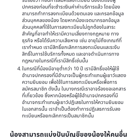
รับรองว่า ก่อนการสมัครลงทะเบียน น้องได้แจ้งผู้
ปกครองก่อนที่จะชำระเงินค่าค่าบริการแล้ว โดยน้อง
สามารถทำการลงทะเบียนด้วยตนเอง และกรอกข้อมูล
ส่วนบุคคลของน้อง โดยหากน้องเจตนากรอกข้อมูล
ส่วนบุคคลที่ใช้ในการลงทะเบียนไม่ถูกต้องในสาระ
สำคัญที่อาจทำให้เรามีความเสี่ยงทางกฎหมาย ทาง
ธุรกิจ หรือได้รับความเสียหาย เช่น อายุไม่ถึงเกณฑ์ที่
เรากำหนด เรามีสิทธิ์ยกเลิกการลงทะเบียนและระงับ
สิทธิ์ในการใช้บริการทั้งหมด และอาจดำเนินการทาง
กฎหมายในกรณีที่เรามีสิทธิ์เช่นนั้น
ในกรณีที่น้องมีอายุต่ำกว่า 10 ปี เรามีสิทธิ์ขอให้ผู้ใช้
อำนาจปกครองที่มีอำนาจเป็นผู้กระทำแทนผู้เยาว์แสดง
ความยินยอม เพื่อใช้ในการลงทะเบียนหรือเพื่อการ
สมัครสมาชิก ดังนั้น ในบางกรณีเราอาจร้องขอเอกสาร
ที่เกี่ยวข้อง ซึ่งหากน้องหรือผู้ใช้อำนาจปกครองที่มี
อำนาจกระทำแทนผู้เยาว์ปฏิเสธในการให้ความยินยอม
ในเอกสารนั้น เราจำเป็นต้องทำการปฏิเสธการรับลง
ทะเบียนหรือยกเลิกการเป็นสมาชิกนั้น
น้องสามารถแบ่งปันบัญชีของน้องให้คนอื่น