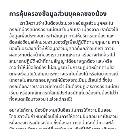
การคุ้มครองข้อมูลส่วนบุคคลของน้อง
เรามีความจำเป็นต้องประมวลผลข้อมูลส่วนบุคคล ใน
กรณีที่น้องสมัครลงทะเบียนเรียนกับเรา เนื่องจาก เราต้องใช้
ข้อมูลเพื่อประกอบการทำสัญญา การให้บริการแก่น้อง และ
ต้องส่งข้อมูลให้หน่วยงานของรัฐเพื่อปฏิบัติตามกฎหมาย หาก
น้องไม่ประสงค์ที่จะให้ข้อมูลส่วนบุคคลดังกล่าวแก่เรา อาจมี
ผลกระทบต่อหน้าที่ของเราตามกฎหมาย หรืออาจทำให้เราไม่
สามารถปฏิบัติหน้าที่ตามสัญญาได้อย่างถูกต้อง และ/หรือ
อาจทำให้มีข้อขัดข้อง ไม่สมบูรณ์ ในการปฏิบัติหน้าที่ตามข้อ
ตกลงเงื่อนไขในสัญญาระหว่างเรากับน้องได้ หรือในบางกรณี
เราอาจไม่สามารถอนุญาตให้น้องลงทะเบียนเรียนได้ ซึ่งใน
กรณีดังกล่าวเราอาจมีความจำเป็นต้องปฏิเสธการลงทะเบียน
เรียน หรือยกเลิกการให้สิทธิประโยชน์ที่เกี่ยวข้องกับน้องไม่ว่า
ทั้งหมดหรือบางส่วน (แล้วแต่กรณี)
อย่างไรก็ตาม น้องมีความเป็นอิสระในการให้ความยินยอม
โดยเราจะไม่กำหนดเงื่อนไขในการให้ความยินยอม มาเป็นส่วน
หนึ่งของการสมัครเรียน ซึ่งน้องสามารถมั่นใจได้ว่าเราจะใช้