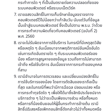
กระทำการใด ๆ ที่เป็นอันตรายต่อความปลอดภัยของ
ระบบคอมพิวเตอร์ หรือระบบเน็ตเวิร์ค
เราขอสงวนสิทธิ์ในการเก็บรักษาข้อมูลจราจรทาง
คอมพิวเตอร์ไว้ไม่น้อยกว่าเก้าสิบวัน นับแต่วันที่ข้อมูล
นั้นเข้าสู่ระบบคอมพิวเตอร์ ซึ่งเป็นไปตาม พ.ร.บ. ว่าด้วย
การกระทำความผิดเกี่ยวกับคอมพิวเตอร์ (ฉบับที่ 2)
พ.ศ. 2560
เราจะไม่รับผิดจากการใช้บริการ ในกรณีที่มีเหตุสุดวิสัย
หรือเหตุใด ๆ อันเนื่องมาจากพฤติการณ์อันหนึ่งอันใด
เช่นการเกิดอันตรายใด ๆ กับระบบคอมพิวเตอร์ของ
น้อง หรือการสูญหายของข้อมูล รวมถึงการไม่สามารถ
เข้าถึง หรือใช้บริการ อันเนื่องจากการกระทำของบุคคล
ที่สาม
เรามีอำนาจในการตรวจสอบ และเปลี่ยนแปลงสิทธิ์ใน
การใช้บริการของน้อง โดยการตัดสินของเราถือเป็น
ที่สุด และในกรณีที่พบว่ามีการฉ้อฉล ปลอมแปลง หรือ
การกระทำทุจริตใด ๆ เพื่อให้ได้มาซึ่งสิทธิประโยชน์จาก
บริการต่าง ๆ ไม่ว่าจะเป็นเพียงบางส่วน หรือทั้งหมด
หรือการที่น้องยินยอมให้ผู้อื่นกระทำการข้างต้น เรามี
สิทธิ์ปฏิเสธหรือเพิกถอนสิทธิ์ดังกล่าวไม่ว่าทั้งหมดหรือ