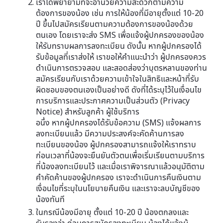
เราได้พยายามที่จะอำนวยความสะดวกตามความ
ต้องการของน้อง เช่น การให้น้องที่มีอายุตั้งแต่ 10-20
ปี ขึ้นไปสมัครเรียนตามความต้องการของน้องด้วย
ตนเอง โดยเราจะส่ง SMS เพื่อแจ้งผู้ปกครองของน้อง
ให้รับทราบผลการลงทะเบียน ดังนั้น หากผู้ปกครองได้
รับข้อมูลที่เราส่งให้ เราขอให้คำแนะนำว่า ผู้ปกครองควร
ดำเนินการตรวจสอบ และสอดส่องว่าบุตรหลานของท่าน
สมัครเรียนกับเราด้วยความเข้าใจในสิทธิและหน้าที่รับ
ผิดชอบของตนเองเป็นอย่างดี ดังที่ได้ระบุไว้ในเงื่อนไข
การบริการและประกาศความเป็นส่วนตัว (Privacy
Notice) สำหรับลูกค้า ผู้ใช้บริการ
อนึ่ง หากผู้ปกครองได้รับข้อความ (SMS) แจ้งผลการ
ลงทะเบียนแล้ว มีความประสงค์จะคัดค้านการลง
ทะเบียนของน้อง ผู้ปกครองสามารถแจ้งให้เราทราบ
ก่อนเวลาที่น้องจะยืนยันตัวตนเพื่อเริ่มเรียนตามบริการ
ที่น้องลงทะเบียนไว้ และเมื่อเราพิจารณาแล้วอนุมัติตาม
คำคัดค้านของผู้ปกครอง เราจะดำเนินการคืนเงินตาม
เงื่อนไขที่ระบุในนโยบายคืนเงิน และเราจะลบบัญชีของ
น้องทันที
ในกรณีน้องมีอายุ ตั้งแต่ 10-20 ปี น้องตกลงและ