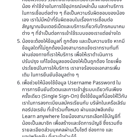
น้อง ค่าใช้จ่ายในการใช้อุปกรณ์เหล่านั้น และค่าบริการ
ในการเชื่อมต่อต่าง ๆ ถือเป็นความรับผิดชอบของน้อง
เอง เราไม่มีหน้าที่รับผิดชอบในเรื่องการเชื่อมต่อ
สัญญาณอินเตอร์เน็ตและบริการเกี่ยวกับโทรคมนาคม
ต่าง ๆ ที่จำเป็นต่อการเข้าใช้ระบบของเราแต่อย่างใด
น้องจะต้องให้ข้อมูลที่ ถูกต้อง และเป็นความจริง หากมี
ข้อมูลใดที่ไม่ถูกต้องน้องสามารถแจ้งเราทราบทันที
ผ่านช่องทางที่เราให้บริการ เพื่อให้เราดำเนินการ
ปรับปรุง แก้ไขข้อมูลของน้องให้เป็นถูกต้อง โดยเพื่อ
ประโยชน์ในการให้บริการ เราอาจร้องขอเอกสารเพิ่ม
เติม ในการยืนยันข้อมูลต่าง ๆ
เพื่อช่วยให้น้องใช้ข้อมูล Username Password ใน
การการยืนยันตัวตนและการเข้าสู่ระบบเดียวกันเพียง
ครั้งเดียว (Single Sign-On) ซึ่งใช้ข้อมูลที่น้องให้ไว้กับ
เราในการลงทะเบียนสมัครเรียนกับ บริษัทในเครือเลิร์น
คอร์ปอเรชัน ที่เข้าร่วมทั้งหมด ผ่านแอปพลิเคชัน
Learn anywhere โดยน้องสามารถเลือกใช้บัญชีที่
น้องเป็นสมาชิก เพื่อสร้างและจัดการบัญชี ซึ่งรวมถึง
รายละเอียดส่วนบุคคลผ่านเว็บไซต์ ช่องทาง และ
แอปพลิเคชัน ที่เราเข้าร่วมได้