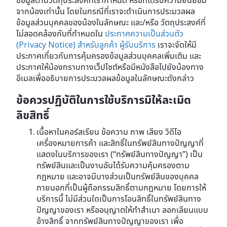
ข้อมูลตามวัตถุประสงค์ที่เรากำหนด หรือที่ได้รับความยินยอม
จากน้องเท่านั้น โดยในกรณีที่เราจะดำเนินการประมวลผล
ข้อมูลส่วนบุคคลของน้องในลักษณะ และ/หรือ วัตถุประสงค์ที่
ไม่สอดคล้องกับที่กำหนดใน
ประกาศความเป็นส่วนตัว
(Privacy Notice) สำหรับลูกค้า ผู้รับบริการ
เราจะจัดให้มี
ประกาศเกี่ยวกับการคุ้มครองข้อมูลส่วนบุคคลเพิ่มเติม และ
ประกาศให้น้องทราบทางเว็ปไซต์หรือมีหนังสือไปยังน้องทาง
อีเมลเพื่ออธิบายการประมวลผลข้อมูลในลักษณะดังกล่าว
ข้อควรปฏิบัติในการใช้บริการมิให้ละเมิด
ลิขสิทธิ์
เนื้อหาในคอร์สเรียน ข้อความ ภาพ เสียง วิดีโอ
เครื่องหมายการค้า และสิทธิ์ในทรัพย์สินทางปัญญาที่
แสดงในบริการของเรา (“ทรัพย์สินทางปัญญา”) เป็น
ทรัพย์สินและเป็นงานอันได้รับความคุ้มครองตาม
กฎหมาย และอาจมีบางส่วนเป็นทรัพย์สินของบุคคล
ภายนอกที่เป็นผู้ถือกรรมสิทธิ์ตามกฎหมาย โดยการให้
บริการนี้ ไม่มีส่วนใดเป็นการโอนสิทธิ์ในทรัพย์สินทาง
ปัญญาของเรา หรืออนุญาตให้ทำสำเนา ลอกเลียนแบบ
อ้างสิทธิ์ จากทรัพย์สินทางปัญญาของเรา เพื่อ