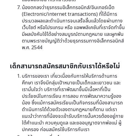
น้องตกลงว่าธุรกรรมอิเล็กทรอนิกส์/อินเทอร์เน็ต
(Electronic/internet transactions) ที่ได้มีการ
ประมวลผลและดำเนินการจนเสร็จสิ้นแล้วโดยผ่านทาง
เว็บไซต์ หรือโปรแกรม หรือ แอพพลิเคชันที่เราจัดทำขึ้น
มีผลบังคับใช้ได้อย่างสมบูรณ์ตามกฎหมาย และผูกพัน
ตามพระราชบัญญัติว่าด้วยธุรกรรมทางอิเล็กทรอนิกส์
พ.ศ. 2544
เด็กสามารถสมัครสมาชิกกับเราได้หรือไม่
บริการของเรา เกี่ยวเนื่องกับการให้บริการด้านการ
ศึกษา เราจึงมีกลุ่มเป้าหมายเป็นเด็กและเยาวชน และ
เรามั่นใจว่า บริการที่เราพัฒนาขึ้นมีเนื้อหาที่เป็น
ประโยชน์ในการเรียน การสอบ การพัฒนาความรู้ของ
น้อง ซึ่งแม้การสมัครเรียนเป็นกิจกรรมที่น้องสามารถ
ดำเนินการได้ด้วยตัวเองตามกฎหมายก็ตาม แต่เรา
แนะนำว่าการที่น้องจะเข้ารับบริการนั้นควรต้องอยู่ภาย
ใต้คำแนะนำ ควบคุมดูแล และขออนุญาตจากพ่อแม่ ผู้
ปกครอง ก่อนสมัครใช้บริการกับเรา