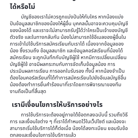
ได้หรือไม่
บัญชีของเราไม่ควรถูกแบ่งปันให้กับใคร หากน้องแบ่ง
ปันข้อมูลสมาชิกของน้องให้ผู้อื่น บุคคลนั้นอาจจะควบคุมบัญชี
ของน้องได้ และเราจะไม่สามารถรับรู้ได้ว่าใครเป็นเจ้าของบัญชี
ตัวจริง และในทางกลับกัน น้องไม่สามารถใช้อีเมลของผู้อื่นใน
การเข้าไปใช้บริการสมัครเรียนกับเราได้ เนื่องจากข้อมูลของ
น้อง ซึ่งรวมถึง ข้อมูลสมาชิก และข้อมูลคอร์สเรียนที่น้องได้
สมัครเรียน จะถูกบันทึกกับบัญชีผู้ใช้ หากมีการเปลี่ยนเปลี่ยน
บัญชีผู้ใช้ อาจมีผลกระทบกับการจัดเก็บข้อมูลน้อง การ
ประเมินผลการเรียน การออกใบรับรอง ทั้งนี้ หากน้องจำเป็น
ต้องโอนคอร์สเรียนที่ได้ทำการสมัครเรียนไปยังอีเมลบัญชีอื่น
น้องต้องทำการยื่นคำร้องมาที่เราโดยการพิจารณาของทีม
งานถือเป็นที่สิ้นสุด
เรามีเงื่อนไขการให้บริการอย่างไร
การใช้บริการจะต้องอยู่ภายใต้ข้อตกลงฉบับนี้ รวมถึงวิธี
การ และเงื่อนไขต่าง ๆ ที่เราได้กำหนดไว้ในเว็ปไซต์ และน้องจะ
สามารถเริ่มใช้บริการได้ก็ต่อเมื่อ น้องได้ลงทะเบียน ยอมรับข้อ
ตกลงและเงื่อนไขการใช้บริการแล้ว