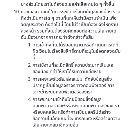
บางส่วนโดยเราไม่ต้องชดเชยค่าเสียหายใด ๆ ทั้งสิ้น
เราขอสงวนสิทธิ์ในการระงับ หรือยุติบัญชีของน้อง รวม
ถึงดำเนินการใด ๆ ตามที่เราเห็นว่ามีความจำเป็น เพื่อ
วัตถุประสงค์ ดังต่อไปนี้ โดยไม่จำเป็นต้องแจ้งให้ทราบ
ล่วงหน้า รวมทั้งไม่ต้องรับผิดชอบต่อความเสียหายใด
อันเนื่องมาจากการกระทำดังกล่าวทั้งสิ้น
การเข้าถึงที่ไม่ได้รับอนุญาต หรือดำเนินการใดที่
ผิดเงื่อนไขเรื่องลิขสิทธิ์ตามที่ระบุในข้อตกลงฉบับ
นี้
การใช้งานที่ละเมิดสิทธิ์ ความประมาทเลินเล่อ
ของน้อง ที่ทำให้เราได้รับความเสียหาย
การเผยแพร่ไวรัส, ส่งสแปม, ดักจับข้อมูลซึ่ง
ปรากฏเป็นข้อมูลจราจรทางคอมพิวเตอร์ การ
เจาะเข้าระบบคอมพิวเตอร์ของเรา
การพยายามเข้าถึงโดยมิชอบซึ่งข้อมูล
คอมพิวเตอร์ และ/หรือระบบคอมพิวเตอร์ของเรา
หรือบุคคลอื่น หรือทำการเขียนสคริปต์สร้าง
ข้อความในลักษณะที่จะแทรกแซง หรือสร้างความ
เสียหายแก่สมาชิกรายอื่น