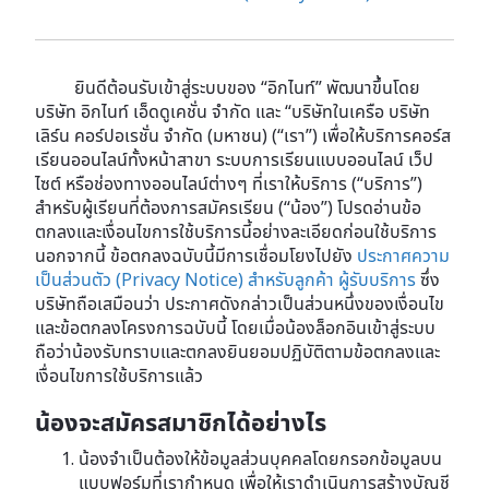
ยินดีต้อนรับเข้าสู่ระบบของ “อิกไนท์” พัฒนาขึ้นโดย
บริษัท อิกไนท์ เอ็ดดูเคชั่น จำกัด และ “บริษัทในเครือ บริษัท
เลิร์น คอร์ปอเรชั่น จำกัด (มหาชน) (“เรา”) เพื่อให้บริการคอร์ส
เรียนออนไลน์ทั้งหน้าสาขา ระบบการเรียนแบบออนไลน์ เว็ป
ไซต์ หรือช่องทางออนไลน์ต่างๆ ที่เราให้บริการ (“บริการ”)
สำหรับผู้เรียนที่ต้องการสมัครเรียน (“น้อง”) โปรดอ่านข้อ
ตกลงและเงื่อนไขการใช้บริการนี้อย่างละเอียดก่อนใช้บริการ
นอกจากนี้ ข้อตกลงฉบับนี้มีการเชื่อมโยงไปยัง
ประกาศความ
เป็นส่วนตัว (Privacy Notice) สำหรับลูกค้า ผู้รับบริการ
ซึ่ง
บริษัทถือเสมือนว่า ประกาศดังกล่าวเป็นส่วนหนึ่งของเงื่อนไข
และข้อตกลงโครงการฉบับนี้ โดยเมื่อน้องล็อกอินเข้าสู่ระบบ
ถือว่าน้องรับทราบและตกลงยินยอมปฏิบัติตามข้อตกลงและ
เงื่อนไขการใช้บริการแล้ว
น้องจะสมัครสมาชิกได้อย่างไร
น้องจำเป็นต้องให้ข้อมูลส่วนบุคคลโดยกรอกข้อมูลบน
แบบฟอร์มที่เรากำหนด เพื่อให้เราดำเนินการสร้างบัญชี