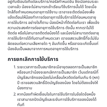
อยู่กับเงื่อนไขที่แต่ละบริการ/คอร์สกำหนดขึ้น ซึ่งเมื่อครบระยะ
เวลาแล้ว น้องจะไม่สามารถเข้าเรียน/ใช้บริการนั้นได้ โดยเมื่อ
ใกล้ถึงกำหนดหมดอายุการใช้งาน เราอาจจะติดต่อน้องเพื่อ
แจ้งเตือนให้น้องทำการต่ออายุการใช้บริการได้ก่อนหมดอายุ
การใช้บริการ อย่างไรก็ตาม น้องมีหน้าที่ติดต่อกับเรา เพื่อแจ้ง
ความประสงค์การต่ออายุการใช้บริการ ดังนั้น หากเราไม่ได้
ติดต่อ หรือไม่สามารถติดต่อน้องได้ และน้องไม่สามารถต่ออายุ
การใช้บริการได้ทันตามกำหนดเวลา เราขอสงวนสิทธิ์ที่จะไม่รับ
ผิดชอบต่อความเสียหายใด ๆ อันเกิดขึ้น หรืออาจจะเกิดขึ้นแก่
น้องอันเป็นผลมาจากการหมดอายุการใช้บริการ
การยกเลิกการใช้บริการ
ระยะเวลาการเป็นสมาชิกจะมีอายุตลอดการเป็นสมาชิก
หรือจนกว่าน้องจะยกเลิกการเป็นสมาชิก เว้นแต่กรณีที่
บัญชีสมาชิกของน้องไม่เคลื่อนไหวติดต่อกันเกิน 6 (หก)
ปี เราขอสงวนสิทธิ์ปิดบัญชีของน้อง โดยไม่ต้องแจ้งให้
น้องทราบ
หากน้องทำผิดเงื่อนไขในการใช้บริการในข้อใดข้อหนึ่ง
เราสามารถปิดบัญชีและระงับการใช้บริการของน้องได้
ทันที