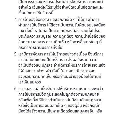
เป็นการรับรอง หรือรับประกันการใช้บริการจากเราแต่
อย่างใด เว้นแต่จะได้ระบุไว้อย่างชัดเจนในข้อตกลงและ
เงื่อนไขการใช้บริการนี้
การอ้างอิงข้อความ และเอกสารใด ๆ ที่ได้กระทำการ
ผ่านการใช้บริการ ให้ถือว่าเป็นความรับผิดชอบของน้อง
เอง ทั้งนี้ เราไม่ถือเป็นตัวแทนของน้อง รวมทั้งไม่รับ
ประกันความสมบูรณ์ ความถูกต้อง ความน่าเชื่อถือของ
ข้อความ เอกสาร ความคิดเห็น หรือการสื่อสารใด ๆ ที่
กระทำการผ่านบริการทั้งสิ้น
เรามีการพัฒนา การให้บริการอย่างต่อเนื่อง ซึ่งบริการ
อาจเปลี่ยนแปลงเป็นครั้งคราว ส่งผลให้เรามีความ
จำเป็นต้องลบ ปฏิเสธ จำกัดการให้บริการโดยเราจะแจ้ง
ให้น้องทราบล่วงหน้า ทั้งนี้ ในบางกรณีเราอาจจะ
รวบรวมความคิดเห็น หรือคำแนะนำของน้องได้ตามที่
เราเห็นสมควร
เราขอสงวนสิทธิ์ระงับการให้บริการหากเราตรวจพบว่า
การใช้บริการมีวัตถุประสงค์ไม่ถูกต้องตามกฎหมาย
หรือเพื่อเอื้อให้มีการดำเนินการอันมิชอบด้วยกฎหมาย
หรือซึ่งเป็นการละเมิดสิทธิ์ใด ๆ ของผู้อื่น หรือกรณีที่
น้องได้สร้างความเสียหายเดือดร้อนแก่บุคคลอื่น หรือ