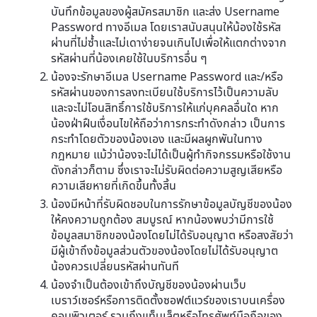
บันทึกข้อมูลของผู้สมัครสมาชิก และส่ง Username
Password ทางอีเมล โดยเราสนับสนุนให้น้องใช้รหัส
ผ่านที่ไม่ซ้ำและไม่เดาง่ายจนเกินไปเพื่อให้แตกต่างจาก
รหัสผ่านที่น้องเคยใช้ในบริการอื่น ๆ
น้องจะรักษาอีเมล Username Password และ/หรือ
รหัสผ่านของการลงทะเบียนใช้บริการไว้เป็นความลับ
และจะไม่โอนสิทธิ์การใช้บริการให้แก่บุคคลอื่นใด หาก
น้องฝ่าฝืนเงื่อนไขให้ถือว่าการกระทำดังกล่าว เป็นการ
กระทำโดยตัวของน้องเอง และมีผลผูกพันในทาง
กฎหมาย แม้ว่าน้องจะไม่ได้เป็นผู้ทำกิจกรรมหรือใช้งาน
ดังกล่าวก็ตาม ซึ่งเราจะไม่รับผิดต่อความสูญเสียหรือ
ความเสียหายที่เกิดขึ้นทั้งสิ้น
น้องมีหน้าที่รับผิดชอบในการรักษาข้อมูลบัญชีของน้อง
ให้คงความถูกต้อง สมบูรณ์ หากน้องพบว่ามีการใช้
ข้อมูลสมาชิกของน้องโดยไม่ได้รับอนุญาต หรือสงสัยว่า
มีผู้เข้าถึงข้อมูลส่วนตัวของน้องโดยไม่ได้รับอนุญาต
น้องควรเปลี่ยนรหัสผ่านทันที
น้องจำเป็นต้องเข้าถึงบัญชีของน้องผ่านเว็บ
เบราว์เซอร์หรือการติดตั้งซอฟต์แวร์ของเราบนเครื่อง
คอมพิวเตอร์ รวมถึงแท็บเล็ตหรือโทรศัพท์มือถือของ