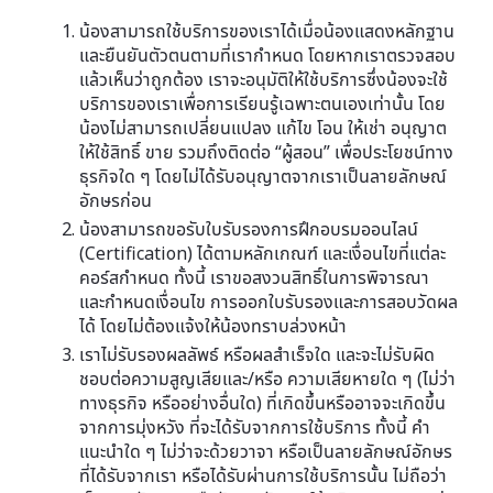
น้องสามารถใช้บริการของเราได้เมื่อน้องแสดงหลักฐาน
และยืนยันตัวตนตามที่เรากำหนด โดยหากเราตรวจสอบ
แล้วเห็นว่าถูกต้อง เราจะอนุมัติให้ใช้บริการซึ่งน้องจะใช้
บริการของเราเพื่อการเรียนรู้เฉพาะตนเองเท่านั้น โดย
น้องไม่สามารถเปลี่ยนแปลง แก้ไข โอน ให้เช่า อนุญาต
ให้ใช้สิทธิ์ ขาย รวมถึงติดต่อ “ผู้สอน” เพื่อประโยชน์ทาง
ธุรกิจใด ๆ โดยไม่ได้รับอนุญาตจากเราเป็นลายลักษณ์
อักษรก่อน
น้องสามารถขอรับใบรับรองการฝึกอบรมออนไลน์
(Certification) ได้ตามหลักเกณฑ์ และเงื่อนไขที่แต่ละ
คอร์สกำหนด ทั้งนี้ เราขอสงวนสิทธิ์ในการพิจารณา
และกำหนดเงื่อนไข การออกใบรับรองและการสอบวัดผล
ได้ โดยไม่ต้องแจ้งให้น้องทราบล่วงหน้า
เราไม่รับรองผลลัพธ์ หรือผลสำเร็จใด และจะไม่รับผิด
ชอบต่อความสูญเสียและ/หรือ ความเสียหายใด ๆ (ไม่ว่า
ทางธุรกิจ หรืออย่างอื่นใด) ที่เกิดขึ้นหรืออาจจะเกิดขึ้น
จากการมุ่งหวัง ที่จะได้รับจากการใช้บริการ ทั้งนี้ คำ
แนะนำใด ๆ ไม่ว่าจะด้วยวาจา หรือเป็นลายลักษณ์อักษร
ที่ได้รับจากเรา หรือได้รับผ่านการใช้บริการนั้น ไม่ถือว่า