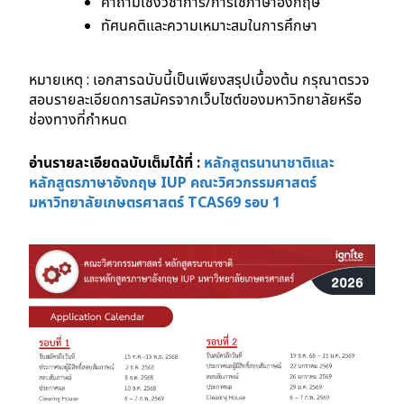
คำถามเชิงวิชาการ/การใช้ภาษาอังกฤษ
ทัศนคติและความเหมาะสมในการศึกษา
หมายเหตุ : เอกสารฉบับนี้เป็นเพียงสรุปเบื้องต้น กรุณาตรวจ
สอบรายละเอียดการสมัครจากเว็บไซต์ของมหาวิทยาลัยหรือ
ช่องทางที่กำหนด
อ่านรายละเอียดฉบับเต็มได้ที่ :
หลักสูตรนานาชาติและ
หลักสูตรภาษาอังกฤษ IUP คณะวิศวกรรมศาสตร์
มหาวิทยาลัยเกษตรศาสตร์ TCAS69 รอบ 1