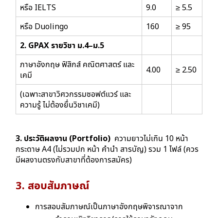
หรือ IELTS
9.0
≥ 5.5
หรือ Duolingo
160
≥ 95
2. GPAX รายวิชา ม.4–ม.5
ภาษาอังกฤษ ฟิสิกส์ คณิตศาสตร์ และ
4.00
≥ 2.50
เคมี
(เฉพาะสาขาวิศวกรรมซอฟต์แวร์ และ
ความรู้ ไม่ต้องยื่นวิชาเคมี)
3. ประวัติผลงาน (Portfolio)
ความยาวไม่เกิน 10 หน้า
กระดาษ A4 (ไม่รวมปก หน้า คำนำ สารบัญ) รวม 1 ไฟล์ (ควร
มีผลงานตรงกับสาขาที่ต้องการสมัคร)
3. สอบสัมภาษณ์
การสอบสัมภาษณ์เป็นภาษาอังกฤษพิจารณาจาก