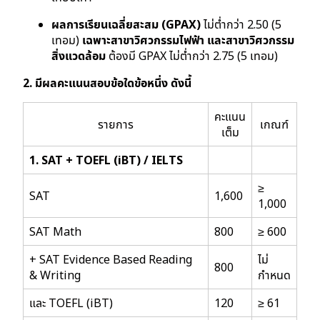
ผลการเรียนเฉลี่ยสะสม (GPAX)
ไม่ต่ำกว่า 2.50 (5
เทอม)
เฉพาะสาขาวิศวกรรมไฟฟ้า และสาขาวิศวกรรม
สิ่งแวดล้อม
ต้องมี GPAX ไม่ต่ำกว่า 2.75 (5 เทอม)
2. มีผลคะแนนสอบข้อใดข้อหนึ่ง ดังนี้
คะแนน
รายการ
เกณฑ์
เต็ม
1. SAT + TOEFL (iBT) / IELTS
≥
SAT
1,600
1,000
SAT Math
800
≥ 600
+ SAT Evidence Based Reading
ไม่
800
& Writing
กำหนด
และ TOEFL (iBT)
120
≥ 61