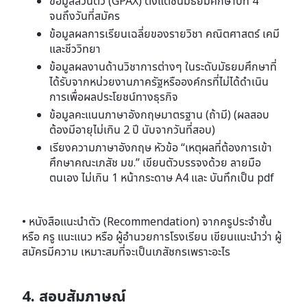
ข้อมูลส่วนตัว (GPAX) ตั้งแต่ชั้นมัธยมศึกษาปีที่ 4
จนถึงวันที่สมัคร
ข้อมูลผลการเรียนเฉลี่ยของรายวิชา คณิตศาสตร์ เคมี
และชีววิทยา
ข้อมูลผลงานด้านวิชาการต่างๆ ในระดับมัธยมศึกษาที่
ได้รับจากหน่วยงานภาครัฐหรือองค์กรที่ไม่ได้ดําเนิน
การเพื่อผลประโยชน์ทางธุรกิจ
ข้อมูลคะแนนภาษาอังกฤษมาตรฐาน (ถ้ามี) (ผลสอบ
ต้องมีอายุไม่เกิน 2 ปี นับจากวันที่สอบ)
เรียงความภาษาอังกฤษ หัวข้อ “เหตุผลที่ต้องการเข้า
ศึกษาคณะเภสัช มข.” เขียนตัวบรรจงด้วย ลายมือ
ตนเอง ไม่เกิน 1 หน้ากระดาษ A4 และ บันทึกเป็น pdf
• หนังสือแนะนําตัว (Recommendation) จากครูประจําชั้น
หรือ ครู แนะแนว หรือ ผู้อํานวยการโรงเรียน เขียนแนะนําว่า ผู้
สมัครมีความ เหมาะสมที่จะเป็นเภสัชกรเพราะอะไร
4. สอบสัมภาษณ์