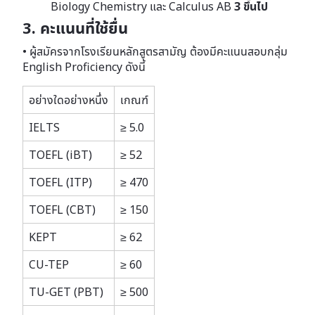
Biology Chemistry และ Calculus AB
3 ขึ้นไป
3. คะแนนที่ใช้ยื่น
• ผู้สมัครจากโรงเรียนหลักสูตรสามัญ ต้องมีคะแนนสอบกลุ่ม
English Proficiency ดังนี้
อย่างใดอย่างหนึ่ง
เกณฑ์
IELTS
≥ 5.0
TOEFL (iBT)
≥ 52
TOEFL (ITP)
≥ 470
TOEFL (CBT)
≥ 150
KEPT
≥ 62
CU-TEP
≥ 60
TU-GET (PBT)
≥ 500