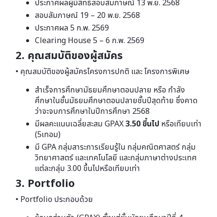
ประกาศผลผู้มีสิทธิ์สอบสัมภาษณ์ 13 พ.ย. 2568
สอบสัมภาษณ์ 19 – 20 พ.ย. 2568
ประกาศผล 5 ก.พ. 2569
Clearing House 5 – 6 ก.พ. 2569
2. คุณสมบัติของผู้สมัคร
• คุณสมบัติของผู้สมัครโครงการปกติ และ โครงการพิเศษ
สําเร็จการศึกษามัธยมศึกษาตอนปลาย หรือ กําลัง
ศึกษาในชั้นมัธยมศึกษาตอนปลายชั้นปีสุดท้าย ซึ่งคาด
ว่าจะจบการศึกษาในปีการศึกษา 2568
มีผลคะแนนเฉลี่ยสะสม GPAX
3.50 ขึ้นไป
หรือเทียบเท่า
(5เทอม)
มี GPA กลุ่มสาระการเรียนรู้ใน กลุ่มคณิตศาสตร์ กลุ่ม
วิทยาศาสตร์ และเทคโนโลยี และกลุ่มภาษาต่างประเทศ
แต่ละกลุ่ม 3.00 ขึ้นไปหรือเทียบเท่า
3. Portfolio
• Portfolio ประกอบด้วย