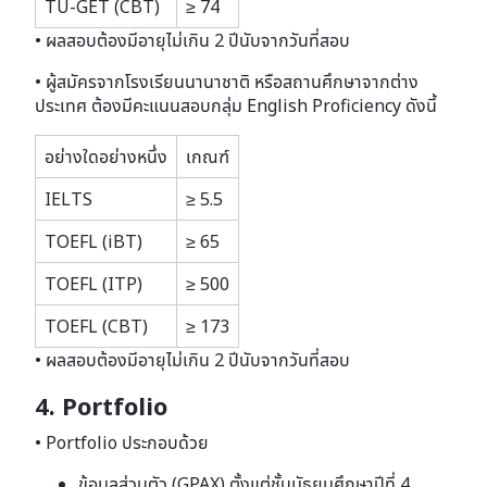
TU-GET (CBT)
≥ 74
• ผลสอบต้องมีอายุไม่เกิน 2 ปีนับจากวันที่สอบ
• ผู้สมัครจากโรงเรียนนานาชาติ หรือสถานศึกษาจากต่าง
ประเทศ ต้องมีคะแนนสอบกลุ่ม English Proficiency ดังนี้
อย่างใดอย่างหนึ่ง
เกณฑ์
IELTS
≥ 5.5
TOEFL (iBT)
≥ 65
TOEFL (ITP)
≥ 500
TOEFL (CBT)
≥ 173
• ผลสอบต้องมีอายุไม่เกิน 2 ปีนับจากวันที่สอบ
4. Portfolio
• Portfolio ประกอบด้วย
ข้อมูลส่วนตัว (GPAX) ตั้งแต่ชั้นมัธยมศึกษาปีที่ 4