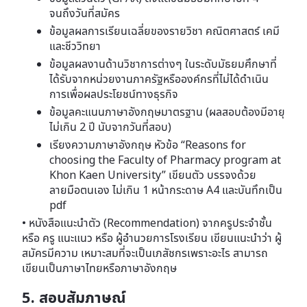
จนถึงวันที่สมัคร
ข้อมูลผลการเรียนเฉลี่ยของรายวิชา คณิตศาสตร์ เคมี
และชีววิทยา
ข้อมูลผลงานด้านวิชาการต่างๆ ในระดับมัธยมศึกษาที่
ได้รับจากหน่วยงานภาครัฐหรือองค์กรที่ไม่ได้ดําเนิน
การเพื่อผลประโยชน์ทางธุรกิจ
ข้อมูลคะแนนภาษาอังกฤษมาตรฐาน (ผลสอบต้องมีอายุ
ไม่เกิน 2 ปี นับจากวันที่สอบ)
เรียงความภาษาอังกฤษ หัวข้อ “Reasons for
choosing the Faculty of Pharmacy program at
Khon Kaen University” เขียนตัว บรรจงด้วย
ลายมือตนเอง ไม่เกิน 1 หน้ากระดาษ A4 และบันทึกเป็น
pdf
• หนังสือแนะนําตัว (Recommendation) จากครูประจําชั้น
หรือ ครู แนะแนว หรือ ผู้อํานวยการโรงเรียน เขียนแนะนําว่า ผู้
สมัครมีความ เหมาะสมที่จะเป็นเภสัชกรเพราะอะไร สามารถ
เขียนเป็นภาษาไทยหรือภาษาอังกฤษ
5. สอบสัมภาษณ์