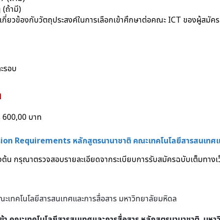
(ถ้ามี)
ี่ยวข้องกับวัตถุประสงค์ในการเลือกเข้าศึกษาต่อคณะ ICT ของผู้สมัคร 
ละรอบ
า
ร 600,00 บาท
on Requirements หลักสูตรนานาชาติ คณะเทคโนโลยีสารสนเทศและ
ื้องต้น กรุณาตรวจสอบรายละเอียดจากระเบียบการรับสมัครฉบับเต็มทางเว็
ข้า คณะเทคโนโลยีสารสนเทศและการสื่อสาร
หลักสูตรนานาชาติ
มหาว