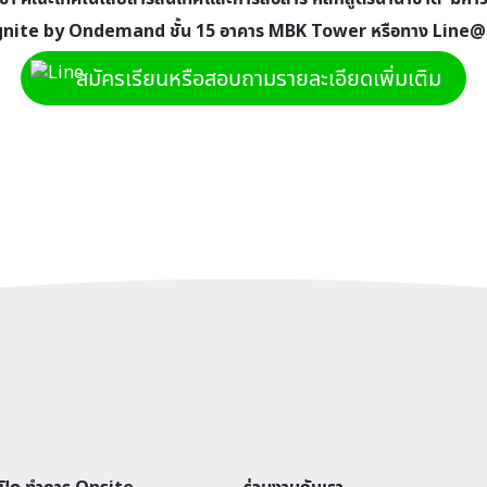
ที่ Ignite by Ondemand ชั้น 15 อาคาร MBK Tower
หรือทาง Line@ 
สมัครเรียนหรือสอบถามรายละเอียดเพิ่มเติม