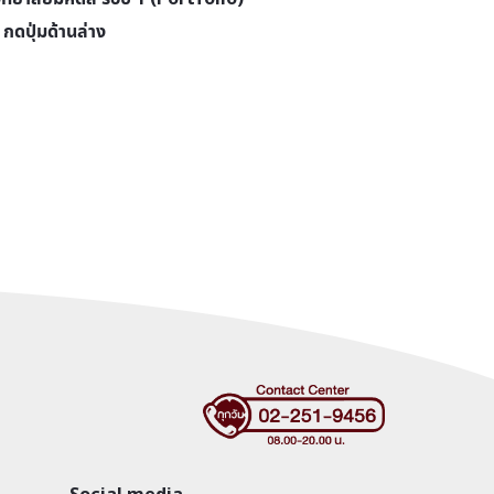
กดปุ่มด้านล่าง