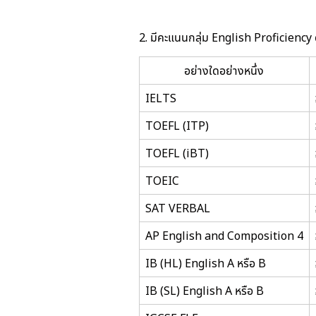
2. มีคะแนนกลุ่ม English Proficiency ด
อย่างใดอย่างหนึ่ง
IELTS
TOEFL (ITP)
TOEFL (iBT)
TOEIC
SAT VERBAL
AP English and Composition 4
IB (HL) English A หรือ B
IB (SL) English A หรือ B