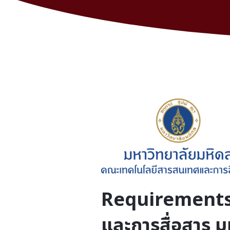
Requirements 
และการสื่อสาร ม