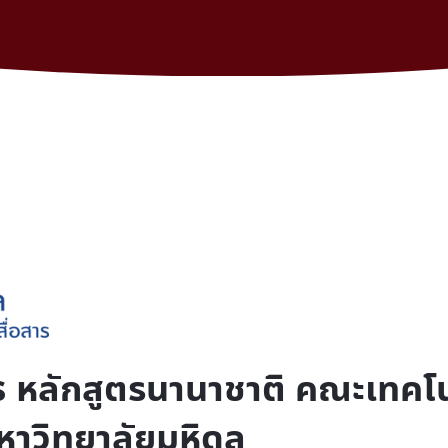
หลักสูตรนานาชาติ คณะเทคโ
หาวิทยาลัยมหิดล