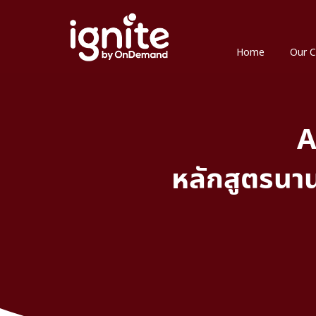
Home
Our C
A
หลักสูตรนา