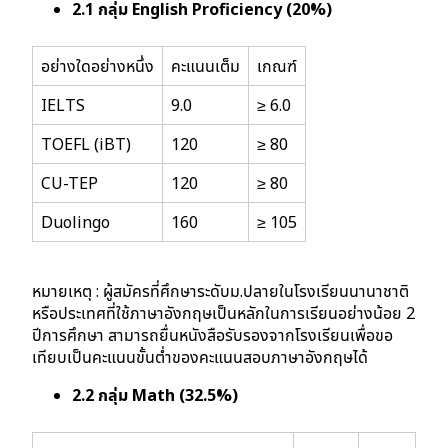
2.1 กลุ่ม English Proficiency (20%)
อย่างใดอย่างหนึ่ง
คะแนนเต็ม
เกณฑ์
IELTS
9.0
≥ 6.0
TOEFL (iBT)
120
≥ 80
CU-TEP
120
≥ 80
Duolingo
160
≥ 105
หมายเหตุ : ผู้สมัครที่ศึกษาระดับม.ปลายในโรงเรียนนานาชาติ
หรือประเทศที่ใช้ภาษาอังกฤษเป็นหลักในการเรียนอย่างน้อย 2
ปีการศึกษา สามารถยื่นหนังสือรับรองจากโรงเรียนเพื่อขอ
เทียบเป็นคะแนนขั้นต่ำของคะแนนสอบภาษาอังกฤษได้
2.2 กลุ่ม Math (32.5%)