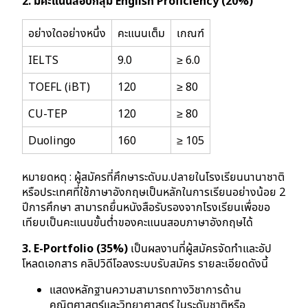
2. มีคะแนนสอบกลุ่ม English Proficiency (20%)
อย่างใดอย่างหนึ่ง
คะแนนเต็ม
เกณฑ์
IELTS
9.0
≥ 6.0
TOEFL (iBT)
120
≥ 80
CU-TEP
120
≥ 80
Duolingo
160
≥ 105
หมายดหตุ : ผู้สมัครที่ศึกษาระดับม.ปลายในโรงเรียนนานาชาติ
หรือประเทศที่ใช้ภาษาอังกฤษเป็นหลักในการเรียนอย่างน้อย 2
ปีการศึกษา สามารถยื่นหนังสือรับรองจากโรงเรียนเพื่อขอ
เทียบเป็นคะแนนขั้นต่ำของคะแนนสอบภาษาอังกฤษได้
3. E-Portfolio (35%)
เป็นผลงานที่ผู้สมัครจัดทำและอัป
โหลดเอกสาร คลิปวิดีโอลงระบบรับสมัคร รายละเอียดดังนี้
แสดงหลักฐานความสามารถทางวิชาการด้าน
คณิตศาสตร์และวิทยาศาสตร์ ในระดับชาติหรือ