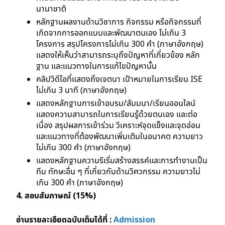
นานาชาติ
หลักฐานผลงานด้านวิชาการ กิจกรรม หรือกิจกรรมที่
เกิดจากการออกแบบและพัฒนาตนเอง ไม่เกิน 3
โครงการ สรุปโครงการไม่เกิน 300 คำ (ภาษาอังกฤษ)
แสดงให้เห็นว่าสามารถระบุถึงปัญหาที่เกี่ยวข้อง หลัก
ฐาน และแนวทางในการแก้ไขปัญหานั้น
คลิปวิดีโอที่แสดงถึงเจตนา เป้าหมายในการเรียน ISE
ไม่เกิน 3 นาที (ภาษาอังกฤษ)
แสดงหลักฐานการเข้าอบรม/สัมมนา/เรียนออนไลน์
แสดงความสามารถในการเรียนรู้ด้วยตนเอง และต่อ
เนื่อง สรุปผลการเข้าร่วม วิเคราะห์จุดแข็งและจุดอ่อน
และแนวทางที่ต้องพัฒนาเพิ่มเติมในอนาคต ความยาว
ไม่เกิน 300 คำ (ภาษาอังกฤษ)
แสดงหลักฐานความริเริ่มสร้างสรรค์และการทำงานเป็น
ทีม ทักษะอื่น ๆ ที่เกี่ยวกับด้านวิศวกรรม ความยาวไม่
เกิน 300 คำ (ภาษาอังกฤษ)
4. สอบสัมภาษณ์ (15%)
อ่านรายละเอียดฉบับเต็มได้ที่ :
Admission