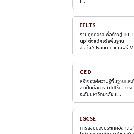
f…
IELTS
รวมทุกคอร์สเพื่อก้าวสู่ IEL
up! ตั้งแต่คอร์สพื้นฐาน
จนถึงAdvanced แถมฟรี 
GED
สร้างองค์ความรู้พื้นฐานและทั
จำเป็นต่อการนำไปใช้ในการเ
ระดับมหาวิทยาลัย แ…
IGCSE
การสอบของประเทศอังกฤษที่