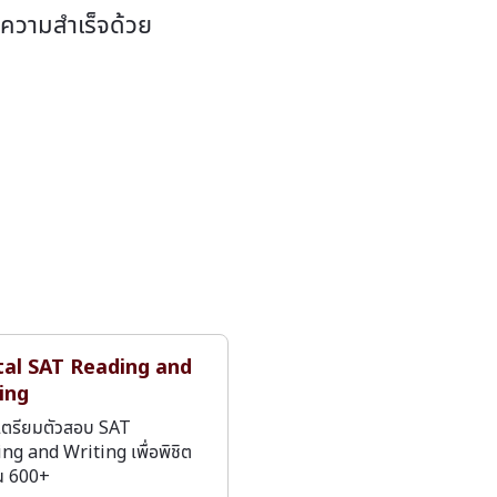
ีความสำเร็จด้วย
tal SAT Reading and
ing
เตรียมตัวสอบ SAT
ng and Writing เพื่อพิชิต
น 600+