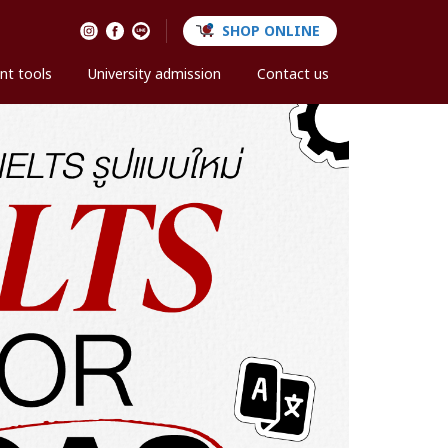
SHOP ONLINE
nt tools
University admission
Contact us