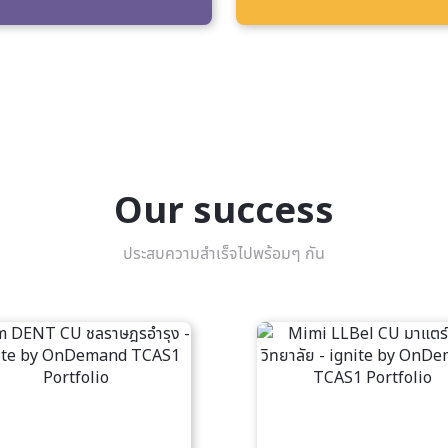
Our success
ประสบความสำเร็จไปพร้อมๆ กัน