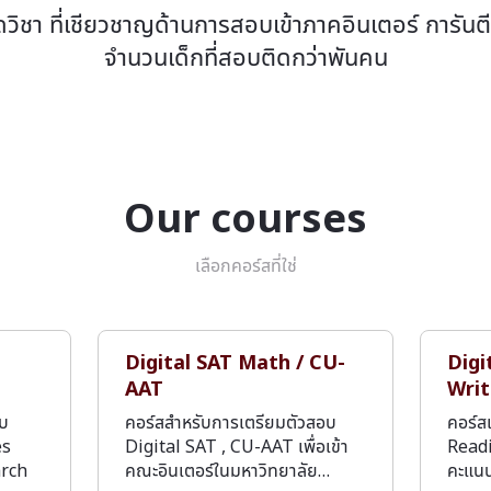
ดวิชา ที่เชียวชาญด้านการสอบเข้าภาคอินเตอร์ การันต
จำนวนเด็กที่สอบติดกว่าพันคน
Our courses
เลือกคอร์สที่ใช่
Digital SAT Math / CU-
Digi
AAT
Writ
อบ
คอร์สสำหรับการเตรียมตัวสอบ
คอร์ส
es
Digital SAT , CU-AAT เพื่อเข้า
Readi
arch
คณะอินเตอร์ในมหาวิทยาลัย…
คะแน