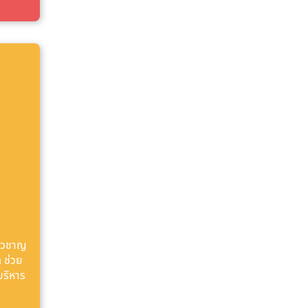
ี่ยวชาญ
 ช่วย
บริหาร