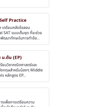
Self Practice
e เตรียมคลังข้อสอบ
al SAT แบบเต็มชุด ที่จะช่วย
องพัฒนาทักษะในการทำข้อ…
ส ม.ต้น (EP)
เรียนวิชาคณิตศาสตร์และ
ังกฤษสำหรับน้องๆ Middle
ls หลักสูตร EP…
ารเพื่อการเตรียมความ