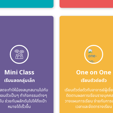
Mini Class
One on One
เรีบนสดกลุ่มเล็ก
เรียนตัวต่อตัว
สดจะทําให้น้องสนุกสนานไปกับ
เรียนตัวต่อตัวกับอาจารย์ผู้เช
้สอนตัวเป็นๆ ทํากิจกรรมต่างๆ
ติดตามผลการเรียนรายบุคคล
กัน ช่วยกันผลักดันไปให้ถึงเป้า
วางแผนการเรียน ง่ายกับการ
หมายได้เร็วขึ้น
เวลาและจัดตารางเรียน