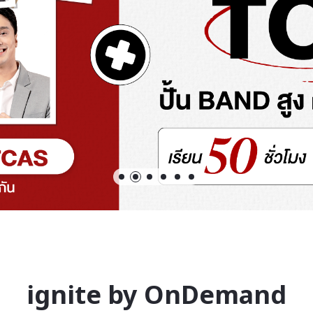
ignite by OnDemand