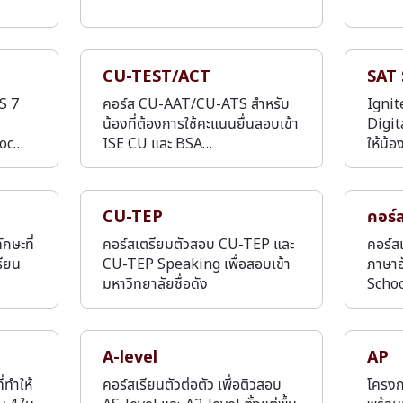
CU-TEST/ACT
SAT 
TS 7
คอร์ส CU-AAT/CU-ATS สำหรับ
Ignit
น้องที่ต้องการใช้คะแนนยื่นสอบเข้า
Digit
Moc…
ISE CU และ BSA…
ให้น้
CU-TEP
คอร์
กษะที่
คอร์สเตรียมตัวสอบ CU-TEP และ
คอร์ส
รียน
CU-TEP Speaking เพื่อสอบเข้า
ภาษาอ
มหาวิทยาลัยชื่อดัง
Schoo
A-level
AP
ทำให้
คอร์สเรียนตัวต่อตัว เพื่อติวสอบ
โครงก