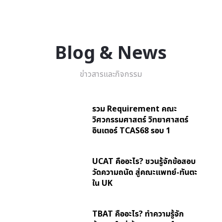
Blog & News
ข่าวสารและกิจกรรม
รวม Requirement คณะ
วิศวกรรมศาสตร์ วิทยาศาสตร์
อินเตอร์ TCAS68 รอบ 1
UCAT คืออะไร? ชวนรู้จักข้อสอบ
วัดความถนัด สู่คณะแพทย์-ทันตะ
ใน UK
TBAT คืออะไร? ทำความรู้จัก