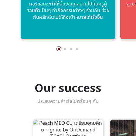
คอร์สสดจะทําให้น้องสนุกสนานไปกับครูผู้
สามา
สอนตัวเป็นๆ ทํากิจกรรมต่างๆ ร่วมกัน ช่วย
กันผลักดันไปให้ถึงเป้าหมายได้เร็วขึ้น
Our success
ประสบความสำเร็จไปพร้อมๆ กัน