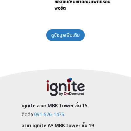
ข้อสอบใหม่เข้าคณะแพทย์รอบ
พอร์ต
ดูข้อมูลเพิ่มเติม
ignite สาขา MBK Tower ชั้น 15
ติดต่อ
091-576-1475
สาขา ignite A* MBK tower ชั้น 19