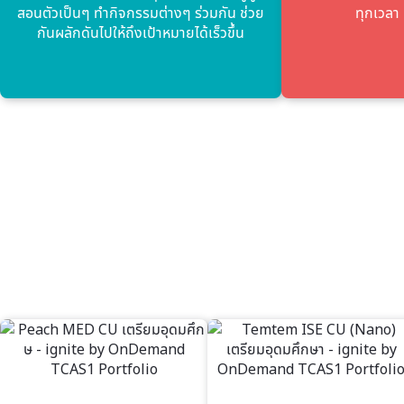
สอนตัวเป็นๆ ทํากิจกรรมต่างๆ ร่วมกัน ช่วย
ทุกเวลา ท
กันผลักดันไปให้ถึงเป้าหมายได้เร็วขึ้น