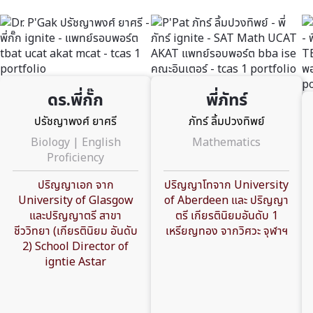
ดร.พี่กั๊ก
พี่ภัทร์
ปรัชญาพงศ์ ยาศรี
ภัทร์ ลิ้มปวงทิพย์
Biology | English
Mathematics
Proficiency
ปริญญาเอก จาก
ปริญญาโทจาก University
University of Glasgow
of Aberdeen และ ปริญญา
และปริญญาตรี สาขา
ตรี เกียรตินิยมอันดับ 1
ชีววิทยา (เกียรตินิยม อันดับ
เหรียญทอง จากวิศวะ จุฬาฯ
2) School Director of
igntie Astar