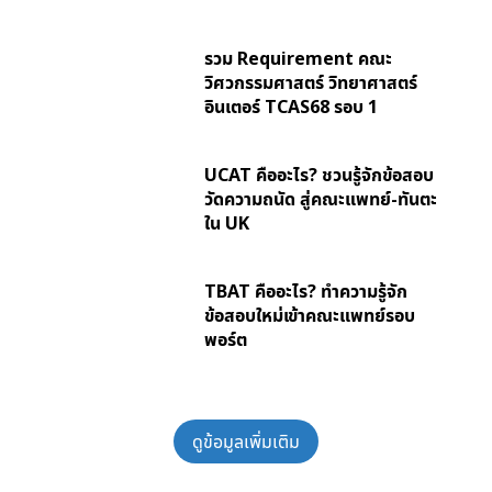
รวม Requirement คณะ
วิศวกรรมศาสตร์ วิทยาศาสตร์
อินเตอร์ TCAS68 รอบ 1
UCAT คืออะไร? ชวนรู้จักข้อสอบ
วัดความถนัด สู่คณะแพทย์-ทันตะ
ใน UK
TBAT คืออะไร? ทำความรู้จัก
ข้อสอบใหม่เข้าคณะแพทย์รอบ
พอร์ต
ดูข้อมูลเพิ่มเติม