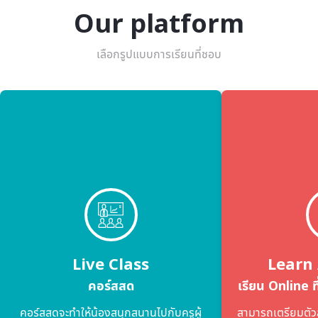
Our platform
เลือกรูปแบบการเรียนที่ชอบ
Live Class
Learn
คอร์สสด
เรียน Online ที่
คอร์สสดจะทําให้น้องสนุกสนานไปกับครูผู้
สามารถเตรียมตัวสอ