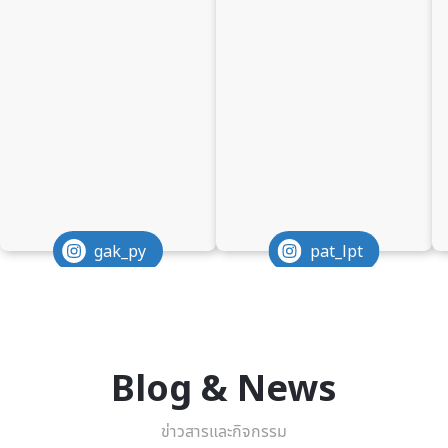
gak_py
pat_lpt
Blog & News
ข่าวสารและกิจกรรม