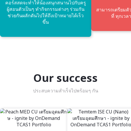
คอร์สสดจะทําให้น้องสนุกสนานไปกับครู
ผู้สอนตัวเป็นๆ ทํากิจกรรมต่างๆ ร่วมกัน
สามารถเตรียมตัวส
ช่วยกันผลักดันไปให้ถึงเป้าหมายได้เร็ว
ที่ ทุกเวลา
ขึ้น
Our success
ประสบความสำเร็จไปพร้อมๆ กัน