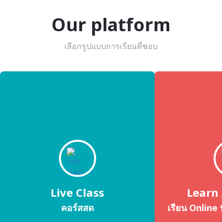
Our platform
เลือกรูปแบบการเรียนที่ชอบ
Live Class
Learn
คอร์สสด
เรียน Online ท