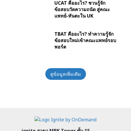
UCAT คืออะไร? ชวนรู้จัก
ข้อสอบวัดความถนัด สู่คณะ
แพทย์-ทันตะใน UK
TBAT คืออะไร? ทำความรู้จัก
ข้อสอบใหม่เข้าคณะแพทย์รอบ
พอร์ต
ดูข้อมูลเพิ่มเติม
ignite สาขา MBK Tower ชั้น 15