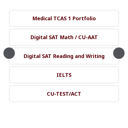
Medical TCAS 1 Portfolio
Digital SAT Math / CU-AAT
Digital SAT Reading and Writing
IELTS
CU-TEST/ACT