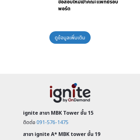
ข้อสอบใหม่เข้าคณะแพทย์รอบ
พอร์ต
ดูข้อมูลเพิ่มเติม
ignite สาขา MBK Tower ชั้น 15
ติดต่อ
091-576-1475
สาขา ignite A* MBK tower ชั้น 19