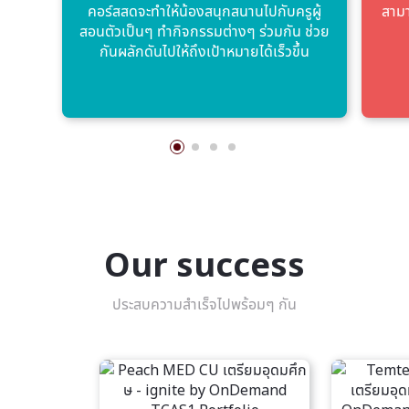
คอร์สสดจะทําให้น้องสนุกสนานไปกับครูผู้
สามา
สอนตัวเป็นๆ ทํากิจกรรมต่างๆ ร่วมกัน ช่วย
กันผลักดันไปให้ถึงเป้าหมายได้เร็วขึ้น
Our success
ประสบความสำเร็จไปพร้อมๆ กัน