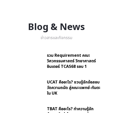
Blog & News
ข่าวสารและกิจกรรม
รวม Requirement คณะ
วิศวกรรมศาสตร์ วิทยาศาสตร์
อินเตอร์ TCAS68 รอบ 1
UCAT คืออะไร? ชวนรู้จักข้อสอบ
วัดความถนัด สู่คณะแพทย์-ทันตะ
ใน UK
TBAT คืออะไร? ทำความรู้จัก