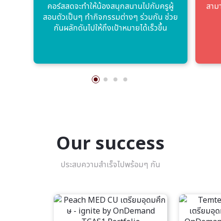
คอร์สสดจะทําให้น้องสนุกสนานไปกับครูผู้
สามา
สอนตัวเป็นๆ ทํากิจกรรมต่างๆ ร่วมกัน ช่วย
กันผลักดันไปให้ถึงเป้าหมายได้เร็วขึ้น
Our success
ประสบความสำเร็จไปพร้อมๆ กัน