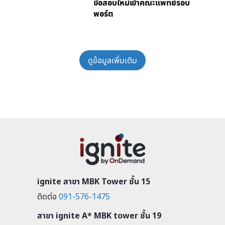
ข้อสอบใหม่เข้าคณะแพทย์รอบ
พอร์ต
ดูข้อมูลเพิ่มเติม
ignite สาขา MBK Tower ชั้น 15
ติดต่อ
091-576-1475
สาขา ignite A* MBK tower ชั้น 19