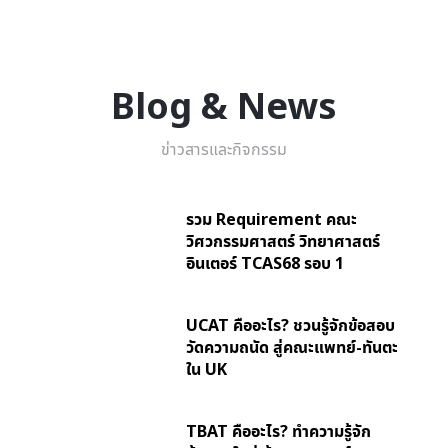
Blog & News
ข่าวสารและกิจกรรม
รวม Requirement คณะ
วิศวกรรมศาสตร์ วิทยาศาสตร์
อินเตอร์ TCAS68 รอบ 1
UCAT คืออะไร? ชวนรู้จักข้อสอบ
วัดความถนัด สู่คณะแพทย์-ทันตะ
ใน UK
TBAT คืออะไร? ทำความรู้จัก