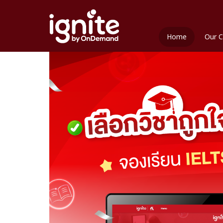
Home
Our C