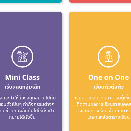
Mini Class
One on One
เรีบนสดกลุ่มเล็ก
เรียนตัวต่อตัว
สดจะทําให้น้องสนุกสนานไปกับ
เรียนตัวต่อตัวกับอาจารย์ผู้เช
้สอนตัวเป็นๆ ทํากิจกรรมต่างๆ
ติดตามผลการเรียนรายบุคคล
กัน ช่วยกันผลักดันไปให้ถึงเป้า
วางแผนการเรียน ง่ายกับการ
หมายได้เร็วขึ้น
เวลาและจัดตารางเรียน