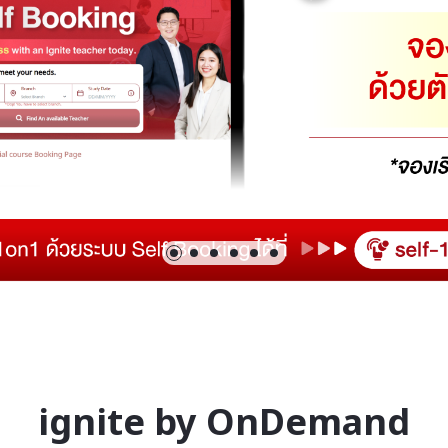
ignite by OnDemand