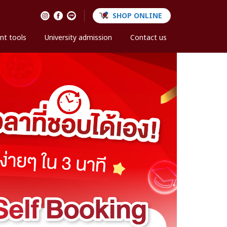
SHOP ONLINE
nt tools
University admission
Contact us