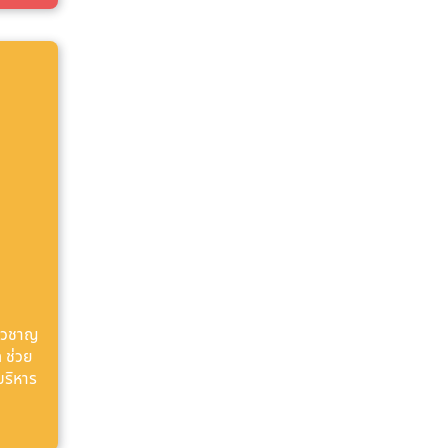
ี่ยวชาญ
 ช่วย
บริหาร