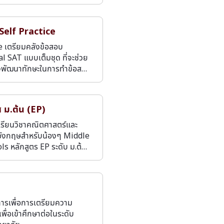
Self Practice
e เตรียมคลังข้อสอบ
al SAT แบบเต็มชุด ที่จะช่วย
องพัฒนาทักษะในการทำข้อส…
ส ม.ต้น (EP)
เรียนวิชาคณิตศาสตร์และ
ังกฤษสำหรับน้องๆ Middle
ls หลักสูตร EP ระดับ ม.ต้…
ารเพื่อการเตรียมความ
พื่อเข้าศึกษาต่อในระดับ