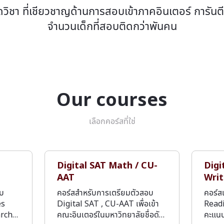
ดวิชา ที่เชียวชาญด้านการสอบเข้าภาคอินเตอร์ การันต
จำนวนเด็กที่สอบติดกว่าพันคน
Our courses
เลือกคอร์สที่ใช่
Digital SAT Math / CU-
Digi
AAT
Writ
อบ
คอร์สสำหรับการเตรียมตัวสอบ
คอร์ส
es
Digital SAT , CU-AAT เพื่อเข้า
Readi
arch…
คณะอินเตอร์ในมหาวิทยาลัยชื่อดั…
คะแน