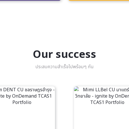
Our success
ประสบความสำเร็จไปพร้อมๆ กัน