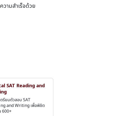
ีความสำเร็จด้วย
tal SAT Reading and
ing
เตรียมตัวสอบ SAT
ng and Writing เพื่อพิชิต
น 600+