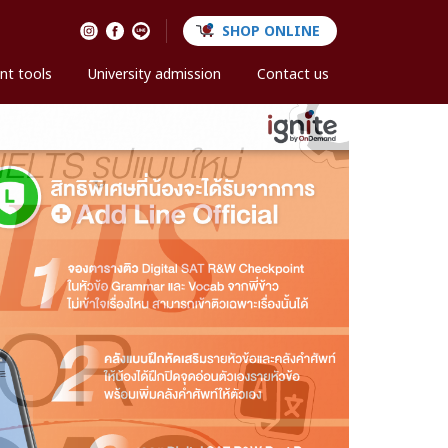
SHOP ONLINE
nt tools
University admission
Contact us