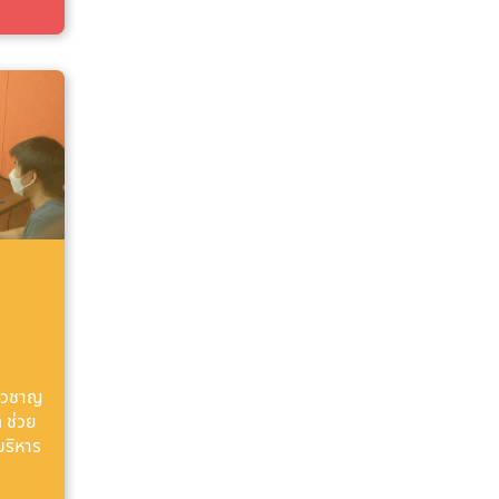
ี่ยวชาญ
 ช่วย
บริหาร