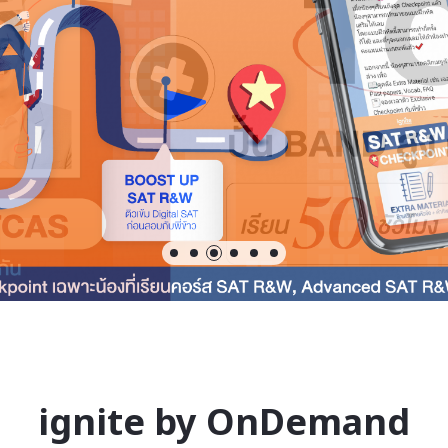
ignite by OnDemand