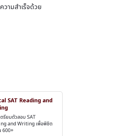
ีความสำเร็จด้วย
tal SAT Reading and
ing
เตรียมตัวสอบ SAT
ng and Writing เพื่อพิชิต
น 600+