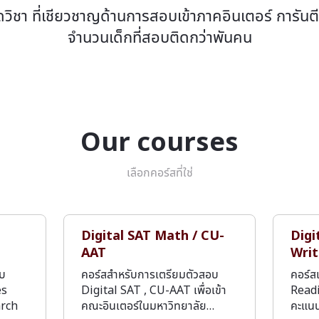
ดวิชา ที่เชียวชาญด้านการสอบเข้าภาคอินเตอร์ การันต
จำนวนเด็กที่สอบติดกว่าพันคน
Our courses
เลือกคอร์สที่ใช่
Digital SAT Math / CU-
Digi
AAT
Writ
อบ
คอร์สสำหรับการเตรียมตัวสอบ
คอร์ส
es
Digital SAT , CU-AAT เพื่อเข้า
Readi
arch
คณะอินเตอร์ในมหาวิทยาลัย…
คะแน