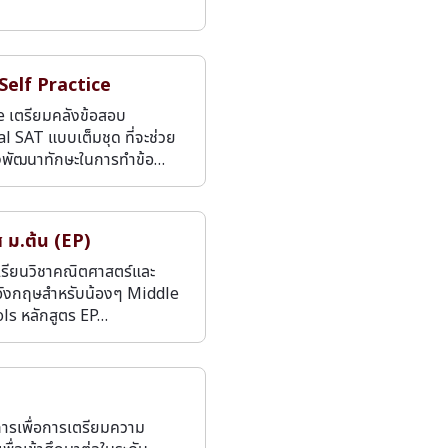
Self Practice
e เตรียมคลังข้อสอบ
al SAT แบบเต็มชุด ที่จะช่วย
องพัฒนาทักษะในการทำข้อ…
ส ม.ต้น (EP)
เรียนวิชาคณิตศาสตร์และ
ังกฤษสำหรับน้องๆ Middle
ls หลักสูตร EP…
ารเพื่อการเตรียมความ