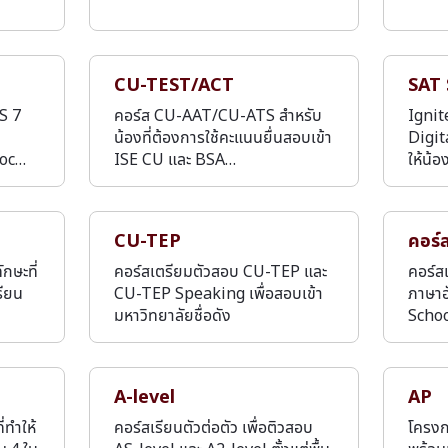
CU-TEST/ACT
SAT 
TS 7
คอร์ส CU-AAT/CU-ATS สำหรับ
Ignit
น้องที่ต้องการใช้คะแนนยื่นสอบเข้า
Digit
Moc…
ISE CU และ BSA…
ให้น้
CU-TEP
คอร์
กษะที่
คอร์สเตรียมตัวสอบ CU-TEP และ
คอร์ส
รียน
CU-TEP Speaking เพื่อสอบเข้า
ภาษาอ
มหาวิทยาลัยชื่อดัง
Schoo
A-level
AP
ทำให้
คอร์สเรียนตัวต่อตัว เพื่อติวสอบ
โครงก