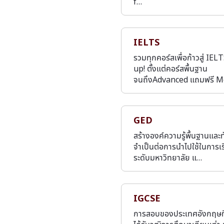
f…
IELTS
รวมทุกคอร์สเพื่อก้าวสู่ IEL
up! ตั้งแต่คอร์สพื้นฐาน
จนถึงAdvanced แถมฟรี 
GED
สร้างองค์ความรู้พื้นฐานและทั
จำเป็นต่อการนำไปใช้ในการเ
ระดับมหาวิทยาลัย แ…
IGCSE
การสอบของประเทศอังกฤษที่