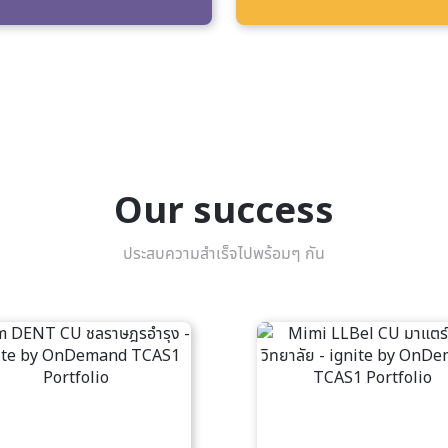
Our success
ประสบความสำเร็จไปพร้อมๆ กัน