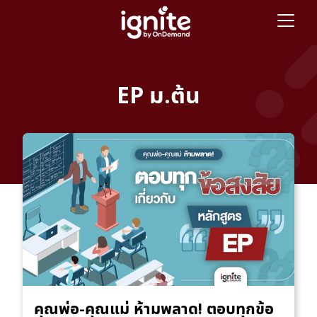
EP ม.ต้น
คุณพ่อ-คุณแม่ ห้ามพลาด! ตอบทุกข้อ