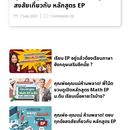
สงสัยเกี่ยวกับ หลักสูตร EP
7 Sep 2021
Comments (0)
เรียน EP อยู่แล้วต้องเรียนภาษา
อังกฤษเสริมอีกมั้ย ?
คุณพ่อคุณแม่ห้ามพลาด! พี่โน้ต
ชวนดูเปิดหลักสูตร Math EP
ม.ต้น เรียนเนื้อหาอะไรบ้าง?
คุณพ่อ-คุณแม่ ห้ามพลาด! ตอบ
ทุกข้อสงสัยเกี่ยวกับ หลักสูตร EP