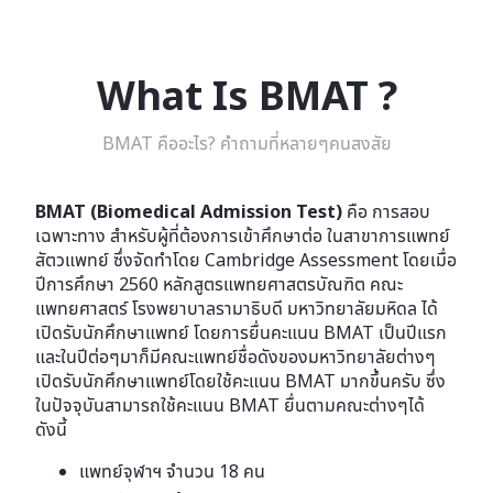
What Is BMAT ?
BMAT คืออะไร? คำถามที่หลายๆคนสงสัย
BMAT (Biomedical Admission Test)
คือ การสอบ
เฉพาะทาง สำหรับผู้ที่ต้องการเข้าศึกษาต่อ ในสาขาการแพทย์
สัตวแพทย์ ซึ่งจัดทำโดย Cambridge Assessment โดยเมื่อ
ปีการศึกษา 2560 หลักสูตรแพทยศาสตรบัณฑิต คณะ
แพทยศาสตร์ โรงพยาบาลรามาธิบดี มหาวิทยาลัยมหิดล ได้
เปิดรับนักศึกษาแพทย์ โดยการยื่นคะแนน BMAT เป็นปีแรก
และในปีต่อๆมาก็มีคณะแพทย์ชื่อดังของมหาวิทยาลัยต่างๆ
เปิดรับนักศึกษาแพทย์โดยใช้คะแนน BMAT มากขึ้นครับ ซึ่ง
ในปัจจุบันสามารถใช้คะแนน BMAT ยื่นตามคณะต่างๆได้
ดังนี้
แพทย์จุฬาฯ จำนวน 18 คน