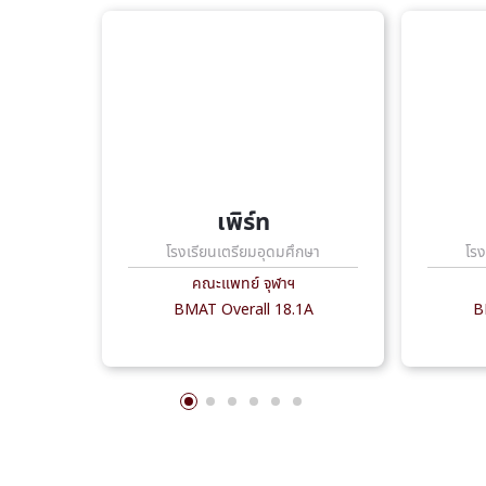
เพิร์ท
โรงเรียนเตรียมอุดมศึกษา
โรง
คณะแพทย์ จุฬาฯ
BMAT Overall 18.1A
B