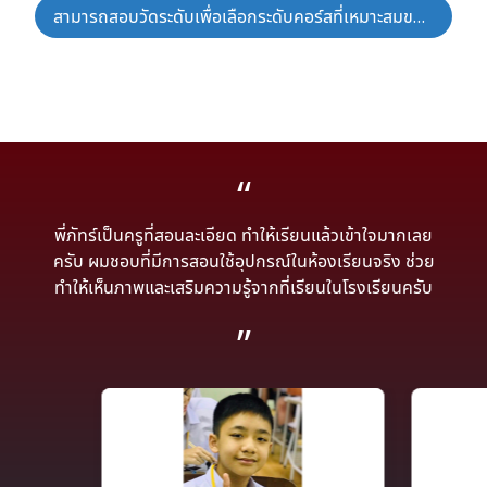
สามารถสอบวัดระดับเพื่อเลือกระดับคอร์สที่เหมาะสมของตนเองได้ที่นี่
พี่ภัทร์เป็นครูที่สอนละเอียด ทำให้เรียนแล้วเข้าใจมากเลย
ครับ ผมชอบที่มีการสอนใช้อุปกรณ์ในห้องเรียนจริง ช่วย
ทำให้เห็นภาพและเสริมความรู้จากที่เรียนในโรงเรียนครับ