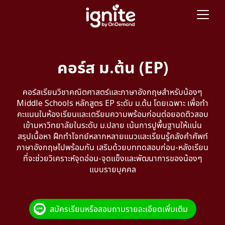
คอร์ส ม.ต้น (EP)
คอร์สเรียนวิชาคณิตศาสตร์และภาษาอังกฤษสำหรับน้องๆ
Middle Schools หลักสูตร EP ระดับ ม.ต้น โดยเฉพาะ เพื่อทำ
คะแนนในห้องเรียนและเตรียมความพร้อมก่อนต่อยอดติวสอบ
เข้ามหาวิทยาลัยในระดับ ม.ปลาย เน้นการปูพื้นฐานให้แน่น
สรุปเนื้อหา ฝึกทำโจทย์หลากหลายแนวและเรียนรู้คลังคำศัพท์
ภาษาอังกฤษไปพร้อมกัน เสริมด้วยบททดสอบก่อน-หลังเรียน
ที่จะช่วยวิเคราะห์จุดอ่อน-จุดแข็งและพัฒนาการของน้องๆ
แบบรายบุคคล
สมัครเรียนหรือสอบถามรายละเอียดเพิ่มเติม