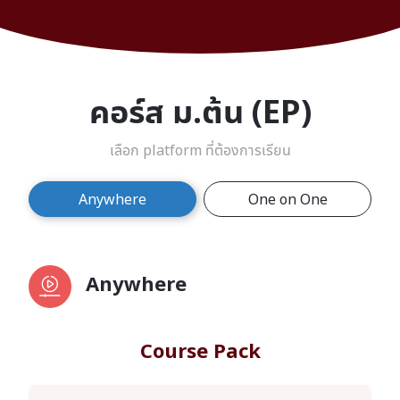
คอร์ส ม.ต้น (EP)
เลือก platform ที่ต้องการเรียน
Anywhere
One on One
Anywhere
Course Pack