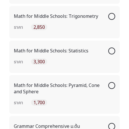
Math for Middle Schools: Trigonometry
ราคา
2,850
Math for Middle Schools: Statistics
ราคา
3,300
Math for Middle Schools: Pyramid, Cone
and Sphere
ราคา
1,700
Grammar Comprehensive ม.ต้น