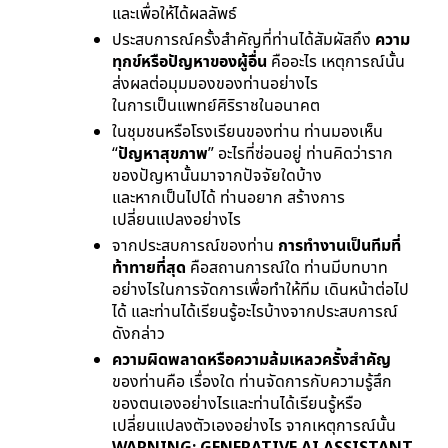
และเพื่อให้ได้ผลลัพธ์
ประสบการณ์ครั้งสําคัญที่ท่านได้สัมผัสถึง
ความ
ทุกข์หรือปัญหาของผู้อื่น
คืออะไร เหตุการณ์นั้น
ส่งผลต่อมุมมองของท่านอย่างไร
ในการเป็นแพทย์ศิริราชในอนาคต
ในชุมชนหรือโรงเรียนของท่าน ท่านมองเห็น
“
ปัญหาสุขภาพ
” อะไรที่ซ่อนอยู่ ท่านคิดว่าราก
ของปัญหานั้นมาจากปัจจัยใดบ้าง
และหากเป็นไปได้ ท่านอยาก สร้างการ
เปลี่ยนแปลงอย่างไร
จากประสบการณ์ของท่าน
การทํางานเป็นทีมที่
ท้าทายที่สุด
คือสถานการณ์ใด ท่านมีบทบาท
อย่างไรในการจัดการเพื่อทําให้ทีม เดินหน้าต่อไป
ได้ และท่านได้เรียนรู้อะไรบ้างจากประสบการณ์
ดังกล่าว
ความผิดพลาดหรือความล้มเหลวครั้งสําคัญ
ของท่านคือ เรื่องใด ท่านจัดการกับความรู้สึก
ของตนเองอย่างไรและท่านได้เรียนรู้หรือ
เปลี่ยนแปลงตัวเองอย่างไร จากเหตุการณ์นั้น
WARNING: GENERATIVE AI ASSISTANT