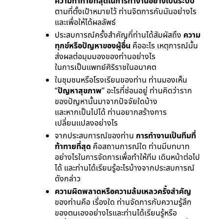
ความท้าทายที่สุดในการทํางานอย่างเป็นระบบ
ตามที่ตั้งเป้าหมายไว้ ท่านจิตการกับมันอย่างไร
และเพื่อให้ได้ผลลัพธ์
ประสบการณ์ครั้งสําคัญที่ท่านได้สัมผัสถึง
ความ
ทุกข์หรือปัญหาของผู้อื่น
คืออะไร เหตุการณ์นั้น
ส่งผลต่อมุมมองของท่านอย่างไร
ในการเป็นแพทย์ศิริราชในอนาคต
ในชุมชนหรือโรงเรียนของท่าน ท่านมองเห็น
“
ปัญหาสุขภาพ
” อะไรที่ซ่อนอยู่ ท่านคิดว่าราก
ของปัญหานั้นมาจากปัจจัยใดบ้าง
และหากเป็นไปได้ ท่านอยากสร้างการ
เปลี่ยนแปลงอย่างไร
จากประสบการณ์ของท่าน
การทํางานเป็นทีมที่
ท้าทายที่สุด
คือสถานการณ์ใด ท่านมีบทบาท
อย่างไรในการจัดการเพื่อทําให้ทีม เดินหน้าต่อไป
ได้ และท่านได้เรียนรู้อะไรบ้างจากประสบการณ์
ดังกล่าว
ความผิดพลาดหรือความล้มเหลวครั้งสําคัญ
ของท่านคือ เรื่องใด ท่านจัดการกับความรู้สึก
ของตนเองอย่างไรและท่านได้เรียนรู้หรือ