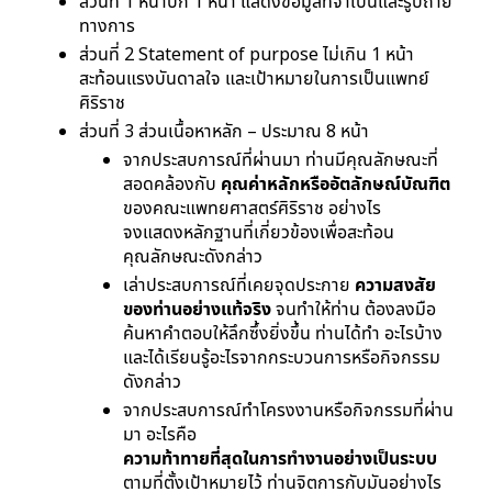
ส่วนที่ 1 หน้าปก 1 หน้า แสดงข้อมูลที่จําเป็นและรูปถ่าย
ทางการ
ส่วนที่ 2 Statement of purpose ไม่เกิน 1 หน้า
สะท้อนแรงบันดาลใจ และเป้าหมายในการเป็นแพทย์
ศิริราช
ส่วนที่ 3 ส่วนเนื้อหาหลัก – ประมาณ 8 หน้า
จากประสบการณ์ที่ผ่านมา ท่านมีคุณลักษณะที่
สอดคล้องกับ
คุณค่าหลักหรืออัตลักษณ์บัณฑิต
ของคณะแพทยศาสตร์ศิริราช อย่างไร
จงแสดงหลักฐานที่เกี่ยวข้องเพื่อสะท้อน
คุณลักษณะดังกล่าว
เล่าประสบการณ์ที่เคยจุดประกาย
ความสงสัย
ของท่านอย่างแท้จริง
จนทําให้ท่าน ต้องลงมือ
ค้นหาคําตอบให้ลึกซึ้งยิ่งขึ้น ท่านได้ทํา อะไรบ้าง
และได้เรียนรู้อะไรจากกระบวนการหรือกิจกรรม
ดังกล่าว
จากประสบการณ์ทําโครงงานหรือกิจกรรมที่ผ่าน
มา อะไรคือ
ความท้าทายที่สุดในการทํางานอย่างเป็นระบบ
ตามที่ตั้งเป้าหมายไว้ ท่านจิตการกับมันอย่างไร