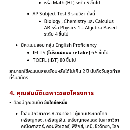
หรือ Math (HL)
ระดับ 5 ขึ้นไป
AP Subject Test 3 รายวิชา ดังนี้
Biology , Chemistry และ Calculus
AB หรือ Physics 1 – Algebra Based
ระดับ 4 ขึ้นไป
มีคะแนนสอบ กลุ่ม English Proficiency
IELTS
(ไม่รับคะแนน retake)
6.5 ขึ้นไป
TOEFL (iBT) 80 ขึ้นไป
สามารถใช้คะแนนสอบย้อนหลังได้ไม่เกิน 2 ปี นับถึงวันสุดท้าย
ที่รับสมัคร
4. คุณสมบัติเฉพาะของโครงการ
• ต้องมีคุณสมบัติ
ข้อใดข้อหนึ่ง
โอลิมปิกวิชาการ 8 สาขาวิชา : ผู้แทนประเทศไทย
เหรียญทอง, เหรียญเงิน, เหรียญทองแดง ในสาขาวิชา
คณิตศาสตร์, คอมพิวเตอร์, ฟิสิกส์, เคมี, ชีววิทยา, โลก