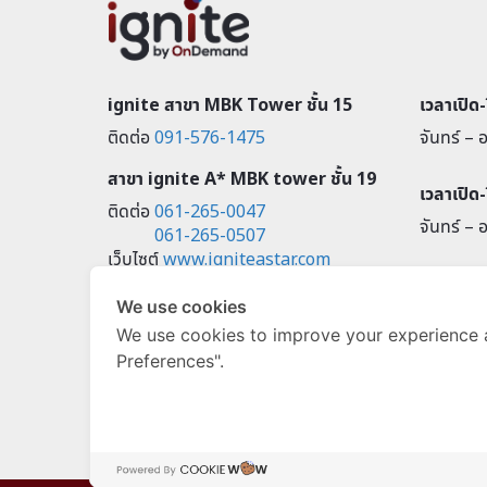
ignite สาขา MBK Tower ชั้น 15
เวลาเปิด
ติดต่อ
091-576-1475
จันทร์ – อ
สาขา ignite A* MBK tower ชั้น 19
เวลาเปิด
ติดต่อ
061-265-0047
จันทร์ – อ
061-265-0507
เว็บไซต์
www.igniteastar.com
ignite A* Bangna Learning
We use cookies
Centre @ True Digital Park
We use cookies to improve your experience 
Building ตึก WEST ชั้น 3
Preferences".
ติดต่อ
0828399656