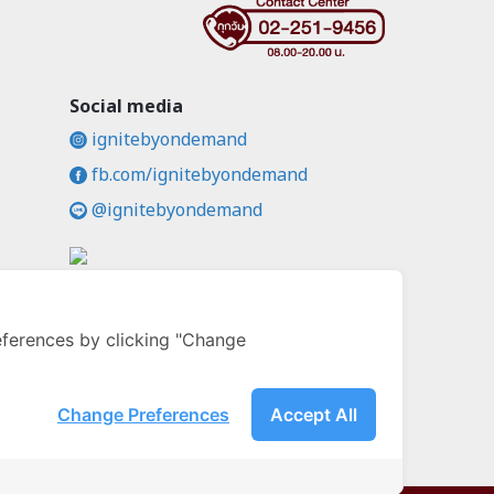
Social media
ignitebyondemand
fb.com/ignitebyondemand
@ignitebyondemand
คล
ferences by clicking "Change
Change Preferences
Accept All