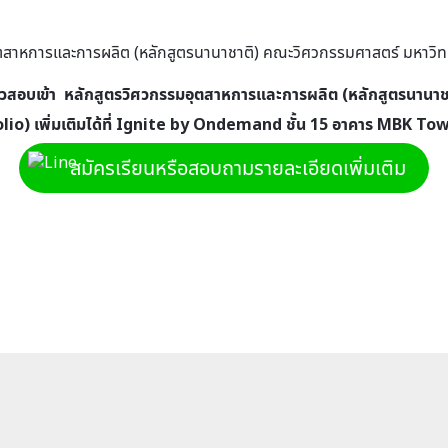
วสอบเข้า หลักสูตรวิศวกรรมอุตสาหการและการผลิต (หลักสูตรนาน
olio)
เพิ่มเติมได้ที่ Ignite by Ondemand ชั้น 15 อาคาร MBK To
สมัครเรียนหรือสอบถามรายละเอียดเพิ่มเติม