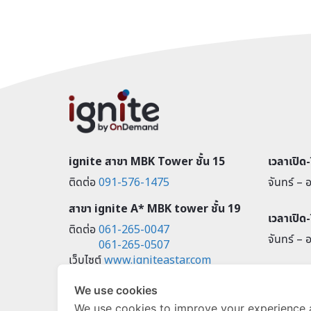
ignite สาขา MBK Tower ชั้น 15
เวลาเปิด
ติดต่อ
091-576-1475
จันทร์ – อ
สาขา ignite A* MBK tower ชั้น 19
เวลาเปิด
ติดต่อ
061-265-0047
จันทร์ – อ
061-265-0507
เว็บไซต์
www.igniteastar.com
ignite A* Bangna Learning
We use cookies
Centre @ True Digital Park
We use cookies to improve your experience 