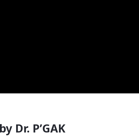
 by Dr. P’GAK