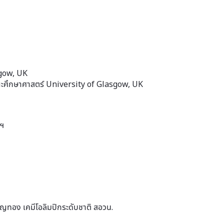
sgow, UK
ณะศึกษาศาสตร์ University of Glasgow, UK
าฯ
ียญทอง เคมีโอลิมปิกระดับชาติ สอวน.