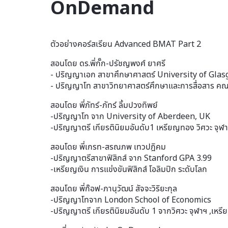
OnDemand
ตัวอย่างคอร์สเรียน Advanced BMAT Part 2
สอนโดย ดร.พี่กั๊ก-ปรัชญพงศ์ ยาศรี
- ปริญญาเอก สาขาศึกษาศาสตร์ University of Gla
- ปริญญาโท สาขาวิทยาศาสตร์ศึกษาและการสื่อสาร ค
สอนโดย พี่ภัทร์-ภัทร์ ลิ้มปวงทิพย์
-ปริญญาโท จาก University of Aberdeen, UK
-ปริญญาตรี เกียรตินิยมอันดับ1 เหรียญทอง วิศวะ จุฬ
สอนโดย พี่เกรท-สรณภพ เทวปฎิคม
-ปริญญาตรีสาขาฟิสิกส์ จาก Stanford GPA 3.99
-เหรียญเงิน การแข่งขันฟิสิกส์ โอลิมปิก ระดับโลก
สอนโดย พี่ก๊อฟ-ภานุวัฒน์ สัจจะวิริยะกุล
-ปริญญาโทจาก London School of Economics
-ปริญญาตรี เกียรตินิยมอันดับ 1 จากวิศวะ จุฬาฯ ,เหร