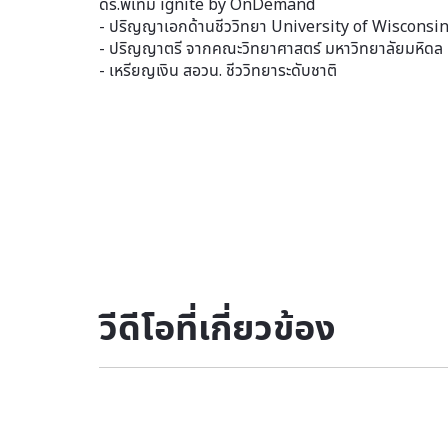
ดร.พี่เทม ignite by OnDemand
- ปริญญาเอกด้านชีววิทยา University of Wiscons
- ปริญญาตรี จากคณะวิทยาศาสตร์ มหาวิทยาลัยมหิดล เ
- เหรียญเงิน สอวน. ชีววิทยาระดับชาติ
วีดีโอที่เกี่ยวข้อง