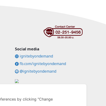
Social media
ignitebyondemand
fb.com/ignitebyondemand
@ignitebyondemand
คล
ferences by clicking "Change