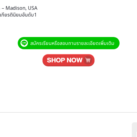
in – Madison, USA
กียรตินิยมอันดับ1
สมัครเรียนหรือสอบถามรายละเอียดเพิ่มเติม