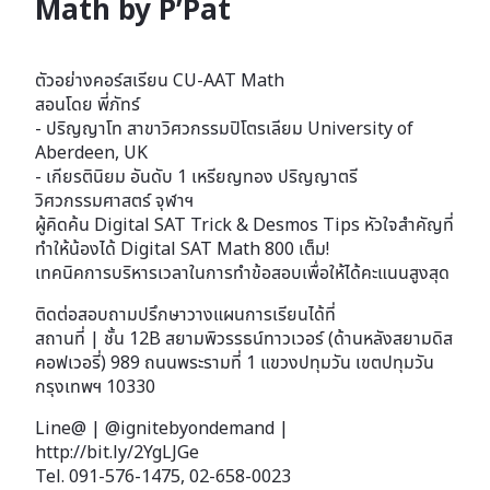
Math by P’Pat
ตัวอย่างคอร์สเรียน CU-AAT Math
สอนโดย พี่ภัทร์
- ปริญญาโท สาขาวิศวกรรมปิโตรเลียม University of
Aberdeen, UK
- เกียรตินิยม อันดับ 1 เหรียญทอง ปริญญาตรี
วิศวกรรมศาสตร์ จุฬาฯ
ผู้คิดค้น Digital SAT Trick & Desmos Tips หัวใจสำคัญที่
ทำให้น้องได้ Digital SAT Math 800 เต็ม!
เทคนิคการบริหารเวลาในการทำข้อสอบเพื่อให้ได้คะแนนสูงสุด
ติดต่อสอบถามปรึกษาวางแผนการเรียนได้ที่
สถานที่ | ชั้น 12B สยามพิวรรธน์ทาวเวอร์ (ด้านหลังสยามดิส
คอฟเวอรี่) 989 ถนนพระรามที่ 1 แขวงปทุมวัน เขตปทุมวัน
กรุงเทพฯ 10330
Line@ | @ignitebyondemand |
http://bit.ly/2YgLJGe
Tel. 091-576-1475, 02-658-0023