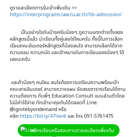
ดูรายละเอียดการรับเข้าเพิ่มเติม >>
https://interprograms.law.tu.ac.th/llb-admission/
เป็นอย่างไรกันบ้างครับน้องๆ ดูความแตกต่างทั้งสอง
หลักสูตรนี้แล้ว น่าเรียนทั้งคู่เลยใช่ไหมครับ ทั้งนี้ในการเลือก
เรียนคณะอินเตอร์หลักสูตรที่น้องสนใจ สามารถเลือกได้จาก
ความชอบ ความถนัด และเป้าหมายในการเรียนของน้องๆ ได้
เลยนะครับ
และถ้าน้องๆ คนไหน สนใจต้องการเตรียมความพร้อมเข้า
คณะสายอินเตอร์ สามารถวางแผน จัดสรรตารางเรียนได้ตาม
ความต้องการ กับพี่ๆ Education Consult แบบส่วนตัวโดย
ไม่มีค่าใช้จ่าย ทักเข้ามาคุยกันได้ตลอดที่ Line:
@ignitebyondemand หรือ
คลิก
https://bit.ly/47lxe4i
และ โทร 091-5761475
สมัครเรียนหรือสอบถามรายละเอียดเพิ่มเติม