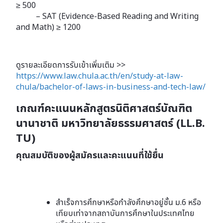
≥
500
– SAT (Evidence-Based Reading and Writing
and Math)
≥
1200
ดูรายละเอียดการรับเข้าเพิ่มเติม >>
https://www.law.chula.ac.th/en/study-at-law-
chula/bachelor-of-laws-in-business-and-tech-law/
เกณฑ์คะแนนหลักสูตรนิติศาสตร์บัณฑิต
นานาชาติ มหาวิทยาลัยธรรมศาสตร์ (LL.B.
TU)
คุณสมบัติของผู้สมัครและคะแนนที่ใช้ยื่น
สําเร็จการศึกษาหรือกําลังศึกษาอยู่ชั้น ม.6 หรือ
เทียบเท่าจากสถาบันการศึกษาในประเทศไทย