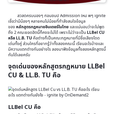
สวัสดีครับน้องๆ ก่อนขึ้นปี Admission ใหม่ พี่ๆ ignite
เชื่อว่ามีน้องๆ หลายคนไม่น้อยที่กำลังสนใจข้อมูล
ของ
หลักสูตรกฎหมายอินเตอร์ในไทย
และแน่นอนว่าจะไม่พูด
ถึง 2 คณะยอดฮิตนี้ก็คงจะไม่ได้ เพราะไม่ว่าจะเป็น
LLBel CU
หรือ LL.B. TU
คือต่างก็เป็นคณะกฎหมายที่มีชื่อเสียงโดด
เด่นทั้งคู่ ส่วนใครที่อยากรู้ว่าทั้งสองคณะนี้ เรียนอะไรบ้างและ
มีความแตกต่างกันอย่างไร ลองมาฟังข้อมูลทั้งสองหลักสูตรนี้
กันได้เลยครับ
จุดเด่นของหลักสูตรกฎหมาย LLBel
CU & LL.B. TU คือ
LLBel CU คือ