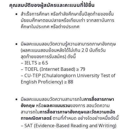
คุณสมบัติของผู้สมัครและคะแนนที่ใช้ยื่น
สําเร็จการศึกษา หรือกําลังศึกษาชั้นปีสุดท้ายของชั้น
มัธยมศึกษาตอนปลายหรือเทียบเท่า จากสถาบันการ
ศึกษาในประเทศ หรือต่างประเทศ
มีผลคะแนนสอบวัดความรู้ความสามารถภาษาอังกฤษ
(ผลคะแนนสอบย้อนหลังได้ไม่เกิน 2 ปี นับถึงวัน
สุดท้ายของการรับสมัคร) ดังนี้
– IELTS
≥ 6.5
– TOEFL (Internet Based)
≥
79
– CU-TEP (Chulalongkorn University Test of
English Proficiency)
≥
88
มีผลคะแนนสอบวัดความสามารถใน
การสื่อสารภาษา
อังกฤษ
หรือ
ผลคะแนนรวม
ของการ สอบวัดความ
สามารถใน
การสื่อสารภาษาอังกฤษและวัดความถนัด
ทางคณิตศาสตร์
ตามที่กําหนด อย่างใดอย่างหนึ่งดังนี้
– SAT (Evidence-Based Reading and Writing)