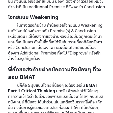
ขึ้น ดังนั้นเมื่อเจอโจทย์แบบนี้ น้องๆ ต้องหาว่าตัวเลือกไหนจะ
ทำหน้าที่เป็น Additional Premise ที่ซัพพอร์ต Conclusion
โจทย์แบบ Weakening
ในทางตรงกันข้าม ถ้าน้องเจอโจทย์แบบ Weakening
ในตัวโจทย์น้องก็จะเจอกับ Premise(s) & Conclusion
เหมือนเดิม แต่ใต้หลังคาของบ้านหลังนี้ จะมีมีดถูกเติมเข้ามา
แทนที่จะเป็นเสา ดังนั้นสิ่งที่จะได้รับอันตรายที่สุดก็คือหลังคา
หรือ Conclusion นั่นเอง เพราะฉะนั้นในโจทย์แบบนี้น้อง
ต้องหา Additional Premise ที่จะไป “Disprove” หรือหัก
ล้างข้อสรุปที่ถูกต้อง
พี่กั๊กขอส่งท้ายฝากข้อความถึงน้องๆ ที่จะ
สอบ BMAT
นี่ก็คือ 5 รูปแบบโจทย์ที่น้องๆ จะต้องเจอใน
BMAT
Part 1 Critical Thinking
นะครับ พี่ขอฝากไว้ให้น้องๆ
ทำความเข้าใจว่า ในส่วนของพาร์ทเเรกนั้นจะคล้ายๆ กับเกมส์
หนึ่งเกมส์ ที่น้องจะได้เข้าร่วมเล่นและต้องวิเคราะห์สิ่งที่จะเกิด
ขึ้น ดังนั้นการรู้แนวของเกมส์มาก่อนจะทำให้เราได้เปรียบคู่
แข่งคนอื่นๆ และสามารถพิชิตคะแนนได้ตามเป้าแน่นอน