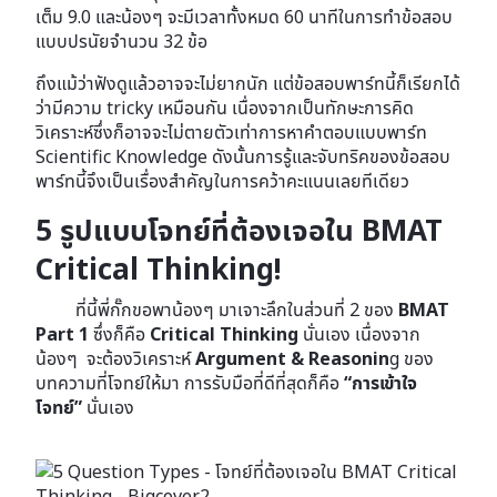
เต็ม 9.0 และน้องๆ จะมีเวลาทั้งหมด 60 นาทีในการทำข้อสอบ
แบบปรนัยจำนวน 32 ข้อ
ถึงแม้ว่าฟังดูแล้วอาจจะไม่ยากนัก แต่ข้อสอบพาร์ทนี้ก็เรียกได้
ว่ามีความ tricky เหมือนกัน เนื่องจากเป็นทักษะการคิด
วิเคราะห์ซึ่งก็อาจจะไม่ตายตัวเท่าการหาคำตอบแบบพาร์ท
Scientific Knowledge ดังนั้นการรู้และจับทริคของข้อสอบ
พาร์ทนี้จึงเป็นเรื่องสำคัญในการคว้าคะแนนเลยทีเดียว
5 รูปแบบโจทย์ที่ต้องเจอใน BMAT
Critical Thinking!
ที่นี้พี่กั๊กขอพาน้องๆ มาเจาะลึกในส่วนที่ 2 ของ
BMAT
Part 1
ซึ่งก็คือ
Critical Thinking
นั่นเอง เนื่องจาก
น้องๆ จะต้องวิเคราะห์
Argument & Reasonin
g ของ
บทความที่โจทย์ให้มา การรับมือที่ดีที่สุดก็คือ
“การเข้าใจ
โจทย์”
นั่นเอง