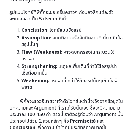
รูปแบบโจทย์ที่พี่กั๊กจะขอเกริ่นคร่าวๆ ก่อนลงลึกแต่ละตัว
จะเเบ่งออกเป็น 5 ประเภทดังนี้:
Conclusion:
โจทย์แบบข้อสรุป
Assumption:
สมมติฐานหรือสันนิษฐานที่เกี่ยวกับข้อ
สรุปนั้นๆ
Flaw (Weakness):
หาจุดบกพร่องในกระบวนใช้
เหตุผล
Strengthening:
เหตุผลเพิ่มเติมที่ทำให้ข้อสรุปน่า
เชื่อถือมากขึ้น
Weakening:
เหตุผลที่จะทำให้ข้อสรุปนั้นๆเกิดข้อผิด
พลาด
พี่กั๊กจะขออธิบายว่าเจ้าตัวโจทย์เหล่านี้จะอิงจากข้อมูลใน
บทความและ Argument ที่เราได้รับนั่นเอง ซึ่งจะมีความยาว
ประมาณ 100-150 คำ ตรงนี้เราต้องรู้ก่อนว่า Argument นั้น
ประกอบไปด้วย 2 ส่วนหลักๆ คือ
Premise(s)
และ
Conclusion
เพื่อความเข้าใจที่มีประสิทธิภาพมากขึ้น