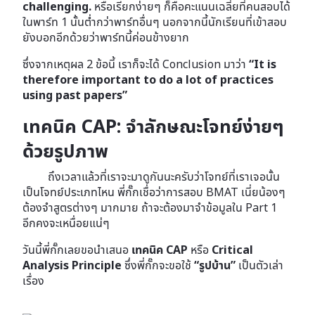
challenging.
หรือเรียกง่ายๆ ก็คือคะแนนเฉลี่ยที่คนสอบได้
ในพาร์ท 1 นั้นต่ำกว่าพาร์ทอื่นๆ นอกจากนี้นักเรียนที่เข้าสอบ
ยังบอกอีกด้วยว่าพาร์ทนี้ค่อนข้างยาก
ซึ่งจากเหตุผล 2 ข้อนี้ เราก็จะได้ Conclusion มาว่า
“It is
therefore important to do a lot of practices
using past papers”
เทคนิค CAP: จำลักษณะโจทย์ง่ายๆ
ด้วยรูปภาพ
ถึงเวลาแล้วที่เราจะมาดูกันนะครับว่าโจทย์ที่เราเจอนั้น
เป็นโจทย์ประเภทไหน พี่กั๊กเชื่อว่าการสอบ BMAT เนี่ยน้องๆ
ต้องจำสูตรต่างๆ มากมาย ถ้าจะต้องมาจำข้อมูลใน Part 1
อีกคงจะเหนื่อยแน่ๆ
วันนี้พี่กั๊กเลยขอนำเสนอ
เทคนิค CAP
หรือ
Critical
Analysis Principle
ซึ่งพี่กั๊กจะขอใช้
“รูปบ้าน”
เป็นตัวเล่า
เรื่อง