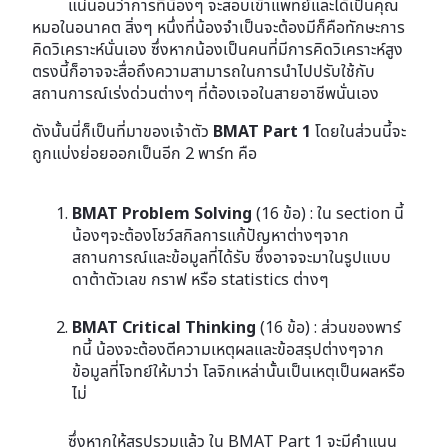
แน่นอนว่าการที่น้องๆ จะสอบเข้าแพทย์และได้เป็นคุณ
หมอในอนาคต สิ่งๆ หนึ่งที่น้องจำเป็นจะต้องมีก็คือทักษะการ
คิดวิเคราะห์นั่นเอง ซึ่งหากน้องเป็นคนที่มีการคิดวิเคราะห์สูง
ตรงนี้ก็อาจจะสื่อถึงความสามารถในการนำไปปรับใช้กับ
สถานการณ์เร่งด่วนต่างๆ ที่ต้องเจอในสายอาชีพนั่นเอง
ดังนั้นนี่ก็เป็นที่มาของเจ้าตัว
BMAT Part 1
โดยในส่วนนี้จะ
ถูกแบ่งย่อยออกเป็นอีก 2 พาร์ท คือ
BMAT Problem Solving
(16 ข้อ) : ใน section นี้
น้องๆจะต้องโชว์สกิลการแก้ปัญหาต่างๆจาก
สถานการณ์และข้อมูลที่ได้รับ ซึ่งอาจจะมาในรูปแบบ
ดาต้าตัวเลข กราฟ หรือ statistics ต่างๆ
BMAT Critical Thinking
(16 ข้อ) : ส่วนของพาร์
ทนี้ น้องจะต้องตีความเหตุผลและข้อสรุปต่างๆจาก
ข้อมูลที่โจทย์ให้มาว่า โลจิกเหล่านั้นเป็นเหตุเป็นผลหรือ
ไม่
ซึ่งหากให้สรุปรวมแล้ว ใน BMAT Part 1 จะมีคำแนน