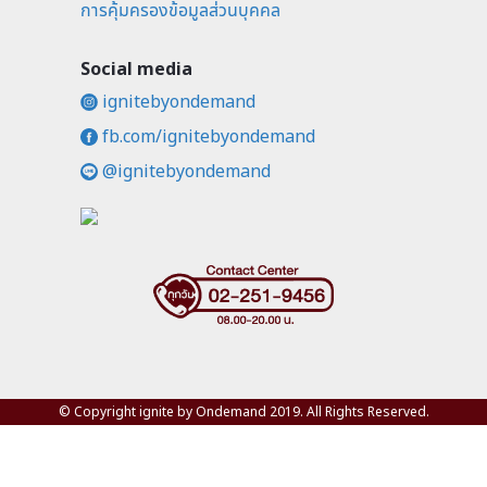
การคุ้มครองข้อมูลส่วนบุคคล
Social media
ignitebyondemand
fb.com/ignitebyondemand
@ignitebyondemand
© Copyright ignite by Ondemand 2019. All Rights Reserved.