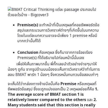
Premise(s)
จะทำหน้าที่เป็นเหตุผลที่คอยซัพพอร์ตข้อ
สรุปและกระบวนการวิเคราะห์ต่างๆที่เกิดขึ้นในบทความ
โดยในแต่ละบทความอาจจะมีเพียง 1 premise หรือมี
มากกว่านั้นก็ได้
Conclusion
คือเหตุผล ซึ่งก็มาจากการร้อยเรียง
Premise(s) ที่ได้อธิบายไปก่อนหน้านี้นั่นเอง
เพื่อให้เห็นภาพมากขึ้น พี่กั๊กเลยนำตัวอย่างง่ายๆมาให้
น้องๆ ดูกัน จากรูปด้านบนน้องจะเห็นการวิเคราะห์ว่าทำไมการ
สอบ BMAT พาร์ท 1 น้องๆ จึงควรหมั่นทบทวนข้อสอบเก่าๆ
จะเห็นได้ว่ากล่องทางซ้ายมือนั้นคือ
Premise
หรือเหตุผลที่
ซัพพอร์ตข้อสรุป ซึ่งจะถูกแบ่งออกเป็น 2 เหตุผลย่อยก็คือ
1.
The average score of BMAT section 1 is
relatively lower compared to the others
และ
2.
Many students said that this section is really