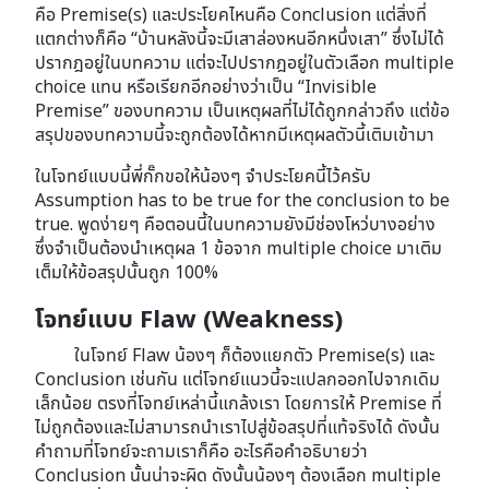
คือ Premise(s) และประโยคไหนคือ Conclusion แต่สิ่งที่
แตกต่างก็คือ “บ้านหลังนี้จะมีเสาล่องหนอีกหนึ่งเสา” ซึ่งไม่ได้
ปรากฎอยู่ในบทความ แต่จะไปปรากฎอยู่ในตัวเลือก multiple
choice แทน หรือเรียกอีกอย่างว่าเป็น “Invisible
Premise” ของบทความ เป็นเหตุผลที่ไม่ได้ถูกกล่าวถึง แต่ข้อ
สรุปของบทความนี้จะถูกต้องได้หากมีเหตุผลตัวนี้เติมเข้ามา
ในโจทย์แบบนี้พี่กั๊กขอให้น้องๆ จำประโยคนี้ไว้ครับ
Assumption has to be true for the conclusion to be
true. พูดง่ายๆ คือตอนนี้ในบทความยังมีช่องโหว่บางอย่าง
ซึ่งจำเป็นต้องนำเหตุผล 1 ข้อจาก multiple choice มาเติม
เต็มให้ข้อสรุปนั้นถูก 100%
โจทย์แบบ Flaw (Weakness)
ในโจทย์ Flaw น้องๆ ก็ต้องแยกตัว Premise(s) และ
Conclusion เช่นกัน แต่โจทย์แนวนี้จะแปลกออกไปจากเดิม
เล็กน้อย ตรงที่โจทย์เหล่านี้แกล้งเรา โดยการให้ Premise ที่
ไม่ถูกต้องและไม่สามารถนำเราไปสู่ข้อสรุปที่แท้จริงได้ ดังนั้น
คำถามที่โจทย์จะถามเราก็คือ อะไรคือคำอธิบายว่า
Conclusion นั้นน่าจะผิด ดังนั้นน้องๆ ต้องเลือก multiple