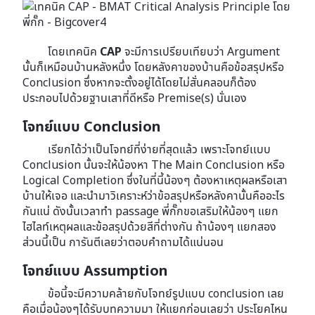
โดยเทคนิค
CAP
จะมีการเปรียบเทียบว่า Argument
นั้นก็เหมือนบ้านหลังหนึ่ง โดยหลังคาของบ้านคือข้อสรุปหรือ
Conclusion ซึ่งหากจะตั้งอยู่ได้โดยไม่สั่นคลอนก็ต้อง
ประกอบไปด้วยฐานเสาที่ดีหรือ Premise(s) นั่นเอง
โจทย์แบบ Conclusion
เรียกได้ว่าเป็นโจทย์ที่ง่ายที่สุดแล้ว เพราะโจทย์เเบบ
Conclusion นั้นจะให้น้องหา The Main Conclusion หรือ
Logical Completion ซึ่งในที่นี้น้องๆ ต้องหาเหตุผลหรือเสา
บ้านให้เจอ และนำมาวิเคราะห์ว่าข้อสรุปหรือหลังคานั้นคืออะไร
กันแน่ ดังนั้นเวลาทำ passage พี่กั๊กขอเสริมให้น้องๆ แยก
ไฮไลท์เหตุผลและข้อสรุปด้วยสีที่ต่างกัน ถ้าน้องๆ แยกสอง
ส่วนนี้เป็น การันตีเลยว่าตอบคำถามได้แน่นอน
โจทย์แบบ Assumption
ข้อนี้จะมีความคล้ายกับโจทย์รูปแบบ conclusion เลย
คือเมื่อน้องๆได้รับบทความมา ให้แยกก่อนเลยว่า ประโยคไหน