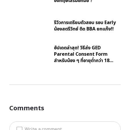
อังกฤษเสริมอีกมั้ย ?
รีวิวการเตรียมตัวสอบ รอบ Early
น้องสตรีวิทย์ ติด BBA ยกแก๊ง!!
อัปเดตล่าสุด! วิธีส่ง GED
Parental Consent Form
สำหรับน้อง ๆ ที่อายุต่ำกว่า 18…
Comments
Write a comment...