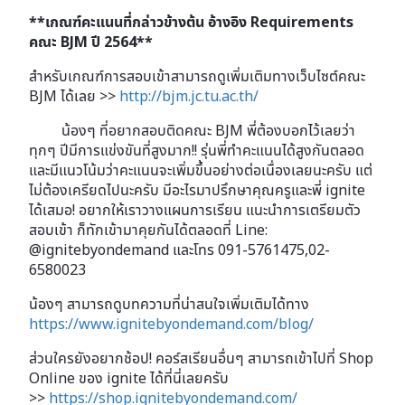
**เกณฑ์คะแนนที่กล่าวข้างต้น อ้างอิง Requirements
คณะ BJM ปี 2564**
สำหรับเกณฑ์การสอบเข้าสามารถดูเพิ่มเติมทางเว็บไซต์คณะ
BJM ได้เลย >>
http://bjm.jc.tu.ac.th/
น้องๆ ที่อยากสอบติดคณะ BJM พี่ต้องบอกไว้เลยว่า
ทุกๆ ปีมีการแข่งขันที่สูงมาก!! รุ่นพี่ทำคะแนนได้สูงกันตลอด
และมีแนวโน้มว่าคะแนนจะเพิ่มขึ้นอย่างต่อเนื่องเลยนะครับ แต่
ไม่ต้องเครียดไปนะครับ มีอะไรมาปรึกษาคุณครูและพี่ ignite
ได้เสมอ! อยากให้เราวางแผนการเรียน แนะนำการเตรียมตัว
สอบเข้า ก็ทักเข้ามาคุยกันได้ตลอดที่ Line:
@ignitebyondemand และโทร 091-5761475,02-
6580023
น้องๆ สามารถดูบทความที่น่าสนใจเพิ่มเติมได้ทาง
https://www.ignitebyondemand.com/blog/
ส่วนใครยังอยากช้อป! คอร์สเรียนอื่นๆ สามารถเข้าไปที่ Shop
Online ของ ignite ได้ที่นี่เลยครับ
>>
https://shop.ignitebyondemand.com/