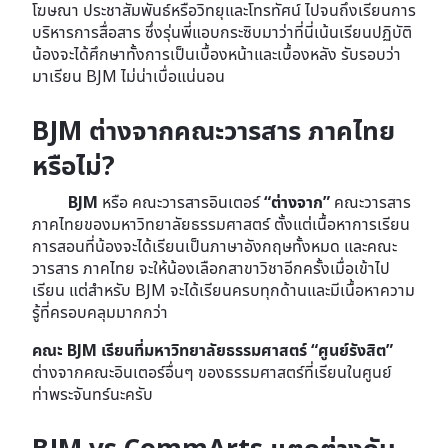
โฆษณา ประชาสัมพันธ์หรือวิทยุและโทรทัศน์ ไปจนถึงเรียนการ
บริหารการสื่อสาร ซึ่งรุ่นพี่แอบกระซิบมาว่าที่นี่เน้นเรียนปฏิบัติ
น้องจะได้ศึกษาทั้งการเป็นเบื้องหน้าและเบื้องหลัง รับรอบว่า
มาเรียน BJM ไม่น่าเบื่อแน่นอน
BJM ต่างจากคณะวารสาร ภาคไทย
หรือไม่?
BJM
หรือ คณะวารสารอินเตอร์
“ต่างจาก”
คณะวารสาร
ภาคไทยของมหาวิทยาลัยธรรมศาสตร์ ตั้งแต่เนื้อหาการเรียน
การสอนที่น้องจะได้เรียนเป็นภาษาอังกฤษทั้งหมด และคณะ
วารสาร ภาคไทย จะให้น้องเลือกสาขาวิชาอีกครั้งเมื่อเข้าไป
เรียน แต่สำหรับ BJM จะได้เรียนครบทุกด้านและมีเนื้อหาความ
รู้ที่ครอบคลุมมากกว่า
คณะ BJM เรียนที่มหาวิทยาลัยธรรมศาสตร์ “ศูนย์รังสิต”
ต่างจากคณะอินเตอร์อื่นๆ ของธรรมศาสตร์ที่เรียนในศูนย์
ท่าพระจันทร์นะครับ