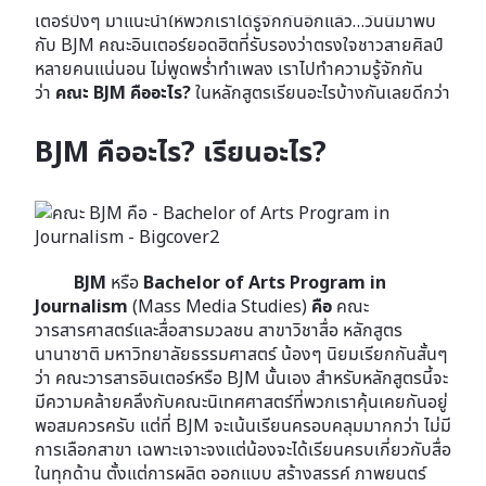
เตอร์ปังๆ มาแนะนำให้พวกเราได้รู้จักกันอีกแล้ว…วันนี้มาพบ
กับ BJM คณะอินเตอร์ยอดฮิตที่รับรองว่าตรงใจชาวสายศิลป์
หลายคนแน่นอน ไม่พูดพร่ำทำเพลง เราไปทำความรู้จักกัน
ว่า
คณะ BJM
คืออะไร?
ในหลักสูตรเรียนอะไรบ้างกันเลยดีกว่า
BJM คืออะไร? เรียนอะไร?
BJM
หรือ
Bachelor of Arts Program in
Journalism
(Mass Media Studies)
คือ
คณะ
วารสารศาสตร์และสื่อสารมวลชน สาขาวิชาสื่อ หลักสูตร
นานาชาติ มหาวิทยาลัยธรรมศาสตร์ น้องๆ นิยมเรียกกันสั้นๆ
ว่า คณะวารสารอินเตอร์หรือ BJM นั้นเอง สำหรับหลักสูตรนี้จะ
มีความคล้ายคลึงกับคณะนิเทศศาสตร์ที่พวกเราคุ้นเคยกันอยู่
พอสมควรครับ แต่ที่ BJM จะเน้นเรียนครอบคลุมมากกว่า ไม่มี
การเลือกสาขา เฉพาะเจาะจงแต่น้องจะได้เรียนครบเกี่ยวกับสื่อ
ในทุกด้าน ตั้งแต่การผลิต ออกแบบ สร้างสรรค์ ภาพยนตร์