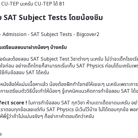
และ CU-TEP นะครับ CU-TEP ได้ 81
บ SAT Subject Tests โดยน้องชิม
การเตรียมสอบมาฝากน้องๆ บ้างครับ
ตอร์และต้องสอบ SAT Subject Test วิชาต่างๆ นะครับ ไม่ว่าจะเด็กโรงเร
มั่นใจก่อน อย่างเด็กไทยก็สามารถเริ่มเก็บ SAT Physics ก่อนได้นะครับเพ
ช้กับข้อสอบ SAT ได้ครับ
งสือให้แม่นเนื้อหาแล้ว น้องต้องฝึกทำโจทย์ให้เยอะๆ นะครับเพราะกา
บ การเตรียมตัววิธีนี้จะทำให้น้องๆ รู้เทคนิคแนวคิดการทำข้อสอบ SAT ได
fect score !
ในการทำข้อสอบ SAT ทุกวิชา ห้ามเดาเด็ดขาดนะครับ อย
้เราตอบทุกข้อเลยแต่กับ SAT Physics มีเว้นไว้บ้าง ไม่ได้ตอบทุกข้อ 
ห้พี่รู้ว่าถ้าไม่แม่นจริงๆ ก็อย่ากาคำตอบดีกว่าครับ