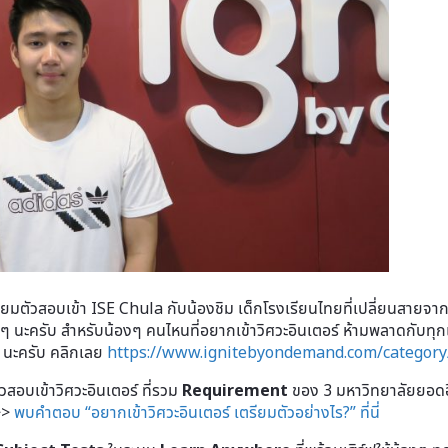
ัวสอบเข้า ISE Chula กับน้องชิม เด็กโรงเรียนไทยที่เปลี่ยนสายจากว
งๆ นะครับ สำหรับน้องๆ คนไหนที่อยากเข้าวิศวะอินเตอร์ ห้ามพลาดกับท
 นะครับ คลิกเลย
https://www.ignitebyondemand.com/category
บเข้าวิศวะอินเตอร์ ที่รวม
Requirement
ของ 3 มหาวิทยาลัยยอดฮ
>>
พบคำตอบ “อยากเข้าวิศวะอินเตอร์ เตรียมตัวอย่างไร?” ที่นี่