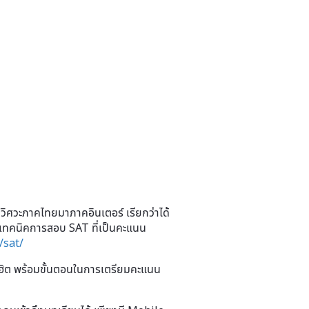
ิศวะภาคไทยมาภาคอินเตอร์ เรียกว่าได้
ุกเทคนิคการสอบ SAT ที่เป็นคะแนน
/sat/
ิต พร้อมขั้นตอนในการเตรียมคะแนน