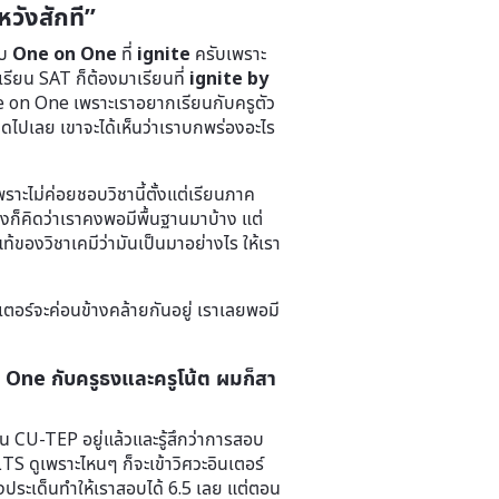
หวังสักที”
บบ
One on One
ที่
ignite
ครับเพราะ
กเรียน SAT ก็ต้องมาเรียนที่
ignite by
 on One เพราะเราอยากเรียนกับครูตัว
ดไปเลย เขาจะได้เห็นว่าเราบกพร่องอะไร
าะไม่ค่อยชอบวิชานี้ตั้งแต่เรียนภาค
งก็คิดว่าเราคงพอมีพื้นฐานมาบ้าง แต่
ท้ของวิชาเคมีว่ามันเป็นมาอย่างไร ให้เรา
เตอร์จะค่อนข้างคล้ายกันอยู่ เราเลยพอมี
ne กับครูธงและครูโน้ต ผมก็สา
น CU-TEP อยู่แล้วและรู้สึกว่าการสอบ
S ดูเพราะไหนๆ ก็จะเข้าวิศวะอินเตอร์
รงประเด็นทำให้เราสอบได้ 6.5 เลย แต่ตอน