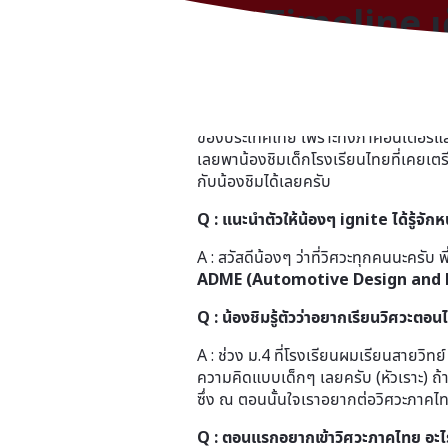
เปิด Timeline 
โรงเรียนสวนกุห
สวัสดีครับน้องๆ เชื่อว่าน้องๆ หลาย
ของประเทศไทย เพราะทั้งภาคอินเตอร์และภาค
เลยพาน้องชิมเด็กโรงเรียนไทยที่เคยเตร
กับน้องชิมได้เลยครับ
Q : แนะนำตัวให้น้องๆ ignite ได้รู้จัก
A : สวัสดีน้องๆ ว่าที่วิศวะทุกคนนะครับ
ADME (Automotive Design and 
Q : น้องชิมรู้ตัวว่าอยากเรียนวิศวะตอน
A : ช่วง ม.4 ที่โรงเรียนผมเรียนสายวิท
ความคิดแบบเด็กๆ เลยครับ (หัวเราะ) ถ้าไ
ซึ่ง ณ ตอนนั้นใจเราอยากต่อวิศวะภาคไท
Q : ตอนแรกอยากเข้าวิศวะภาคไทย อะไร