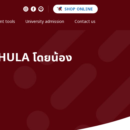
SHOP ONLINE
nt tools
University admission
Contact us
 CHULA โดยน้อง