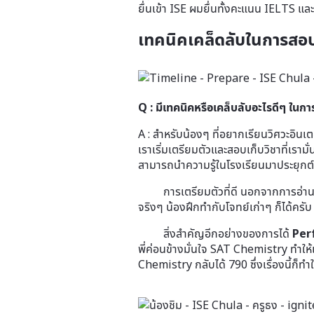
ยื่นเข้า ISE ผมยื่นทั้งคะแนน IELTS 
เทคนิคเคล็ดลับในการสอ
Q : มีเทคนิคหรือเคล็บลับอะไรดีๆ ใน
A : สำหรับน้องๆ ที่อยากเรียนวิศวะอินเ
เราเริ่มเตรียมตัวและสอบเก็บวิชาที่เรา
สามารถนำความรู้ในโรงเรียนมาประยุกต์ใ
การเตรียมตัวที่ดี นอกจากการอ่านหนั
จริงๆ น้องฝึกทำกับโจทย์เก่าๆ ก็ได้ครั
สิ่งสำคัญอีกอย่างของการได้
Per
พี่ค่อนข้างมั่นใจ SAT Chemistry ทำให
Chemistry กลับได้ 790 ซึ่งเรื่องนี้ก็ทำใ