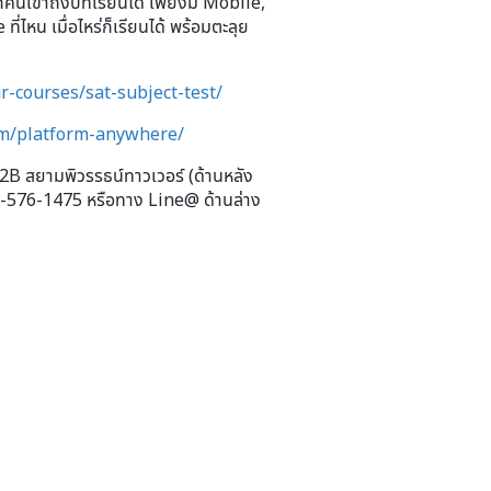
ุกคนเข้าถึงบทเรียนได้ เพียงมี Mobile,
ไหน เมื่อไหร่ก็เรียนได้ พร้อมตะลุย
-courses/sat-subject-test/
m/platform-anywhere/
2B สยามพิวรรธน์ทาวเวอร์ (ด้านหลัง
1-576-1475 หรือทาง Line@ ด้านล่าง