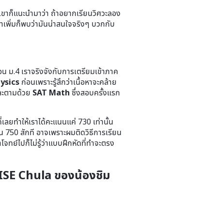
ี่ เขาก็แนะนำมาว่า ถ้าอยากเรียนวิศวะลอง
าเพิ่มก็พบว่ามันน่าสนใจจริงๆ บวกกับ
ตอน ม.4 เราจริงจังกับการเตรียมเข้าภาค
ysics
ก่อนเพราะรู้สึกว่าเนื้อหาจะคล้าย
ะตามด้วย
SAT Math
ซึ่งสอบครั้งแรก
ยทำให้เราได้คะแนนแค่ 730 เท่านั้น
ิน 750 สักที อาจเพราะผมติดวิธีการเรียน
จทย์ไปก็ไม่รู้ว่าแบบฝึกหัดที่ทำจะตรง
 ISE Chula ของน้องชิม