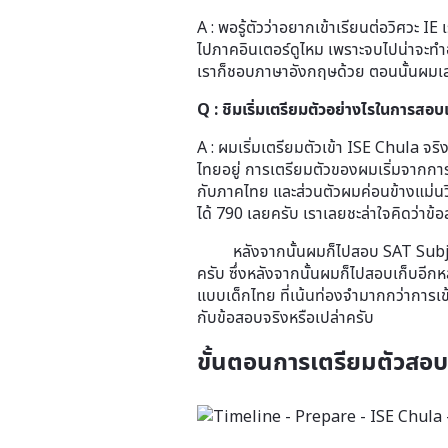
A : พอรู้ตัวว่าอยากเข้าเรียนต่อวิศวะ IE
ไปภาคอินเตอร์ดูไหม เพราะจบไปน่าจะทำอ
เราก็ชอบภาษาอังกฤษด้วย ตอนนั้นผมเล
Q : ชิมเริ่มเตรียมตัวอย่างไรในการสอบเก
A : ผมเริ่มเตรียมตัวเข้า ISE Chula จร
ไทยอยู่ การเตรียมตัวของผมเริ่มจากการ
กับภาคไทย และส่วนตัวผมค่อนข้างแม่นวิ
ได้ 790 เลยครับ เราเลยชะล่าใจคิดว่าข้
หลังจากนั้นผมก็ไปสอบ SAT Subject Te
ครับ ซึ่งหลังจากนั้นผมก็ไปสอบเก็บอีกห
แบบเด็กไทย ที่เน้นท่องจำมากกว่าการเข้
กับข้อสอบจริงหรือเปล่าครับ
ขั้นตอนการเตรียมตัวสอบ 