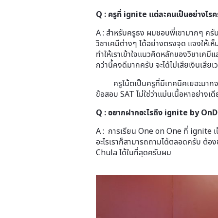
Q : ครูที่ ignite แต่ละคนเป็นอย่างไรค
A : สำหรับครูธง ผมชอบพี่เขามากๆ ครับ
วิชาเคมีต่างๆ ได้อย่างตรงจุด แจงให้เ
ทำให้เราเข้าใจแนวคิดหลักของวิชาเคมีแล
กว่านี้คงดีมากครับ จะได้ไม่เสียเงินเส
ครูโน้ตเป็นครูที่มีเทคนิคเยอะมากจร
ข้อสอบ SAT ไม่ใช่ว่าแม่นเนื้อหาอย่างเด
Q : อยากฝากอะไรถึง ignite by O
A : การเรียน One on One ที่ ignite เ
อะไรเราก็สามารถถามได้ตลอดครับ ต้อง
Chula ได้ในที่สุดครับผม