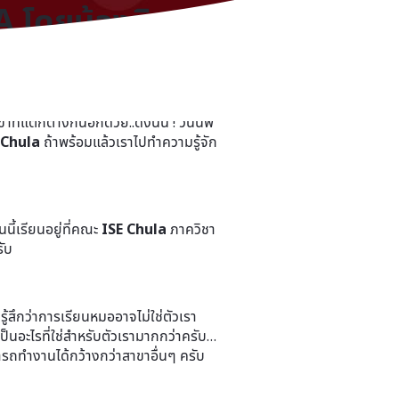
A โดยน้องชิม
ที่อยากเรียนคณะวิศวะในมหาวิทยาลัย
แตกต่างกันอีกด้วย..ดังนั้น ! วันนี้พี่
 Chula
ถ้าพร้อมแล้วเราไปทำความรู้จัก
นี้เรียนอยู่ที่คณะ
ISE Chula
ภาควิชา
ับ
ู้สึกว่าการเรียนหมออาจไม่ใช่ตัวเรา
เป็นอะไรที่ใช่สำหรับตัวเรามากกว่าครับ…
ารถทำงานได้กว้างกว่าสาขาอื่นๆ ครับ