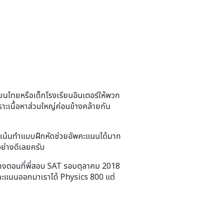
ียนไทยหรือเด็กโรงเรียนอินเตอร์ให้พวก
ราะเนื้อหาส่วนใหญ่ค่อนข้างคล้ายกัน
รเน้นทำแบบฝึกหัดช่วยอัพคะแนนได้มาก
้อย่างดีเลยครับ
่างตอนที่พี่สอบ SAT รอบตุลาคม 2018
พอคะแนนออกมาเราได้ Physics 800 แต่