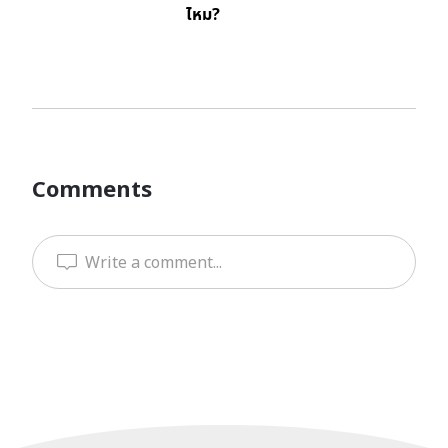
ไหม?
Comments
Write a comment...