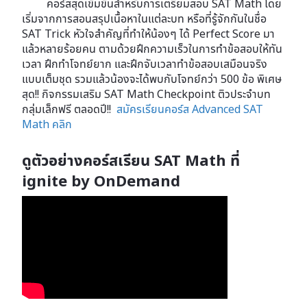
คอร์สสุดเข้มข้นสำหรับการเตรียมสอบ SAT Math โดย
เริ่มจากการสอนสรุปเนื้อหาในแต่ละบท หรือที่รู้จักกันในชื่อ
SAT Trick หัวใจสำคัญที่ทำให้น้องๆ ได้ Perfect Score มา
แล้วหลายร้อยคน ตามด้วยฝึกความเร็วในการทำข้อสอบให้ทัน
เวลา ฝึกทำโจทย์ยาก และฝึกจับเวลาทำข้อสอบเสมือนจริง
แบบเต็มชุด รวมแล้วน้องจะได้พบกับโจทย์กว่า 500 ข้อ พิเศษ
สุด!! กิจกรรมเสริม SAT Math Checkpoint ติวประจำบท
กลุ่มเล็กฟรี ตลอดปี!!
สมัครเรียนคอร์ส Advanced SAT
Math คลิก
ดูตัวอย่างคอร์สเรียน SAT Math ที่
ignite by OnDemand