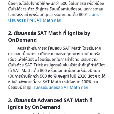
น้องๆ จะได้รับโจทย์ให้ฝึกฝนกว่า 500 ข้อในคอร์ส เพื่อให้น้อง
มั่นใจได้ว่าจะก้าวเข้าสู่การเรียนเนื้อหาในข้อสอบและการตะลุย
โจทย์จริงอย่างพร้อมที่สุดสำหรับคะแนนเต็ม 800!!
สมัคร
เรียนคอร์ส Pre SAT Math คลิก
2. เรียนคอร์ส SAT Math ที่ ignite by
OnDemand
คอร์สสำหรับการเตรียมสอบ SAT Math โดยเริ่มจาก
การสอนเนื้อหาครบ เป็นระบบ และจบทุกอย่างภายในคอร์ส
เดียว เพื่อให้น้องพร้อมต่อยอดในการทำโจทย์ เสริมความ
มั่นใจด้วย SAT Trick สรุปสูตรเข้มข้น หัวใจสำคัญที่ทำให้น้อง
ได้ SAT Math เต็ม 800 พร้อมโจทย์เพิ่มเติมให้น้องฝึกฝน
เป็นการบ้านอีกกว่า 500 ข้อ พิเศษสุด!! ในปี 2020 น้องๆ จะได้
หนังสืออัพเดตเนื้อหา SAT Math ใหม่ทั้งหมด 100% ตาม
ข้อสอบปีล่าสุด
สมัครเรียนคอร์ส SAT Math คลิก
3. เรียนคอร์ส Advanced SAT Math ที่
ignite by OnDemand