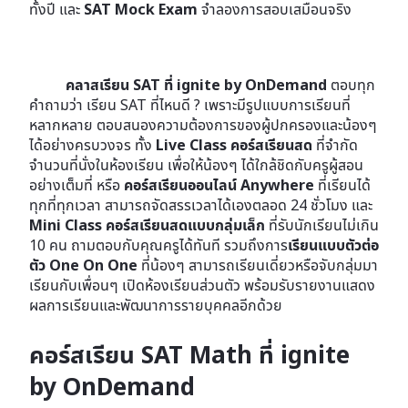
ทั้งปี และ
SAT Mock Exam
จำลองการสอบเสมือนจริง
คลาสเรียน SAT ที่ ignite by OnDemand
ตอบทุก
คำถามว่า เรียน SAT ที่ไหนดี ? เพราะมีรูปแบบการเรียนที่
หลากหลาย ตอบสนองความต้องการของผู้ปกครองและน้องๆ
ได้อย่างครบวงจร ทั้ง
Live Class คอร์สเรียนสด
ที่จํากัด
จำนวนที่นั่งในห้องเรียน เพื่อให้น้องๆ ได้ใกล้ชิดกับครูผู้สอน
อย่างเต็มที่ หรือ
คอร์สเรียนออนไลน์ Anywhere
ที่เรียนได้
ทุกที่ทุกเวลา สามารถจัดสรรเวลาได้เองตลอด 24 ชั่วโมง และ
Mini Class คอร์สเรียนสดแบบกลุ่มเล็ก
ที่รับนักเรียนไม่เกิน
10 คน ถามตอบกับคุณครูได้ทันที รวมถึงการ
เรียนแบบตัวต่อ
ตัว One On One
ที่น้องๆ สามารถเรียนเดี่ยวหรือจับกลุ่มมา
เรียนกับเพื่อนๆ เปิดห้องเรียนส่วนตัว พร้อมรับรายงานแสดง
ผลการเรียนและพัฒนาการรายบุคคลอีกด้วย
คอร์สเรียน SAT Math ที่ ignite
by OnDemand