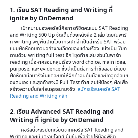
1. เรียน SAT Reading and Writing ที่
ignite by OnDemand
เป้าหมายของคอร์สนี้คือการพิชิตคะแนน SAT Reading
and Writing 500 Up จัดเต็มด้วยหนังสือ 2 เล่ม โดยในพาร์
ท writing จะปูพื้นฐานไวยากรณ์ที่จำเป็นสำหรับ SAT พร้อม
แบบฝึกหัดทบทวนอย่างละเอียดของแต่ละเรื่อง แบ่งเป็น 7บท
ตามด้วย writing full test อีก1ชุดท้ายเล่ม ส่วนในพาร์ท
reading เนื้อหาครอบคลุมเรื่อง word choice, main idea,
purpose, และ evidence ซึ่งจำเป็นต่อการทำข้อสอบ มีแบบ
ฝึกหัดเสมือนจริงในแต่ละบทให้ฝึกทำจนคุ้นมือและปิดจุดอ่อนข
องตนเอง และสุดท้ายจะมี Full Test ท้ายเล่มให้น้องๆ ฝึกเพื่อ
สร้างความมั่นใจก่อนลุยสนามจริง
สมัครเรียนคอร์ส SAT
Reading and Writing คลิก
2. เรียน Advanced SAT Reading and
Writing ที่ ignite by OnDemand
คอร์สนี้จะสรุปบทเรียนจากคอร์ส SAT Reading and
Writing และเน้นตะลุยโจทย์เข้มข้นเพื่อช่วยให้น้องพิชิต