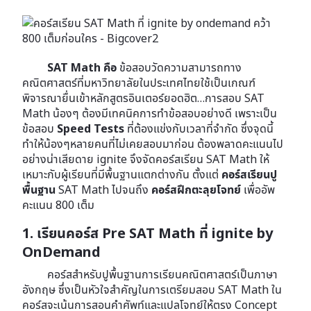
SAT Math คือ
ข้อสอบวัดความสามารถทาง
คณิตศาสตร์ที่มหาวิทยาลัยในประเทศไทยใช้เป็นเกณฑ์
พิจารณายื่นเข้าหลักสูตรอินเตอร์ยอดฮิต…การสอบ SAT
Math น้องๆ ต้องมีเทคนิคการทำข้อสอบอย่างดี เพราะเป็น
ข้อสอบ
Speed Tests
ที่ต้องแข่งกับเวลาที่จำกัด ซึ่งจุดนี้
ทำให้น้องๆหลายคนที่ไม่เคยสอบมาก่อน ต้องพลาดคะแนนไป
อย่างน่าเสียดาย ignite จึงจัดคอร์สเรียน SAT Math ให้
เหมาะกับผู้เรียนที่มีพื้นฐานแตกต่างกัน ตั้งแต่
คอร์สเรียนปู
พื้นฐาน
SAT Math ไปจนถึง
คอร์สฝึกตะลุยโจทย์
เพื่ออัพ
คะแนน 800 เต็ม
1. เรียนคอร์ส Pre SAT Math ที่ ignite by
OnDemand
คอร์สสำหรับปูพื้นฐานการเรียนคณิตศาสตร์เป็นภาษา
อังกฤษ ซึ่งเป็นหัวใจสำคัญในการเตรียมสอบ SAT Math ใน
คอร์สจะเน้นการสอนคำศัพท์และแปลโจทย์ให้ตรง Concept