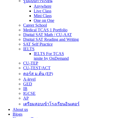
รูปแบบการเรียน
Anywhere
Live Class
Mini Class
One on One
Career School
Medical TCAS 1 Portfolio
Digital SAT Math / CU-AAT
Digital SAT Reading and Writing
SAT Self Practice
IELTS
IELTS For TCAS
ignite by OnDemand
CU-TEP
CU-TEST/ACT
คอร์ส ม.ต้น (EP)
A-level
GED
IB
IGCSE
AP
เตรียมสอบเข้าโรงเรียนอินเตอร์
About us
Blogs