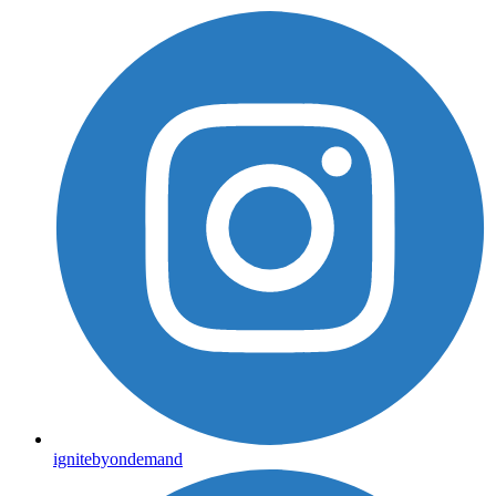
ignitebyondemand