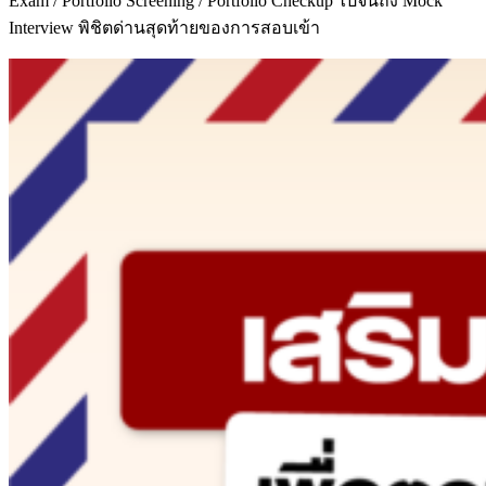
Exam / Portfolio Screening / Portfolio Checkup ไปจนถึง Mock
Interview พิชิตด่านสุดท้ายของการสอบเข้า