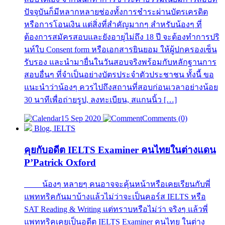
ปัจจุบันก็มีหลากหลายช่องทั้งการชำระผ่านบัตรเครดิต
หรือการโอนเงิน แต่สิ่งที่สำคัญมากๆ สำหรับน้องๆ ที่
ต้องการสมัครสอบและยังอายุไม่ถึง 18 ปี จะต้องทำการปริ
นท์ใบ Consent form หรือเอกสารยินยอม ให้ผู้ปกครองเซ็น
รับรอง และนำมายื่นในวันสอบจริงพร้อมกับหลักฐานการ
สอบอื่นๆ ที่จำเป็นอย่างบัตรประจำตัวประชาชน ทั้งนี้ ขอ
แนะนำว่าน้องๆ ควรไปถึงสถานที่สอบก่อนเวลาอย่างน้อย
30 นาทีเพื่อถ่ายรูป, ลงทะเบียน, สแกนนิ้ว […]
15 Sep 2020
Comments (0)
Blog, IELTS
คุยกับอดีต IELTS Examiner คนไทยในต่างแดน
P’Patrick Oxford
น้องๆ หลายๆ คนอาจจะคุ้นหน้าหรือเคยเรียนกับพี่
แพททริคกันมาบ้างแล้วไม่ว่าจะเป็นคอร์ส IELTS หรือ
SAT Reading & Writing แต่ทราบหรือไม่ว่า จริงๆ แล้วพี่
แพททริคเคยเป็นอดีต IELTS Examiner คนไทย ในต่าง