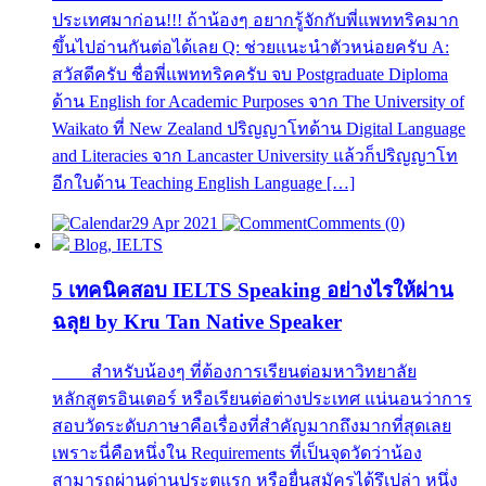
ประเทศมาก่อน!!! ถ้าน้องๆ อยากรู้จักกับพี่แพททริคมาก
ขึ้นไปอ่านกันต่อได้เลย Q: ช่วยแนะนำตัวหน่อยครับ A:
สวัสดีครับ ชื่อพี่แพททริคครับ จบ Postgraduate Diploma
ด้าน English for Academic Purposes จาก The University of
Waikato ที่ New Zealand ปริญญาโทด้าน Digital Language
and Literacies จาก Lancaster University แล้วก็ปริญญาโท
อีกใบด้าน Teaching English Language […]
29 Apr 2021
Comments (0)
Blog, IELTS
5 เทคนิคสอบ IELTS Speaking อย่างไรให้ผ่าน
ฉลุย by Kru Tan Native Speaker
สำหรับน้องๆ ที่ต้องการเรียนต่อมหาวิทยาลัย
หลักสูตรอินเตอร์ หรือเรียนต่อต่างประเทศ แน่นอนว่าการ
สอบวัดระดับภาษาคือเรื่องที่สำคัญมากถึงมากที่สุดเลย
เพราะนี่คือหนึ่งใน Requirements ที่เป็นจุดวัดว่าน้อง
สามารถผ่านด่านประตูแรก หรือยื่นสมัครได้รึเปล่า หนึ่ง