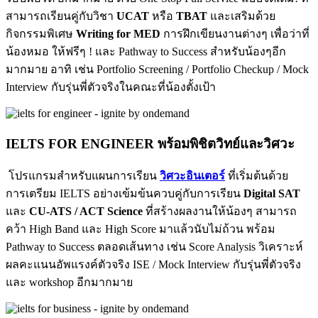
สามารถเรียนคู่กับวิชา
UCAT
หรือ
TBAT
และเสริมด้วย
กิจกรรมพิเศษ
Writing for MED
การฝึกเขียนงานต่างๆ เพื่อว่าที่
น้องหมอ ให้ฟรีๆ ! และ Pathway to Success สำหรับน้องๆอีก
มากมาย อาทิ เช่น Portfolio Screening / Portfolio Checkup / Mock
Interview กับรุ่นพี่ตัวจริงในคณะที่น้องตั้งเป้า
IELTS FOR ENGINEER พร้อมพิชิตวิทย์และวิศวะ
โปรแกรมสำหรับแผนการเรียน
วิศวะอินเตอร์
ที่เริ่มต้นด้วย
การเตรียม IELTS
อย่างเข้มข้นควบคู่กับการเรียน
Digital SAT
และ
CU-ATS / ACT
Science
ที่สร้างผลงานให้น้องๆ สามารถ
คว้า High Band และ High Score มาแล้วนับไม่ถ้วน พร้อม
Pathway to Success ตลอดเส้นทาง เช่น Score Analysis วิเคราะห์
ผลคะแนนอัพแรงค์ตัวจริง ISE / Mock Interview กับรุ่นพี่ตัวจริง
และ workshop อีกมากมาย