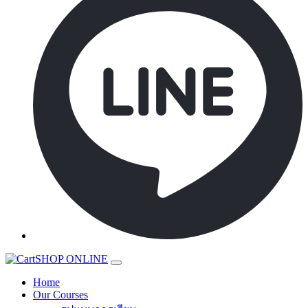
SHOP ONLINE
Home
Our Courses