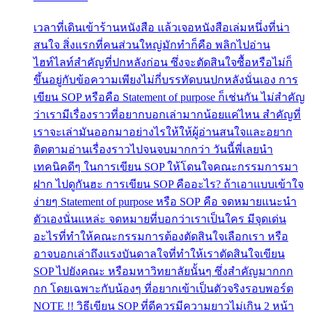
เวลาที่เดินเข้าร้านหนังสือ แล้วเจอหนังสือเล่มหนึ่งที่น่า
สนใจ สิ่งแรกที่คนส่วนใหญ่มักทำก็คือ พลิกไปอ่าน
ไฮท์ไลท์สำคัญที่ปกหลังก่อน ซึ่งจะตัดสินใจซื้อหรือไม่ก็
ขึ้นอยู่กับข้อความเพียงไม่กี่บรรทัดบนปกหลังนั่นเอง การ
เขียน SOP หรือคือ Statement of purpose ก็เช่นกัน ไม่สำคัญ
ว่าเรามีเรื่องราวที่อยากบอกเล่ามากน้อยแค่ไหน สำคัญที่
เราจะเล่ามันออกมาอย่างไรให้ให้ผู้อ่านสนใจและอยาก
ติดตามอ่านเรื่องราวไปจนจบมากกว่า วันนี้พี่เลยนำ
เทคนิคดีๆ ในการเขียน SOP ให้โดนใจคณะกรรมการมา
ฝาก ไปดูกันฮะ การเขียน SOP คืออะไร? ถ้าเอาแบบเข้าใจ
ง่ายๆ Statement of purpose หรือ SOP คือ จดหมายแนะนำ
ตัวเองนั่นแหล่ะ จดหมายที่บอกว่าเราเป็นใคร มีจุดเด่น
อะไรที่ทำให้คณะกรรมการต้องตัดสินใจเลือกเรา หรือ
อาจบอกเล่าถึงแรงบันดาลใจที่ทำให้เราตัดสินใจเขียน
SOP ไปยังคณะ หรือมหาวิทยาลัยนั้นๆ ซึ่งสำคัญมากกก
กก โดยเฉพาะกับน้องๆ ที่อยากเข้าเป็นตัวจริงรอบพอร์ต
NOTE !! วิธีเขียน SOP ที่ดีควรมีความยาวไม่เกิน 2 หน้า