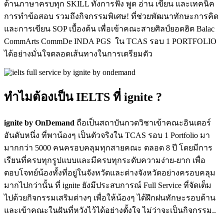
ด้านภาษาครบทุก SKILL ทั้งการฟัง พูด อ่าน เขียน และเทคนิค
การทำข้อสอบ รวมถึงกิจกรรมพิเศษ! ที่ช่วยพัฒนาทักษะการคิด
และการเขียน SOP เบื้องต้น เพื่อเข้าคณะสายศิลป์ยอดฮิต Balac
CommArts CommDe INDA PGS ใน TCAS รอบ 1 PORTFOLIO
ได้อย่างมั่นใจตลอดเส้นทางในการเตรียมตัว
ทำไมต้องเป็น IELTS ที่ ignite ?
ignite by OnDemand
ถือเป็นสถาบันกวดวิชาเข้าคณะอินเตอร์
อันดับหนึ่ง ที่พาน้องๆ เป็นตัวจริงใน TCAS รอบ 1 Portfolio มา
มากกว่า 5000 คนครอบคลุมทุกสายคณะ ตลอด 8 ปี โดยมีการ
เรียนที่ครบทุกรูปแบบและมีครบทุกระดับความง่าย-ยาก เพื่อ
ตอบโจทย์น้องทั้งที่อยู่ในจังหวัดและต่างจังหวัดอย่างครอบคลุม
มากไปกว่านั้น ที่ ignite ยังมีประสบการณ์ Full Service ที่จัดเต็ม
ไปด้วยกิจกรรมเสริมต่างๆ เพื่อให้น้องๆ ได้ฝึกฝนทักษะรอบด้าน
และเข้าคณะในฝันที่หวังไว้ได้อย่างตั้งใจ ไม่ว่าจะเป็นกิจกรรม..