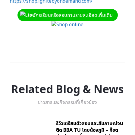
https://shop.ignitebyondemand.com/
สมัครเรียนหรือสอบถามรายละเอียดเพิ่มเติม
Related Blog & News
ข่าวสารและกิจกรรมที่เกี่ยวข้อง
รีวิวเตรียมตัวสอบและสัมภาษณ์จน
ติด BBA TU โดยน้องภูมิ – ก๊อต