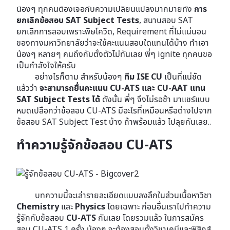
น้องๆ ทุกคนต้องเจอกับความเปลี่ยนแปลงมากมายทั้ง
การ
ยกเลิกข้อสอบ SAT Subject Tests
, สนานสอบ SAT
ยกเลิกการสอบเพราะพิษโควิด, Requirement ที่ไม่แน่นอน
ของทางมหาวิทยาลัยว่าจะใช้คะแนนสอบใดแทนได้บ้าง ทำเอา
น้องๆ หลายๆ คนถึงกับตั้งตัวไม่ทันเลย พี่ๆ ignite ทุกคนขอ
เป็นกำลังใจให้ครับ
อย่างไรก็ตาม สำหรับน้องๆ
ทีม ISE CU
เป็นที่แน่ชัด
แล้วว่า
จะสามารถยื่นคะแนน CU-ATS และ CU-AAT แทน
SAT Subject Tests ได้
ดังนั้น พี่ๆ จึงไม่รอช้า มาแชร์แบบ
หมดเปลือกว่าข้อสอบ CU-ATS มีอะไรที่เหมือนหรือต่างไปจาก
ข้อสอบ SAT Subject Test บ้าง ถ้าพร้อมแล้ว ไปลุยกันเลย..
ทำความรู้จักข้อสอบ CU-ATS
บทความนี้จะเล่ารายละเอียดแบบลงลึกในส่วนเนื้อหาวิชา
Chemistry
และ
Physics
โดยเฉพาะ ก่อนอื่นเราไปทำความ
รู้จักกับข้อสอบ
CU-ATS
กันเลย โดยรวมแล้ว ในการสมัคร
สอบ CU-ATS 1 ครั้ง น้องๆ จะต้องสอบทั้งวิชาเคมีและฟิสิกส์