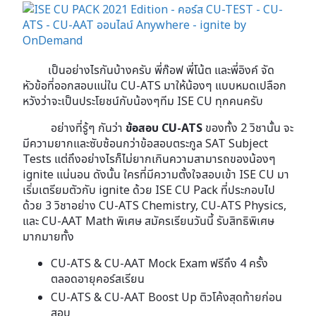
เป็นอย่างไรกันบ้างครับ พี่ก๊อฟ พี่โน้ต และพี่อิงค์ จัด
หัวข้อที่ออกสอบแน่ใน CU-ATS มาให้น้องๆ แบบหมดเปลือก
หวังว่าจะเป็นประโยชน์กับน้องๆทีม ISE CU ทุกคนครับ
อย่างที่รู้ๆ กันว่า
ข้อสอบ CU-ATS
ของทั้ง 2 วิชานั้น จะ
มีความยากและซับซ้อนกว่าข้อสอบตระกูล SAT Subject
Tests แต่ถึงอย่างไรก็ไม่ยากเกินความสามารถของน้องๆ
ignite แน่นอน ดังนั้น ใครที่มีความตั้งใจสอบเข้า ISE CU มา
เริ่มเตรียมตัวกับ ignite ด้วย ISE CU Pack ที่ประกอบไป
ด้วย 3 วิชาอย่าง CU-ATS Chemistry, CU-ATS Physics,
และ CU-AAT Math พิเศษ สมัครเรียนวันนี้ รับสิทธิพิเศษ
มากมายทั้ง
CU-ATS & CU-AAT Mock Exam ฟรีถึง 4 ครั้ง
ตลอดอายุคอร์สเรียน
CU-ATS & CU-AAT Boost Up ติวโค้งสุดท้ายก่อน
สอบ