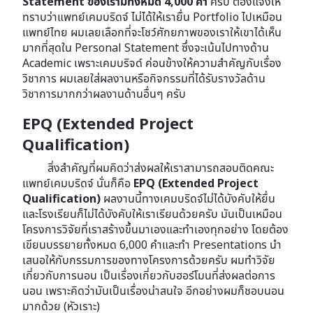
Statement ของเรามีทั้งหมด
4,000 คำ
ครับ ต้องแจ้งให้
ทราบว่าแพทย์เคมบริดจ์ ไม่ได้ให้เรายื่น Portfolio ไปเหมือน
แพทย์ไทย ผมเลยเลือกที่จะโชว์ศักยภาพของเราให้เขาได้เห็น
มากที่สุดใน Personal Statement ซึ่งจะเน้นไปทางด้าน
Academic เพราะเคมบริจด์ ค่อนข้างให้ความสำคัญกับเรื่อง
วิชาการ ผมเลยใส่ผลงานหรือกิจกรรมที่ได้รับรางวัลด้าน
วิชาการมากกว่าผลงานด้านอื่นๆ ครับ
EPQ (Extended Project
Qualification)
สิ่งสำคัญที่ผมคิดว่าส่งผลให้เราสามารถสอบติดคณะ
แพทย์เคมบริดจ์ นั่นก็คือ
EPQ (Extended Project
Qualification)
ผลงานนี้ทางเคมบริดจ์ไม่ได้บังคับให้ยื่น
และโรงเรียนก็ไม่ได้บังคับให้เราเรียนด้วยครับ มันเป็นเหมือน
โครงการวิจัยที่เราสร้างขึ้นมาเองและทำเองทุกอย่าง โดยต้อง
เขียนบรรยายทั้งหมด 6,000 คำและทำ Presentations นำ
เสนอให้กับกรรมการของทางโครงการด้วยครับ ผมทำวิจัย
เกี่ยวกับการนอน เป็นเรื่องเกี่ยวกับฮอร์โมนที่ส่งผลต่อการ
นอน เพราะคิดว่ามันเป็นเรื่องน่าสนใจ อีกอย่างผมก็ชอบนอน
มากด้วย (หัวเราะ)