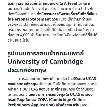
ล้วนๆ เลย มีส่วนที่คล้ายกับเนื้อหาใน A-level มากพอ
สมควร
ถ้าแม่น A-level พวกวิชาวิทยาศาตร์ ผมว่าน่าจะไม่
ต้องกังวลอะไรมาก ทั้งนี้
กรรมการยังถามเกี่ยวกับสิ่งที่เขียน
ใน Personal Statemen
t ด้วย เขาจะเช็คว่าเราทำเอง
จริงๆหรือเปล่า ซึ่งแนะนำเลยว่าต้องแม่นทุกคำที่เขียนไปนะ
ครับ เพราะผมโดนยกเรื่องที่ไม่ได้เน้น และเป็นส่วนเล็กๆ ใน
ทั้งหมด 4,000 คำ ขึ้นมาถาม เราก็ตกใจนิดหน่อยแต่ดีที่จำได้
ว่าเขียนอะไรไป
รูปแบบการสอบเข้าคณะแพทย์
University of Cambridge
ประเทศอังกฤษ
การสอบเข้าคณะแพทย์ เคมบริดจ์ จะ
ใช้ระบบ UCAS
ของประเทศอังกฤษ
เป็นระบบรับนักศึกษากลางของประเทศ
คล้ายๆ ระบบ TCAS ของประเทศไทยเลยครับ ซึ่งถ้าน้องจะ
เข้าเคมบริดจ์
นอกจากการกรอกข้อมูลใน UCAS เราต้อง
กรอกข้อมูลในแอพ COPA (Cambridge Online
Preliminary Application) เพิ่มด้วยนะครับ
เพราะ