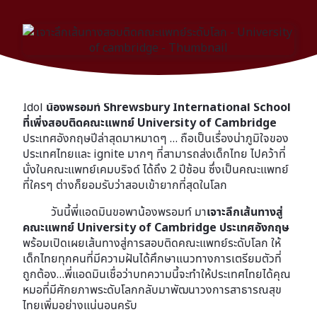
กลับมาอีกครั้งอย่างยิ่งใหญ่กับบทสัมภาษณ์ ignite
Idol
น้องพรอมท์ Shrewsbury International School
ที่เพิ่งสอบติดคณะแพทย์ University of Cambridge
ประเทศอังกฤษปีล่าสุดมาหมาดๆ … ถือเป็นเรื่องน่าภูมิใจของ
ประเทศไทยและ ignite มากๆ ที่สามารถส่งเด็กไทย ไปคว้าที่
นั่งในคณะแพทย์เคมบริจด์ ได้ถึง 2 ปีซ้อน ซึ่งเป็นคณะแพทย์
ที่ใครๆ ต่างก็ยอมรับว่าสอบเข้ายากที่สุดในโลก
วันนี้พี่แอดมินขอพาน้องพรอมท์ มา
เจาะลึกเส้นทางสู่
คณะแพทย์ University of Cambridge ประเทศอังกฤษ
พร้อมเปิดเผยเส้นทางสู่การสอบติดคณะแพทย์ระดับโลก ให้
เด็กไทยทุกคนที่มีความฝันได้ศึกษาแนวทางการเตรียมตัวที่
ถูกต้อง…พี่แอดมินเชื่อว่าบทความนี้จะทำให้ประเทศไทยได้คุณ
หมอที่มีศักยภาพระดับโลกกลับมาพัฒนาวงการสาธารณสุข
ไทยเพิ่มอย่างแน่นอนครับ