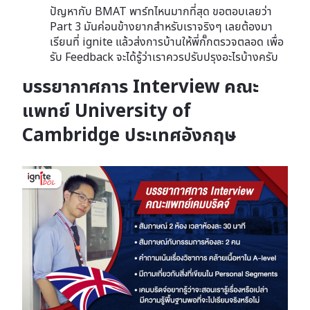
ปัญหากับ BMAT พาร์ทไหนมากที่สุด ขอตอบเลยว่า
Part 3 มันค่อนข้างยากสำหรับเราจริงๆ เลยต้องมา
เรียนที่ ignite แล้วส่งการบ้านให้พี่กั๊กตรวจตลอด เพื่อ
รับ Feedback จะได้รู้ว่าเราควรปรับปรุงอะไรบ้างครับ
บรรยากาศการ Interview คณะ
แพทย์ University of
Cambridge ประเทศอังกฤษ