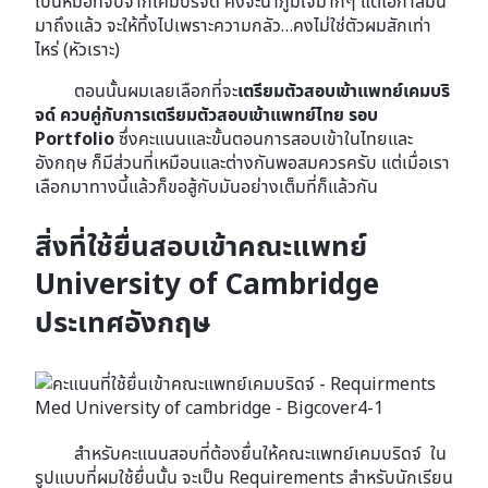
เป็นหมอที่จบจากเคมบริจด์ คงจะน่าภูมิใจมากๆ แต่โอกาสมัน
มาถึงแล้ว จะให้ทิ้งไปเพราะความกลัว…คงไม่ใช่ตัวผมสักเท่า
ไหร่ (หัวเราะ)
ตอนนั้นผมเลยเลือกที่จะ
เตรียมตัวสอบเข้าแพทย์เคมบริ
จด์ ควบคู่กับการเตรียมตัวสอบเข้าแพทย์ไทย รอบ
Portfolio
ซึ่งคะแนนและขั้นตอนการสอบเข้าในไทยและ
อังกฤษ ก็มีส่วนที่เหมือนและต่างกันพอสมควรครับ แต่เมื่อเรา
เลือกมาทางนี้แล้วก็ขอสู้กับมันอย่างเต็มที่ก็แล้วกัน
สิ่งที่ใช้ยื่นสอบเข้าคณะแพทย์
University of Cambridge
ประเทศอังกฤษ
สำหรับคะแนนสอบที่ต้องยื่นให้คณะแพทย์เคมบริดจ์ ใน
รูปแบบที่ผมใช้ยื่นนั้น จะเป็น Requirements สำหรับนักเรียน