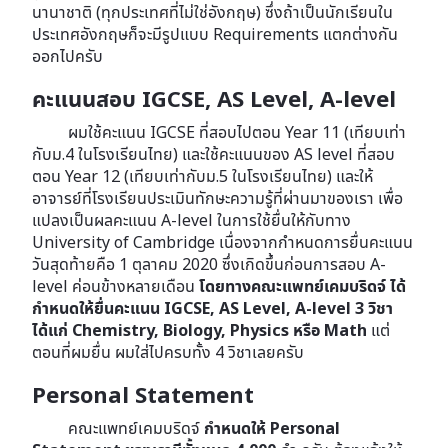
นานาชาติ (ทุกประเทศที่ไม่ใช่อังกฤษ) ซึ่งถ้าเป็นนักเรียนใน
ประเทศอังกฤษก็จะมีรูปแบบ Requirements แตกต่างกัน
ออกไปครับ
คะแนนสอบ IGCSE, AS Level, A-level
ผมใช้คะแนน IGCSE ที่สอบไปตอน Year 11 (เทียบเท่า
กับม.4 ในโรงเรียนไทย) และใช้คะแนนของ AS level ที่สอบ
ตอน Year 12 (เทียบเท่ากับม.5 ในโรงเรียนไทย) และให้
อาจารย์ที่โรงเรียนประเมินทักษะความรู้ที่ผ่านมาของเรา เพื่อ
แปลงเป็นผลคะแนน A-level ในการใช้ยื่นให้กับทาง
University of Cambridge เนื่องจากกำหนดการยื่นคะแนน
วันสุดท้ายคือ 1 ตุลาคม 2020 ซึ่งเกิดขึ้นก่อนการสอบ A-
level ค่อนข้างหลายเดือน
โดยทางคณะแพทย์เคมบริดจ์ ได้
กำหนดให้ยื่นคะแนน IGCSE, AS Level, A-level 3 วิชา
ได้แก่ Chemistry, Biology, Physics หรือ Math
แต่
ตอนที่ผมยื่น ผมใส่ไปครบทั้ง 4 วิชาเลยครับ
Personal Statement
คณะแพทย์เคมบริดจ์
กำหนดให้ Personal