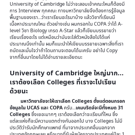
University of Cambridge ไม่ว่าจะสอบเข้าคณะไหนก็ต้องมี
การ Interview ทุกคณะ ทางมหาวิทยาลัยจึงต้องการรู้ข้อมูล
พื้นฐานของเรา…ว่าเราเรียนอะไรมาบ้าง แล้ววิชาที่เรียนมี
เนื้อหาประมาณไหน ตัวอย่างเช่น ผมกรอกใน COPA ว่าได้ A-
level วิชา Biology เกรด A-Star แล้วก็เขียนบรรยายว่า
เรียนเรื่องอะไร แต่เหมือนว่ามันจะใส่ตัวหนังสือไปได้แค่
ประมาณนึงเท่านั้น ผมก็แนะนำให้เขียนบรรยายเฉพาะสิ่งที่เรา
ถนัดและมั่นใจว่าถ้าโดนถามจะตอบได้นะครับ อย่าไป Copy
จากที่อื่นมาโดยไม่ได้อ่านรายละเอียดนะ
University of Cambridge ใหญ่มาก…
เราต้องเลือก Colleges ที่เราจะไปเรียน
ด้วยนะ
มหาวิทยาลัยจะให้เราเลือก Colleges ตั้งแต่ตอนกรอก
ข้อมูลใน UCAS และ COPA
ครับ…
เคมบริดจ์จะมีทั้งหมด 31
Colleges
ซึ่งเยอะมากๆ เราต้องเลือกว่าจะเรียนที่ไหน ซึ่ง
แต่ละแห่งก็จะมีความแตกต่างกันออกไป บาง Colleges ไม่มี
ประวัติว่ารับนักศึกษาแพทย์ ที่มาจากประเทศอื่นนอกจาก
ประเทศอังกฤษเลย หรือบางที่รับผู้สมัครจากประเทศแค่ปีละ 1