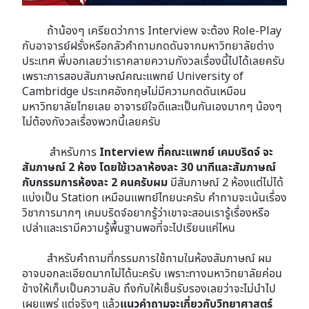
ถ้าน้องๆ เครียดว่าการ Interview จะต้อง Role-Play
กับอาจารย์ฝรั่งหรือกลัวคำถามกดดันจากมหาวิทยาลัยต่าง
ประเทศ พี่บอกเลยว่าเราคลายความกังวลเรื่องนี้ไปได้เลยครับ
เพราะการสอบสัมภาษณ์คณะแพทย์ University of
Cambridge ประเทศอังกฤษไม่มีความกดดันเหมือน
มหาวิทยาลัยไทยเลย อาจารย์ใจดีและเป็นกันเองมากๆ น้องๆ
ไม่ต้องกังวลเรื่องพวกนี้เลยครับ
สำหรับการ
Interview ที่คณะแพทย์ เคมบริดจ์ จะ
สัมภาษณ์ 2 ห้อง โดยใช้เวลาห้องละ 30 นาทีและสัมภาษณ์
กับกรรมการห้องละ 2 คนครับผม
มีสัมภาษณ์ 2 ห้องแต่ไม่ได้
แบ่งเป็น Station เหมือนแพทย์ไทยนะครับ คำถามจะเน้นเรื่อง
วิชาการมากๆ เคมบริดจ์อยากรู้ว่าเขาจะสอนเรารู้เรื่องหรือ
เปล่าและเรามีความรู้พื้นฐานพอที่จะไปเรียนแค่ไหน
สำหรับคำถามที่กรรมการใช้ถามในห้องสัมภาษณ์ ผม
อาจบอกละเอียดมากไม่ได้นะครับ เพราะทางมหาวิทยาลัยค่อน
ข้างให้เก็บเป็นความลับ ถึงกับให้เซ็นรับรองเลยว่าจะไม่นำไป
เผยแพร่ แต่จริงๆ แล้ว
แนวคำถามจะเกี่ยวกับวิทยาศาสตร์