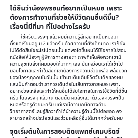
ได้ยินว่าน้องพรอมท์อยากเป็นหมอ เพราะ
ต้องการทำงานที่ช่วยให้ชีวิตคนอื่นดีขึ้น?
เรื่องนี้มีที่มา ที่ไปอย่างไรครับ
ใช่ครับ…จริงๆ แล้วผมมีความรู้สึกอยากเป็นหมอมา
ตั้งแต่เรียนอยู่ ม.2 แล้วครับ ด้วยความที่ยังเด็กมาก เราก็ยัง
ไม่ได้ตัดสินใจอะไรไปตอนนั้น แต่พอโตขึ้นผมได้มีโอกาสไปสอน
หนังสือให้น้องๆ ผู้พิการทางสายตา ภาพที่เห็นคือพวกเขามี
ความสุขกับสิ่งที่ผมมอบให้มากๆ เลย มันเหมือนเราได้เข้าไป
มอบโอกาสและทำในสิ่งที่เขาต้องการความช่วยเหลือ พลังบวก
ของน้องๆทุกคนในวันนั้น เข้ามาเติมเต็มชีวิตวัยเด็กของผม
และเป็นคำตอบว่าเราควรเดินต่อในเส้นทางสายหมอ เพราะ
อยากช่วยเหลือและทำให้คนอื่นได้รับโอกาสในการใช้ชีวิตที่ดีขึ้น
ครับ โดยจริงๆ แล้ว ณ ตอนนั้น ผมลังเลว่าตัวเองควรจะเป็น
หมอหรือครูด้วยนะครับ แต่เรามีความถนัดทางด้าน
วิทยาศาสตร์ เลยรู้สึกว่าถ้าได้นำความรู้ด้านนี้ไปต่อยอด คง
สามารถสร้างประโยชน์และช่วยเหลือผู้อื่นได้มากกว่าครับผม
จุดเริ่มต้นในการสอบติดแพทย์เคมบริดจ์