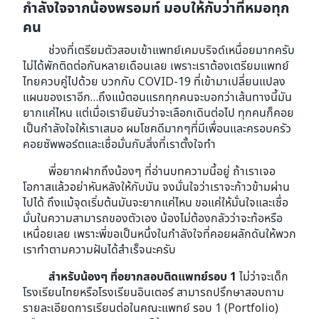
กำลังใจจากน้องพรอมท์ มอบให้กับว่าที่หมอทุก
คน
ช่วงที่เตรียมตัวสอบเข้าแพทย์เคมบริจด์เหนื่อยมากครับ
ไม่ได้พักติดต่อกันหลายเดือนเลย เพราะเราต้องเตรียมแพทย์
ไทยควบคู่ไปด้วย บวกกับ COVID-19 ที่เข้ามาเปลี่ยนแปลง
แผนของเราอีก…ถึงแม้ตอนแรกทุกคนจะบอกว่าเส้นทางนี้มัน
ยากแค่ไหน แต่เมื่อเรายืนยันว่าจะเลือกเดินต่อไป ทุกคนก็คอย
เป็นกำลังใจให้เราเสมอ ผมโชคดีมากๆที่มีเพื่อนและครอบครัว
คอยซัพพอร์ตและเชื่อมั่นกับสิ่งที่เราตั้งใจทำ
พี่อยากฝากถึงน้องๆ ที่อ่านบทความนี้อยู่ ถ้าเราเจอ
โอกาสแล้วอย่าหันหลังให้กับมัน จงมั่นใจว่าเราจะก้าวข้ามผ่าน
ไปได้ ถึงแม้จุดเริ่มต้นมันจะยากแค่ไหน ขอแค่ให้มั่นใจและเชื่อ
มั่นในความสามารถของตัวเอง น้องไม่ต้องกลัวว่าจะท้อหรือ
เหนื่อยเลย เพราะพี่ขอเป็นหนึ่งในกำลังใจที่คอยผลักดันให้พวก
เราทำตามความฝันได้สำเร็จนะครับ
สำหรับน้องๆ ที่อยากสอบติดแพทย์รอบ 1
ไม่ว่าจะเด็ก
โรงเรียนไทยหรือโรงเรียนอินเตอร์ สามารถปรึกษาสอบถาม
รายละเอียดการเรียนต่อในคณะแพทย์ รอบ 1 (Portfolio)