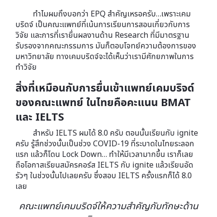
ทำไมผมถึงบอกว่า EPQ สำคัญเหรอครับ…เพราะเคม
บริดจ์ เป็นคณะแพทย์ที่เน้นการเรียนการสอนเกี่ยวกับการ
วิจัย และการที่เรายื่นผลงานด้าน Research ที่มีมาตรฐาน
รับรองจากคณะกรรมการ มันก็ตอบโจทย์ความต้องการของ
มหาวิทยาลัย ทางเคมบริดจ์จะได้เห็นว่าเรามีศักยภาพในการ
ทำวิจัย
สิ่งที่เหมือนกับการยื่นเข้าแพทย์เคมบริจด์
ของคณะแพทย์ ในไทยคือคะแนน BMAT
และ IELTS
สำหรับ IELTS ผมได้ 8.0 ครับ ตอนนั้นเรียนกับ ignite
ครับ รู้สึกช่วงนั้นเป็นช่วง COVID-19 ที่ระบาดในไทยระลอก
แรก แล้วก็โดน Lock Down… ทำให้มีเวลามากขึ้น เราก็เลย
ถือโอกาสเรียนสมัครคอร์ส IELTS กับ ignite แล้วเรียนอัด
รัวๆ ในช่วงนั้นไปเลยครับ ซึ่งสอบ IELTS ครั้งแรกก็ได้ 8.0
เลย
คณะแพทย์เคมบริดจ์ให้ความสำคัญกับทักษะด้าน