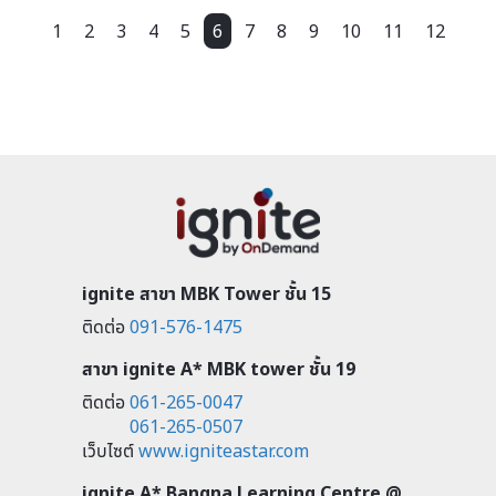
1
2
3
4
5
6
7
8
9
10
11
12
ignite สาขา MBK Tower ชั้น 15
ติดต่อ
091-576-1475
สาขา ignite A* MBK tower ชั้น 19
ติดต่อ
061-265-0047
061-265-0507
เว็บไซต์
www.igniteastar.com
ignite A* Bangna Learning Centre @