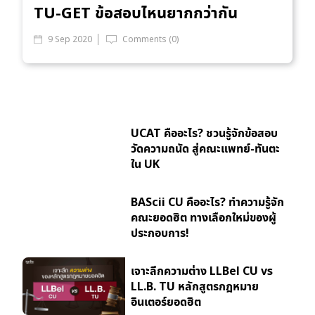
TU-GET ข้อสอบไหนยากกว่ากัน
9 Sep 2020
Comments (0)
UCAT คืออะไร? ชวนรู้จักข้อสอบ
วัดความถนัด สู่คณะแพทย์-ทันตะ
ใน UK
BAScii CU คืออะไร? ทำความรู้จัก
คณะยอดฮิต ทางเลือกใหม่ของผู้
ประกอบการ!
เจาะลึกความต่าง LLBel CU vs
LL.B. TU หลักสูตรกฎหมาย
อินเตอร์ยอดฮิต