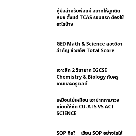
คู่มือสำหรับพ่อแม่ อยากให้ลูกติด
หมอ ตั้งแต่ TCAS รอบแรก ต้องใช้
อะไรบ้าง
GED Math & Science สองวิชา
สำคัญ ช่วยอัพ Total Score
เจาะลึก 2 วิชายาก IGCSE
Chemistry & Biology กับครู
เกมและครูเวิลด์
เหมือนไม่เหมือน เอาปากกามาวง
เทียบให้ชัด CU-ATS VS ACT
SCIENCE
SOP คือ? │ เขียน SOP อย่างไรให้