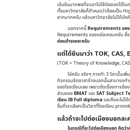
เข้มข้นมากพอที่จะเอาไปใช้ต่อยอดได้ในก
ทั้งมหาวิทยาลัยก็กำหนดว่าต้องเป็น Hig
ยากมากครับ แล้วมหาวิทยาลัยไม่ได้บัง
นอกจากนี้
Requirements ของหลา
Requirements ของแต่ละคณะครับ ซึ่งเ
ค่อนข้างเยอะครับ
แต่ได้ยินมาว่า TOK, CAS, 
(TOK = Theory of Knowledge, CAS =
ใช่ครับ จริงๆ การทำ 3 วิชานั้นเพิ่
กิจกรรมจิตอาสาข้างนอกนั้นสามารถกำหน
ของโรงเรียนเลย เพราะตัดเรื่องการต้อง
ส่วนของ
BMAT
และ
SAT Subject T
เรียน IB Full diploma
และถึงจะไม่ได้ท
อื่นที่เราเลือกเป็นวิชาที่โรงเรียน pro
แล้วถ้าจะไปต่อเมืองนอกละคร
ในกรณีที่จะไปต่อเมืองนอก คิดว่