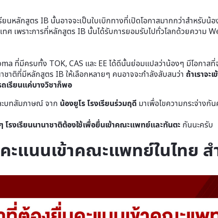
ียนหลักสูตร IB นั้นอาจจะเป็นใบเบิกทางที่เปิดโอกาสมากกว่าสำหรับน้องๆ 
ศ เพราะการที่หลักสูตร IB นั้นได้รับการยอมรับไปทั่วโลกด้วยความ 
่มีครบทั้ง TOK, CAS และ EE ได้ดีนั้นย่อมแปลว่าน้องๆ มีโอกาสที่จะเข
นาชาติที่มีหลักสูตร IB ให้เลือกหลายๆ คนอาจจะกำลังสับสนว่า
ถ้าเราจะเข
รถเรียนแค่บางวิชาก็พอ
ละบทสัมภาษณ์ จาก
น้องยูโร
โรงเรียนร่วมฤดี
มาเพื่อไขความกระจ่างกัน
องๆ โรงเรียนนานาชาติต้องใช้เพื่อยื่นเข้าคณะแพทย์และทันตะ
กันนะครับ
ื่นคะแนนเข้าคณะแพทย์ในไทย สำ