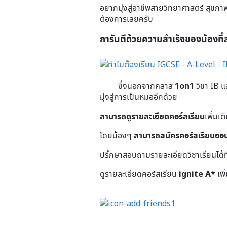
อยากมุ่งสู่อาชีพสายวิทยาศาสตร์ สุขภาพท
ต้องการเลยครับ
การันตีด้วยความสำเร็จของน้องที่
ซึ่งนอกจากคลาส
1on1
วิชา IB แล
มุ่งสู่การเป็นหมออีกด้วย
สามารถดูรายละเอียดคอร์สเรียน
เพิ่มเ
โดยน้องๆ
สามารถสมัครคอร์สเรียนออ
ปรึกษาสอบถามรายละเอียดวิชาเรียนได้ที
ดูรายละเอียดคอร์สเรียน
ignite A*
เพิ