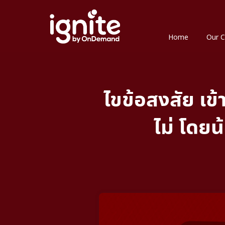
Home
Our C
ไขข้อสงสัย เข
ไม่ โดยน