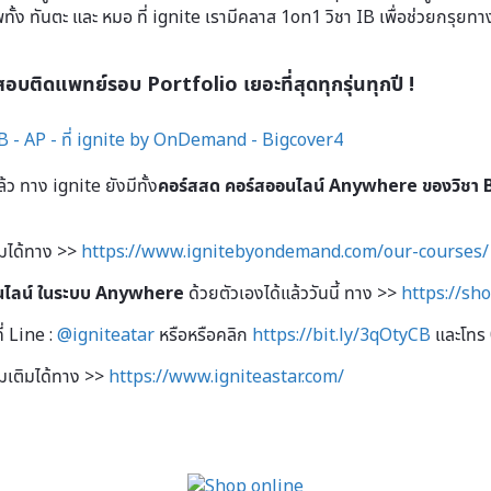
ั้ง ทันตะ และ หมอ ที่ ignite เรามีคลาส 1on1 วิชา IB เพื่อช่วยกรุยทาง
สอบติดแพทย์รอบ Portfolio เยอะที่สุดทุกรุ่นทุกปี !
้ว ทาง ignite ยังมีทั้ง
คอร์สสด
คอร์สออนไลน์ Anywhere ของวิชา
ติมได้ทาง >>
https://www.ignitebyondemand.com/our-courses/
นไลน์ ในระบบ Anywhere
ด้วยตัวเองได้แล้ววันนี้ ทาง >>
https://sh
่ Line :
@igniteatar
หรือหรือคลิก
https://bit.ly/3qOtyCB
และโทร
่มเติมได้ทาง >>
https://www.igniteastar.com/