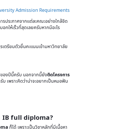
versity Admission Requirements
ารประกาศจากแต่ละคณะอย่างใกล้ชิด
อกให้เร็วที่สุดเลยครับหากมีอะไร
รเตรียมตัวยื่นคะแนนเข้ามหาวิทยาลัย
บของปีนี้ครับ นอกจากนี้ยัง
ติดโครงการ
ครับ เพราะคิดว่าน่าจะอยากเป็นหมอฟัน
ทำ IB full diploma?
loma
ก็ได้ เพราะเป็นวิชาหลักที่มีเนื้อหา