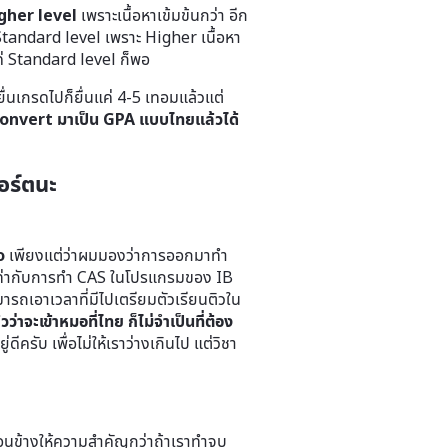
gher level
เพราะเนื้อหาเข้มข้นกว่า อีก
Standard level เพราะ Higher เนื้อหา
แค่ Standard level ก็พอ
ยื่นเกรดไปก็ยื่นแค่ 4-5 เทอมแล้วแต่
onvert มาเป็น GPA แบบไทยแล้วได้
อร์ตนะ
o
เพียงแต่ว่าผมมองว่าการออกมาทำ
กเท่ากับการทำ CAS ในโปรแกรมของ IB
ารถเอาเวลาที่มีไปเตรียมตัวเรียนติวใน
ว่าจะเข้าหมอที่ไทย ก็ไม่จำเป็นที่ต้อง
ีครับ เพื่อไม่ให้เราว่างเกินไป แต่วิชา
่อนข้างให้ความสำคัญกว่าถ้าเราทำจบ