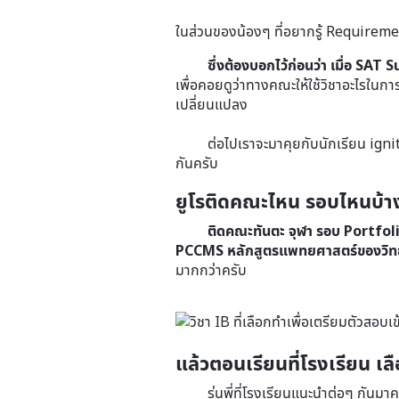
ในส่วนของน้องๆ ที่อยากรู้ Requireme
ซึ่งต้องบอกไว้ก่อนว่า เมื่อ SA
เพื่อคอยดูว่าทางคณะให้ใช้วิชาอะไรในก
เปลี่ยนแปลง
ต่อไปเราจะมาคุยกับนักเรียน ignit
กันครับ
ยูโรติดคณะไหน รอบไหนบ้า
ติดคณะทันตะ จุฬา รอบ Portfolio
PCCMS หลักสูตรแพทยศาสตร์ของวิทยาล
มากกว่าครับ
แล้วตอนเรียนที่โรงเรียน เ
รุ่นพี่ที่โรงเรียนแนะนำต่อๆ กันมาครับ 