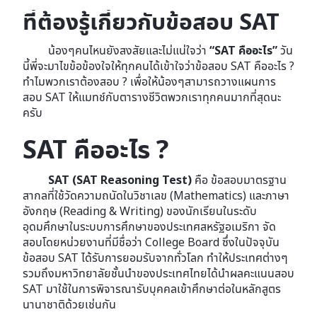
ที่ต้องรู้เกี่ยวกับข้อสอบ SAT
น้องๆคนไหนยังสงสัยและไม่แน่ใจว่า
“SAT คืออะไร”
วัน
นี้พี่จะมาไขข้อข้องใจให้ทุกคนได้เข้าใจว่าข้อสอบ SAT คืออะไร ?
ทำไมพวกเราต้องสอบ ? เพื่อให้น้องๆสามารถวางแผนการ
สอบ SAT ให้แมทช์กับตารางชีวิตพวกเราทุกคนมากที่สุดนะ
ครับ
SAT คืออะไร ?
SAT (SAT Reasoning Test)
คือ ข้อสอบมาตรฐาน
สากลที่ใช้วัดความถนัดในวิชาเลข (Mathematics) และภาษา
อังกฤษ (Reading & Writing) ของนักเรียนในระดับ
อุดมศึกษาในระบบการศึกษาของประเทศสหรัฐอเมริกา จัด
สอบโดยหน่วยงานที่มีชื่อว่า College Board ซึ่งในปัจจุบัน
ข้อสอบ SAT ได้รับการยอมรับจากทั่วโลก ทำให้ประเทศต่างๆ
รวมถึงมหาวิทยาลัยชั้นนำของประเทศไทยได้นำผลคะแนนสอบ
SAT มาใช้ในการพิจารณารับบุคคลเข้าศึกษาต่อในหลักสูตร
นานาชาติด้วยเช่นกัน